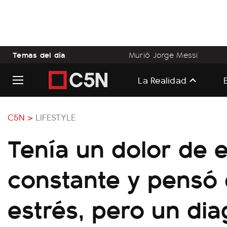
Temas del día
Murió Jorge Messi
La Realidad
C5N >
LIFESTYLE
Tenía un dolor de 
constante y pensó 
estrés, pero un dia