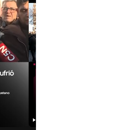
00:29
00:58