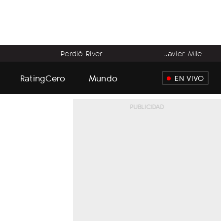
Perdió River
Javier Milei
RatingCero
Mundo
EN VIVO