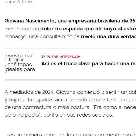
cambió todo.
Giovana Nascimento, una empresaria brasileña de 36
dolor de espalda que atribuyó al estr
meses con un
reveló una dura verda
embargo, una consulta médica
TE PUEDE INTERESAR:
Así es el truco clave para hacer una
A mediados de 2024, Giovana comenzó a sentir un dol
y baja de la espalda, acompañado de una tensión con
de una contractura o mala postura. “Era como si neces
pero no podía”, contó en sus redes sociales.
Tras su primera consulta, los estudios no mostraron a