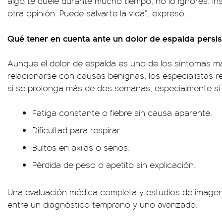
algo te duele durante mucho tiempo, no lo ignores. Ins
otra opinión. Puede salvarte la vida”, expresó.
Qué tener en cuenta ante un dolor de espalda persis
Aunque el dolor de espalda es uno de los síntomas 
relacionarse con causas benignas, los especialistas 
si se prolonga más de dos semanas, especialmente s
Fatiga constante o fiebre sin causa aparente.
Dificultad para respirar.
Bultos en axilas o senos.
Pérdida de peso o apetito sin explicación.
Una evaluación médica completa y estudios de imagen
entre un diagnóstico temprano y uno avanzado.