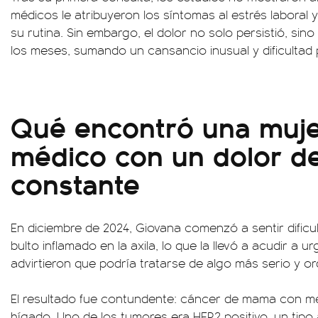
médicos le atribuyeron los síntomas al estrés laboral y
su rutina. Sin embargo, el dolor no solo persistió, si
los meses, sumando un cansancio inusual y dificultad
Qué encontró una mujer 
médico con un dolor d
constante
En diciembre de 2024, Giovana comenzó a sentir dificul
bulto inflamado en la axila, lo que la llevó a acudir a ur
advirtieron que podría tratarse de algo más serio y o
El resultado fue contundente: cáncer de mama con me
hígado. Uno de los tumores era HER2 positivo, un tipo