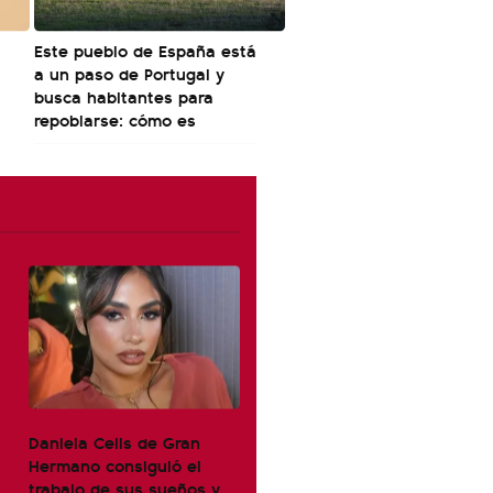
Este pueblo de España está
a un paso de Portugal y
busca habitantes para
repoblarse: cómo es
Daniela Celis de Gran
Hermano consiguió el
trabajo de sus sueños y