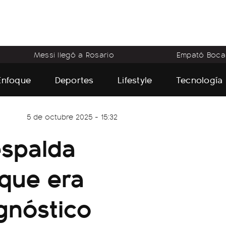
Messi llegó a Rosario
Empató Boca
Enfoque
Deportes
Lifestyle
Tecnología
5 de octubre 2025 - 15:32
espalda
que era
gnóstico