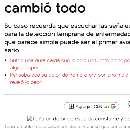
cambió todo
Su caso recuerda que escuchar las señales
para la detección temprana de enfermedad
que parece simple puede ser el primer av
serio.
Sufrió una dura caída que le dejó un fuerte dolor pe
algo inesperado
Pensaba que su dolor de hombro era por una mala 
reveló lo peor
Agregar C5N en
Tenía un dolor de espalda constante y pensó que era estré