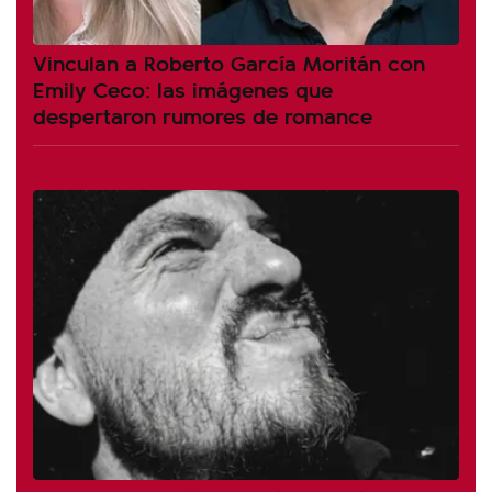
Vinculan a Roberto García Moritán con
Emily Ceco: las imágenes que
despertaron rumores de romance