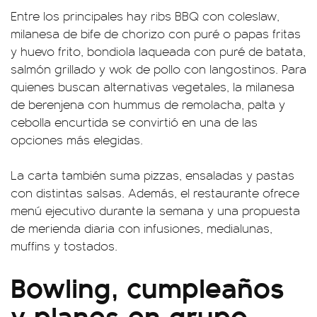
Entre los principales hay ribs BBQ con coleslaw,
milanesa de bife de chorizo con puré o papas fritas
y huevo frito, bondiola laqueada con puré de batata,
salmón grillado y wok de pollo con langostinos. Para
quienes buscan alternativas vegetales, la milanesa
de berenjena con hummus de remolacha, palta y
cebolla encurtida se convirtió en una de las
opciones más elegidas.
La carta también suma pizzas, ensaladas y pastas
con distintas salsas. Además, el restaurante ofrece
menú ejecutivo durante la semana y una propuesta
de merienda diaria con infusiones, medialunas,
muffins y tostados.
Bowling, cumpleaños
y planes en grupo