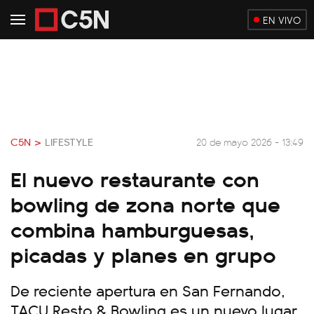
EN VIVO
C5N >
LIFESTYLE
20 de mayo 2026 - 13:49
El nuevo restaurante con
bowling de zona norte que
combina hamburguesas,
picadas y planes en grupo
De reciente apertura en San Fernando,
TACU Resto & Bowling es un nuevo lugar