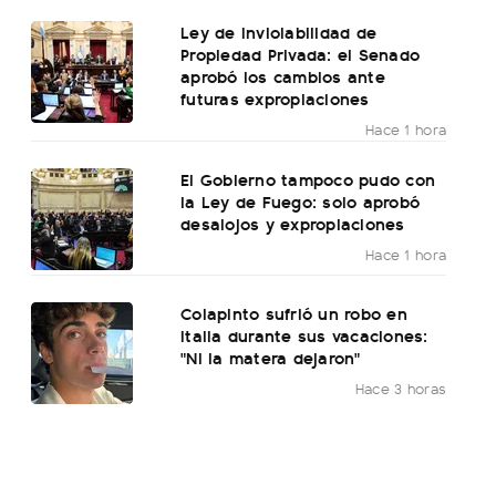
Ley de Inviolabilidad de
Propiedad Privada: el Senado
aprobó los cambios ante
futuras expropiaciones
Hace 1 hora
El Gobierno tampoco pudo con
la Ley de Fuego: solo aprobó
desalojos y expropiaciones
Hace 1 hora
Colapinto sufrió un robo en
Italia durante sus vacaciones:
"Ni la matera dejaron"
Hace 3 horas