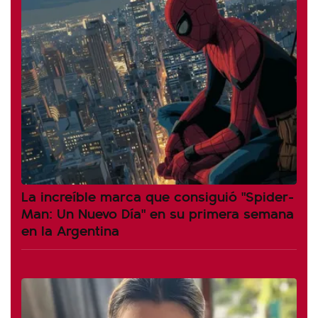
La increíble marca que consiguió "Spider-
Man: Un Nuevo Día" en su primera semana
en la Argentina