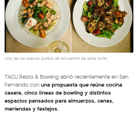
Uno de los nuevos puntos de encuentro de zona norte.
TACU Resto & Bowling abrió recientemente en San
una propuesta que reúne cocina
Fernando con
casera, cinco líneas de bowling y distintos
espacios pensados para almuerzos, cenas,
meriendas y festejos.