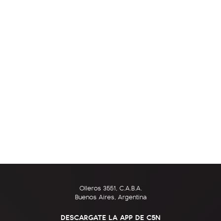
Olleros 3551, C.A.B.A.
Buenos Aires, Argentina
DESCARGATE LA APP DE C5N