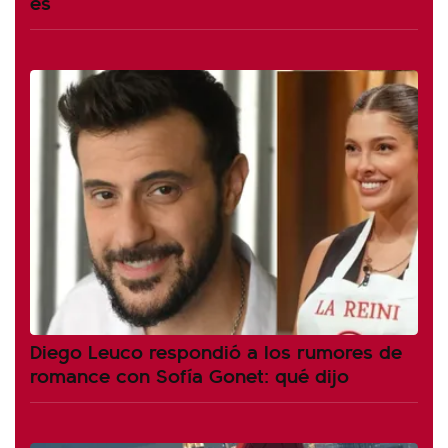
es
Diego Leuco respondió a los rumores de
romance con Sofía Gonet: qué dijo