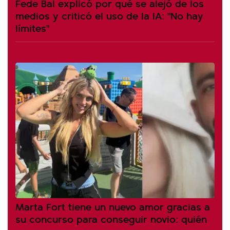
Fede Bal explicó por qué se alejó de los
medios y criticó el uso de la IA: "No hay
límites"
Marta Fort tiene un nuevo amor gracias a
su concurso para conseguir novio: quién