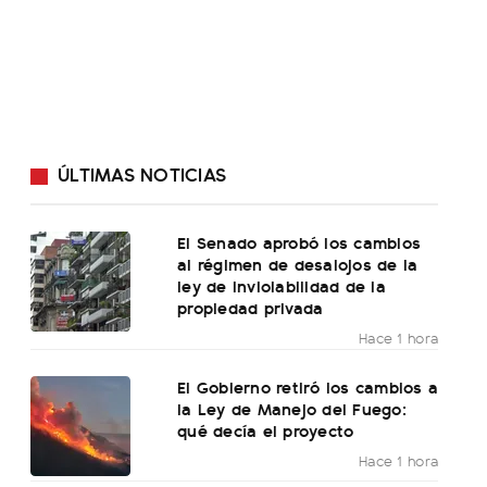
ÚLTIMAS NOTICIAS
El Senado aprobó los cambios
al régimen de desalojos de la
ley de inviolabilidad de la
propiedad privada
Hace 1 hora
El Gobierno retiró los cambios a
la Ley de Manejo del Fuego:
qué decía el proyecto
Hace 1 hora