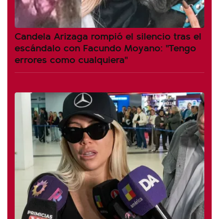
Candela Arizaga rompió el silencio tras el
escándalo con Facundo Moyano: "Tengo
errores como cualquiera"