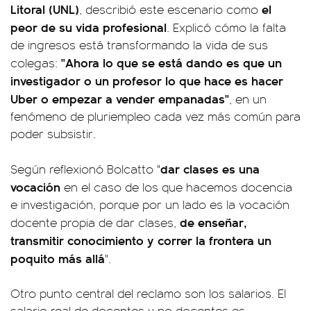
Litoral (UNL)
el
, describió este escenario como
peor de su vida profesional
. Explicó cómo la falta
de ingresos está transformando la vida de sus
"Ahora lo que se está dando es que un
colegas:
investigador o un profesor lo que hace es hacer
Uber o empezar a vender empanadas"
, en un
fenómeno de pluriempleo cada vez más común para
poder subsistir.
dar clases es una
Según reflexionó Bolcatto "
vocación
en el caso de los que hacemos docencia
e investigación, porque por un lado es la vocación
de enseñar,
docente propia de dar clases,
transmitir conocimiento y correr la frontera un
poquito más allá
".
Otro punto central del reclamo son los salarios. El
salario real de docentes y no docentes es