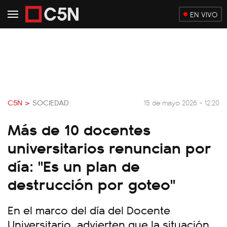
EN VIVO
C5N >
SOCIEDAD
15 de mayo 2026 - 12:20
Más de 10 docentes
universitarios renuncian por
día: "Es un plan de
destrucción por goteo"
En el marco del día del Docente
Universitario, advierten que la situación