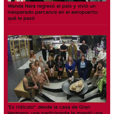
Wanda Nara regresó al país y vivió un
inesperado percance en el aeropuerto:
qué le pasó
"Es ridículo": desde la casa de Gran
Hermano, una participante le mandó una