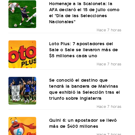
Homenaje a la Scaloneta: la
AFA declaró el 15 de julio como
el "Día de las Selecciones
Nacionales"
Hace 7 horas
Loto Plus: 7 apostadores del
Sale o Sale se llevaron más de
$5 millones cada uno
Hace 7 horas
Se conoció el destino que
tendrá la bandera de Malvinas
que exhibió la Selección tras el
triunfo sobre Inglaterra
Hace 7 horas
Quini 6: un apostador se llevó
más de $400 millones
Hace 7 horas