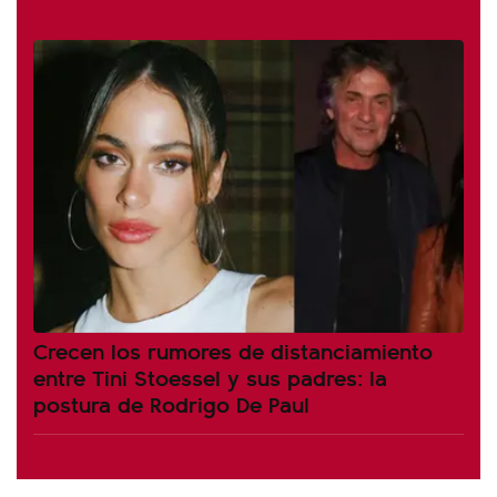
Crecen los rumores de distanciamiento
entre Tini Stoessel y sus padres: la
postura de Rodrigo De Paul