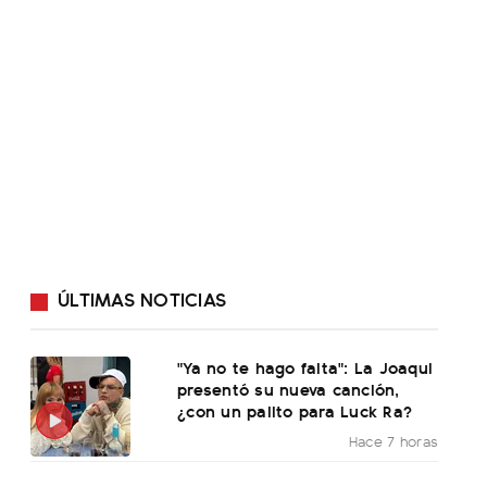
ÚLTIMAS NOTICIAS
"Ya no te hago falta": La Joaqui
presentó su nueva canción,
¿con un palito para Luck Ra?
Hace 7 horas