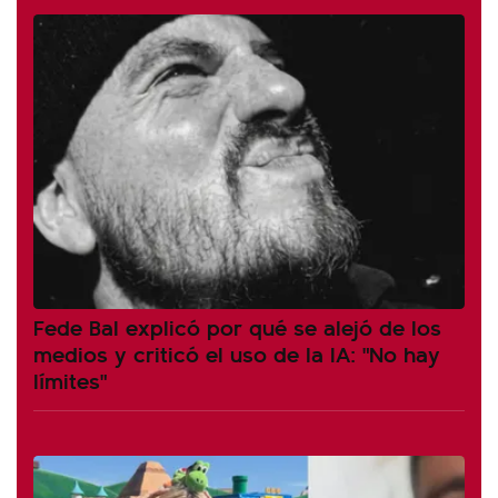
Fede Bal explicó por qué se alejó de los
medios y criticó el uso de la IA: "No hay
límites"