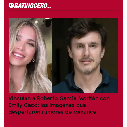
Vinculan a Roberto García Moritán con
Emily Ceco: las imágenes que
despertaron rumores de romance