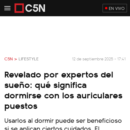
EN VIVO
C5N >
LIFESTYLE
12 de septiembre 2025 - 17:41
Revelado por expertos del
sueño: qué significa
dormirse con los auriculares
puestos
Usarlos al dormir puede ser beneficioso
si se aplican ciertos cuidados. El