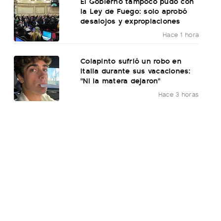
El Gobierno tampoco pudo con
la Ley de Fuego: solo aprobó
desalojos y expropiaciones
Hace 1 hora
Colapinto sufrió un robo en
Italia durante sus vacaciones:
"Ni la matera dejaron"
Hace 3 horas