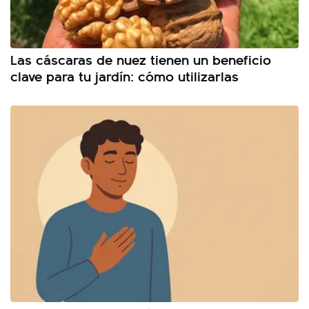
Las cáscaras de nuez tienen un beneficio
clave para tu jardín: cómo utilizarlas