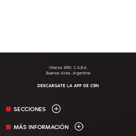
Olleros 3551, C.A.B.A.
Buenos Aires, Argentina
DESCARGATE LA APP DE C5N
SECCIONES
MÁS INFORMACIÓN
En Vivo