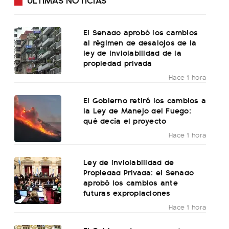
El Senado aprobó los cambios
al régimen de desalojos de la
ley de inviolabilidad de la
propiedad privada
Hace 1 hora
El Gobierno retiró los cambios a
la Ley de Manejo del Fuego:
qué decía el proyecto
Hace 1 hora
Ley de Inviolabilidad de
Propiedad Privada: el Senado
aprobó los cambios ante
futuras expropiaciones
Hace 1 hora