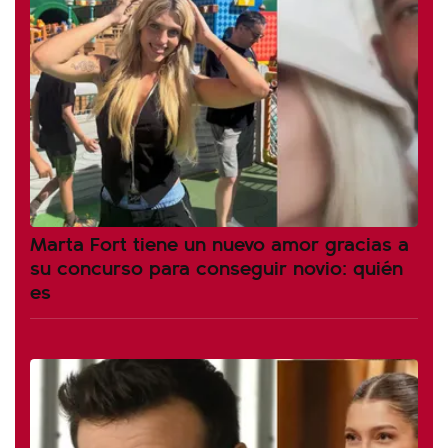
Marta Fort tiene un nuevo amor gracias a
su concurso para conseguir novio: quién
es