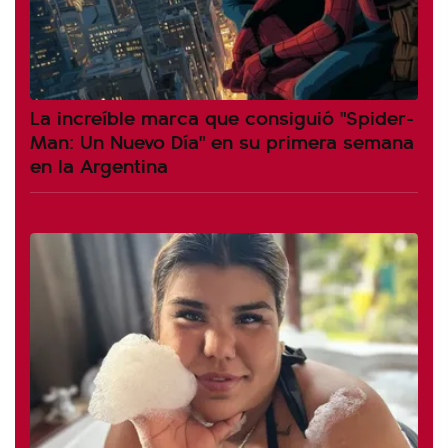
La increíble marca que consiguió "Spider-
Man: Un Nuevo Día" en su primera semana
en la Argentina