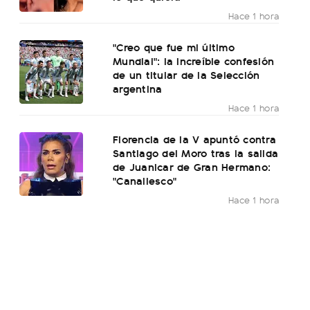
Hace 1 hora
"Creo que fue mi último
Mundial": la increíble confesión
de un titular de la Selección
argentina
Hace 1 hora
Florencia de la V apuntó contra
Santiago del Moro tras la salida
de Juanicar de Gran Hermano:
"Canallesco"
Hace 1 hora