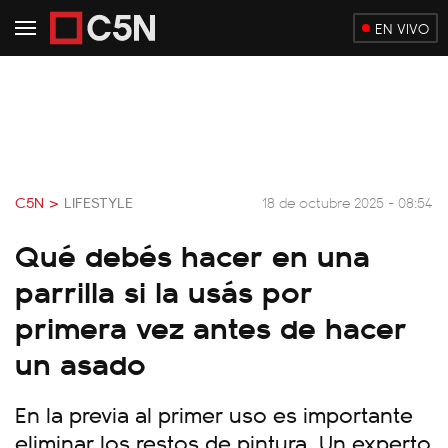
EN VIVO
C5N >
LIFESTYLE
18 de octubre 2025 - 08:54
Qué debés hacer en una
parrilla si la usás por
primera vez antes de hacer
un asado
En la previa al primer uso es importante
eliminar los restos de pintura. Un experto