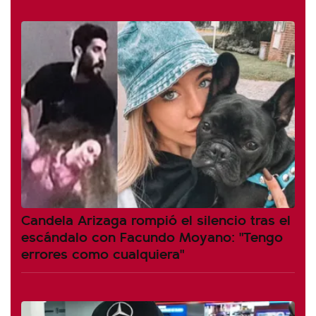
Candela Arizaga rompió el silencio tras el
escándalo con Facundo Moyano: "Tengo
errores como cualquiera"