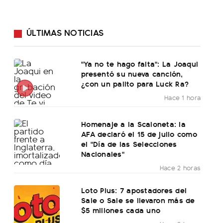
ÚLTIMAS NOTICIAS
"Ya no te hago falta": La Joaqui
presentó su nueva canción,
¿con un palito para Luck Ra?
Hace 1 hora
Homenaje a la Scaloneta: la
AFA declaró el 15 de julio como
el "Día de las Selecciones
Nacionales"
Hace 2 horas
Loto Plus: 7 apostadores del
Sale o Sale se llevaron más de
$5 millones cada uno