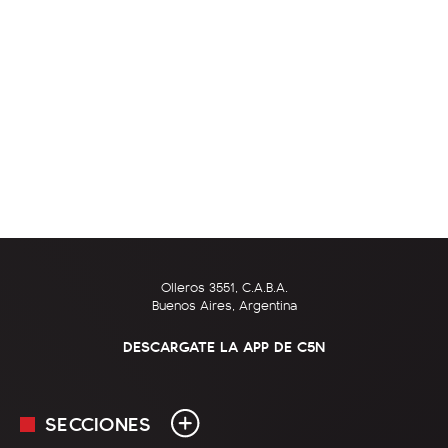
Olleros 3551, C.A.B.A.
Buenos Aires, Argentina
DESCARGATE LA APP DE C5N
SECCIONES