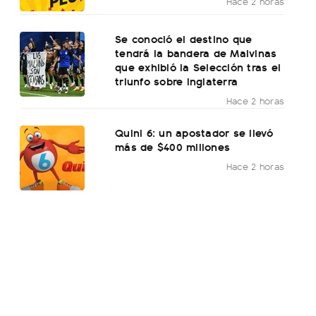
Hace 2 horas
Se conoció el destino que
tendrá la bandera de Malvinas
que exhibió la Selección tras el
triunfo sobre Inglaterra
Hace 2 horas
Quini 6: un apostador se llevó
más de $400 millones
Hace 2 horas