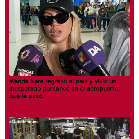
Wanda Nara regresó al país y vivió un
inesperado percance en el aeropuerto:
qué le pasó