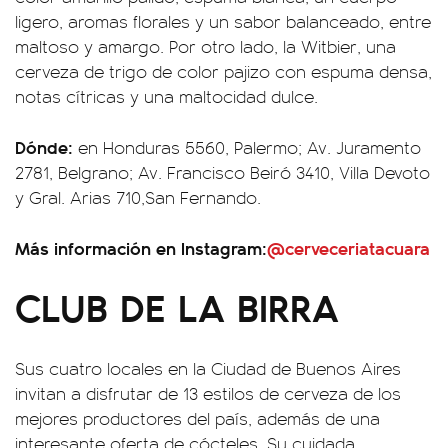
ligero, aromas florales y un sabor balanceado, entre
maltoso y amargo. Por otro lado, la Witbier, una
cerveza de trigo de color pajizo con espuma densa,
notas cítricas y una maltocidad dulce.
Dónde:
en Honduras 5560, Palermo; Av. Juramento
2781, Belgrano; Av. Francisco Beiró 3410, Villa Devoto
y Gral. Arias 710,San Fernando.
Más información en Instagram:
@cerveceriatacuara
CLUB DE LA BIRRA
Sus cuatro locales en la Ciudad de Buenos Aires
invitan a disfrutar de 13 estilos de cerveza de los
mejores productores del país, además de una
interesante oferta de cócteles. Su cuidada