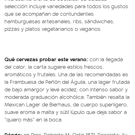
selección incluye variedades para todos los gustos
que se acompañan de contundentes
hamburguesas artesanales, ribs, sándwiches,
pizzas y platos vegetarianos o veganos.
Qué cervezas probar este verano:
con la llegada
del calor, la carta sugiere estilos frescos,
aromáticos y frutales. Una de las recomendadas es
la Frambuesa de Peñón del Águila, una lager frutada
de bajo amargor y leve acidez, con intenso sabor y
moderada graduación alcohólica. También resalta la
Mexican Lager de Bierhaus, de cuerpo superligero,
suave aroma a malta y sútil lúpulo que deja sabor a
“quiero más” en la boca.
Dónde:
en Pres. Roberto M. Ortiz 1871, Recoleta; Av.