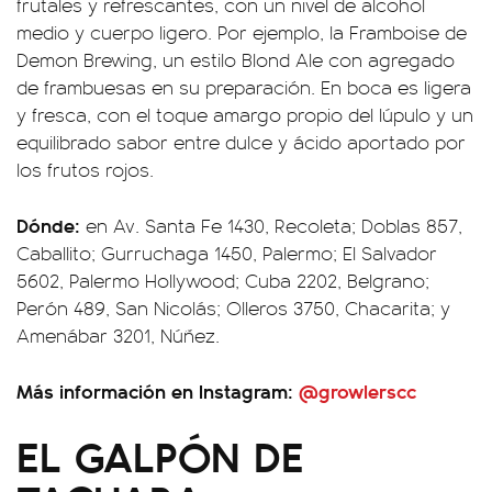
frutales y refrescantes, con un nivel de alcohol
medio y cuerpo ligero. Por ejemplo, la Framboise de
Demon Brewing, un estilo Blond Ale con agregado
de frambuesas en su preparación. En boca es ligera
y fresca, con el toque amargo propio del lúpulo y un
equilibrado sabor entre dulce y ácido aportado por
los frutos rojos.
Dónde:
en
Av. Santa Fe 1430, Recoleta; Doblas 857,
Caballito; Gurruchaga 1450, Palermo; El Salvador
5602, Palermo Hollywood; Cuba 2202, Belgrano;
Perón 489, San Nicolás; Olleros 3750, Chacarita; y
Amenábar 3201, Núñez.
Más información en Instagram:
@growlerscc
EL GALPÓN DE