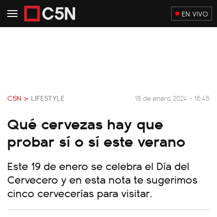
EN VIVO
C5N >
LIFESTYLE
18 de enero 2024 - 16:45
Qué cervezas hay que
probar sí o sí este verano
Este 19 de enero se celebra el Día del
Cervecero y en esta nota te sugerimos
cinco cervecerías para visitar.