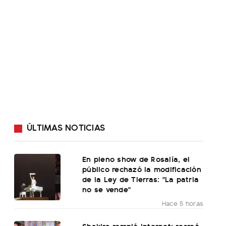
ÚLTIMAS NOTICIAS
En pleno show de Rosalía, el
público rechazó la modificación
de la Ley de Tierras: "La patria
no se vende"
Hace 5 horas
Shakira rompió internet: recreó