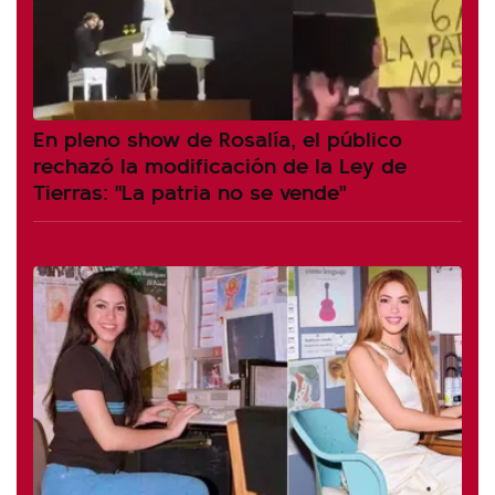
En pleno show de Rosalía, el público
rechazó la modificación de la Ley de
Tierras: "La patria no se vende"