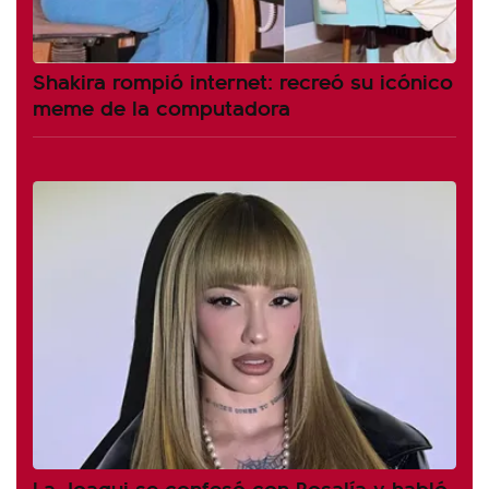
Shakira rompió internet: recreó su icónico
meme de la computadora
La Joaqui se confesó con Rosalía y habló