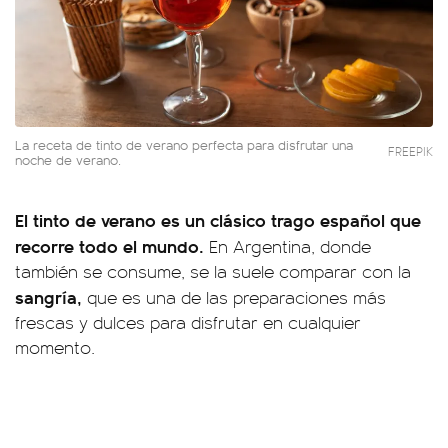
La receta de tinto de verano perfecta para disfrutar una
FREEPIK
noche de verano.
El tinto de verano es un clásico trago español que
recorre todo el mundo.
En Argentina, donde
también se consume, se la suele comparar con la
sangría,
que es una de las preparaciones más
frescas y dulces para disfrutar en cualquier
momento.