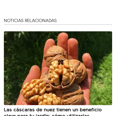
NOTICIAS RELACIONADAS
Las cáscaras de nuez tienen un beneficio
clave para tu jardín: cómo utilizarlas