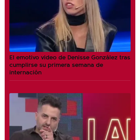
El emotivo video de Denisse González tras
cumplirse su primera semana de
internación