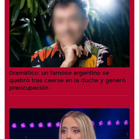
Dramático: un famoso argentino se
quebró tras caerse en la ducha y generó
preocupación