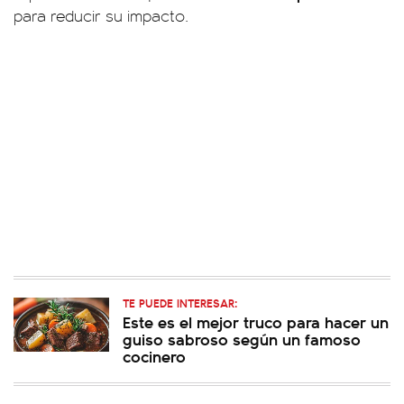
para reducir su impacto.
TE PUEDE INTERESAR:
Este es el mejor truco para hacer un
guiso sabroso según un famoso
cocinero