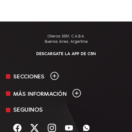
Olleros 3551, C.A.B.A.
Buenos Aires, Argentina
DESCARGATE LA APP DE C5N
SECCIONES
MÁS INFORMACIÓN
En Vivo
Minuto Uno
SEGUINOS
Mediakit
Política
Términos y condiciones
Sociedad