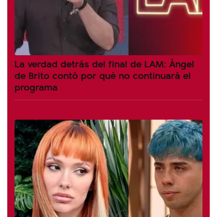
La verdad detrás del final de LAM: Ángel
de Brito contó por qué no continuará el
programa