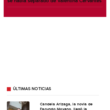
se había separado de Valentina Cervantes
ÚLTIMAS NOTICIAS
Candela Arizaga, la novia de
Facundo Moyano, llegó la