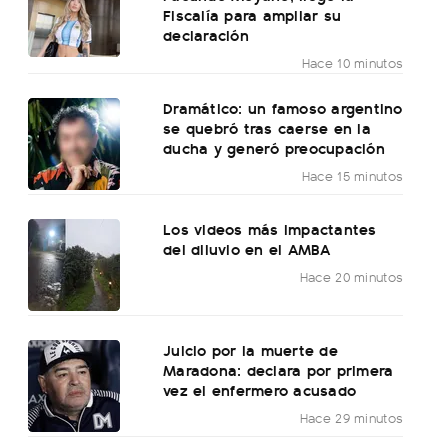
Fiscalía para ampliar su
declaración
Hace 10 minutos
Dramático: un famoso argentino
se quebró tras caerse en la
ducha y generó preocupación
Hace 15 minutos
Los videos más impactantes
del diluvio en el AMBA
Hace 20 minutos
Juicio por la muerte de
Maradona: declara por primera
vez el enfermero acusado
Hace 29 minutos