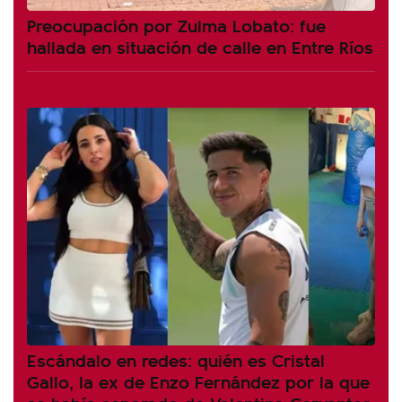
Preocupación por Zulma Lobato: fue
hallada en situación de calle en Entre Ríos
Escándalo en redes: quién es Cristal
Gallo, la ex de Enzo Fernández por la que