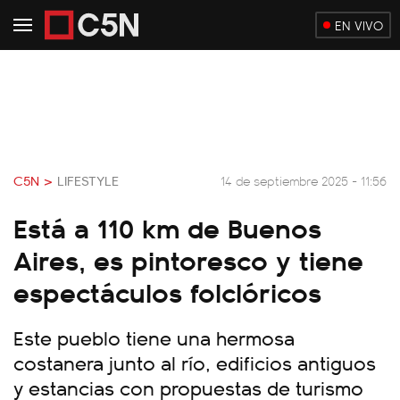
EN VIVO
C5N >
LIFESTYLE
14 de septiembre 2025 - 11:56
Está a 110 km de Buenos
Aires, es pintoresco y tiene
espectáculos folclóricos
Este pueblo tiene una hermosa
costanera junto al río, edificios antiguos
y estancias con propuestas de turismo