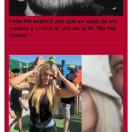
Fede Bal explicó por qué se alejó de los
medios y criticó el uso de la IA: "No hay
límites"