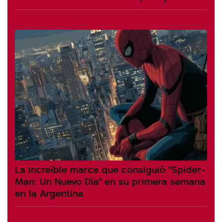
La increíble marca que consiguió "Spider-
Man: Un Nuevo Día" en su primera semana
en la Argentina