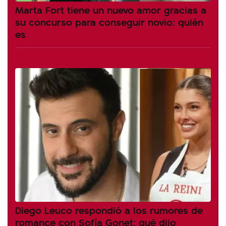
Marta Fort tiene un nuevo amor gracias a
su concurso para conseguir novio: quién
es
Diego Leuco respondió a los rumores de
romance con Sofía Gonet: qué dijo