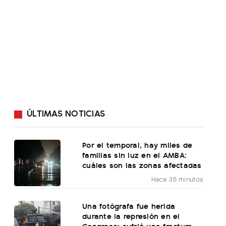
ÚLTIMAS NOTICIAS
Por el temporal, hay miles de
familias sin luz en el AMBA:
cuáles son las zonas afectadas
Hace 35 minutos
Una fotógrafa fue herida
durante la represión en el
Congreso: sufrió una fractura