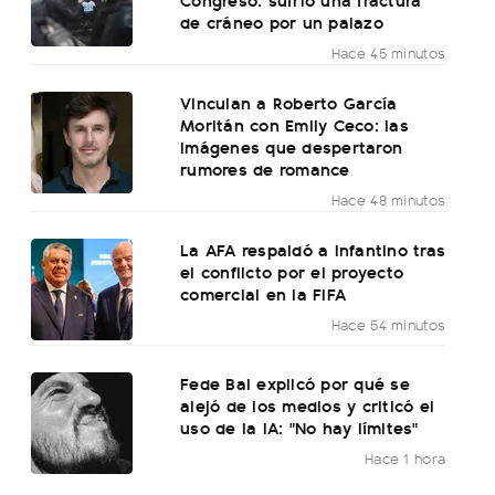
de cráneo por un palazo
Hace 45 minutos
Vinculan a Roberto García
Moritán con Emily Ceco: las
imágenes que despertaron
rumores de romance
Hace 48 minutos
La AFA respaldó a Infantino tras
el conflicto por el proyecto
comercial en la FIFA
Hace 54 minutos
Fede Bal explicó por qué se
alejó de los medios y criticó el
uso de la IA: "No hay límites"
Hace 1 hora