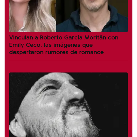
Vinculan a Roberto García Moritán con
Emily Ceco: las imágenes que
despertaron rumores de romance