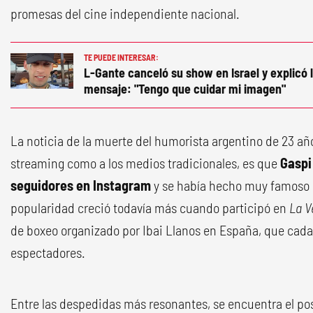
promesas del cine independiente nacional.
TE PUEDE INTERESAR:
L-Gante canceló su show en Israel y explicó 
mensaje: "Tengo que cuidar mi imagen"
La noticia de la muerte del humorista argentino de 23 añ
streaming como a los medios tradicionales, es que
Gaspi
seguidores en Instagram
y se había hecho muy famoso 
popularidad creció todavía más cuando participó en
La V
de boxeo organizado por Ibai Llanos en España, que cada
espectadores.
Entre las despedidas más resonantes, se encuentra el pos