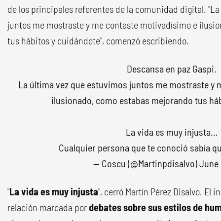
de los principales referentes de la comunidad digital. "L
juntos me mostraste y me contaste motivadísimo e ilus
tus hábitos y cuidándote", comenzó escribiendo.
Descansa en paz Gaspi.
La última vez que estuvimos juntos me mostraste y 
ilusionado, como estabas mejorando tus háb
La vida es muy injusta…
Cualquier persona que te conoció sabía qu
— Coscu (@Martinpdisalvo)
June 
"
La vida es muy injusta
", cerró Martín Pérez Disalvo. El 
relación marcada por
debates sobre sus estilos de hu