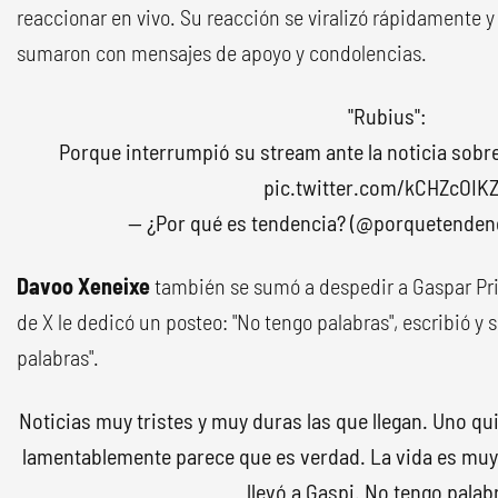
reaccionar en vivo. Su reacción se viralizó rápidamente y
sumaron con mensajes de apoyo y condolencias.
"Rubius":
Porque interrumpió su stream ante la noticia sobre
pic.twitter.com/kCHZcOIK
— ¿Por qué es tendencia? (@porquetenden
Davoo Xeneixe
también se sumó a despedir a Gaspar Pri
de X le dedicó un posteo: "No tengo palabras", escribió y
palabras".
Noticias muy tristes y muy duras las que llegan. Uno qu
lamentablemente parece que es verdad. La vida es muy 
llevó a Gaspi. No tengo palab