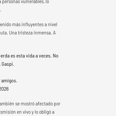
a personas vulnerables, lo
.
enido más influyentes a nivel
luta. Una tristeza inmensa. A
ierda es esta vida a veces. No
, Gaspi.
y amigos.
 2026
ambién se mostró afectado por
smisión en vivo y lo obligó a