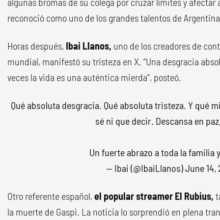
algunas bromas de su colega por cruzar límites y afectar 
reconoció como uno de los grandes talentos de Argentina
Horas después,
Ibai Llanos,
uno de los creadores de cont
mundial, manifestó su tristeza en X. “Una desgracia abso
veces la vida es una auténtica mierda”, posteó.
Qué absoluta desgracia. Qué absoluta tristeza. Y qué m
sé ni que decir. Descansa en paz
Un fuerte abrazo a toda la familia 
— Ibai (@IbaiLlanos)
June 14,
Otro referente español,
el popular streamer El Rubius,
t
la muerte de Gaspi. La noticia lo sorprendió en plena tran