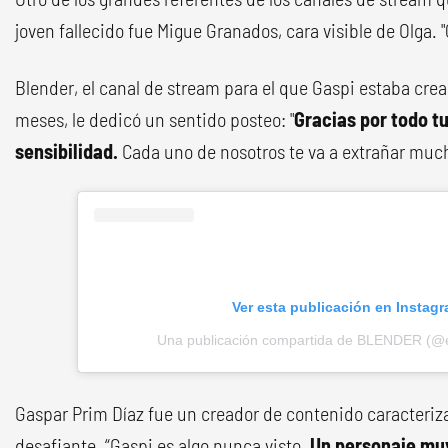
joven fallecido fue Migue Granados, cara visible de Olga. "
Blender, el canal de stream para el que Gaspi estaba cre
meses, le dedicó un sentido posteo: "
Gracias por todo tu
sensibilidad.
Cada uno de nosotros te va a extrañar muc
Ver esta publicación en Instag
Una publicación compartida de BLENDER (@e
Gaspar Prim Díaz fue un creador de contenido caracteri
desafiante. “Gaspi es algo nunca visto.
Un personaje muy