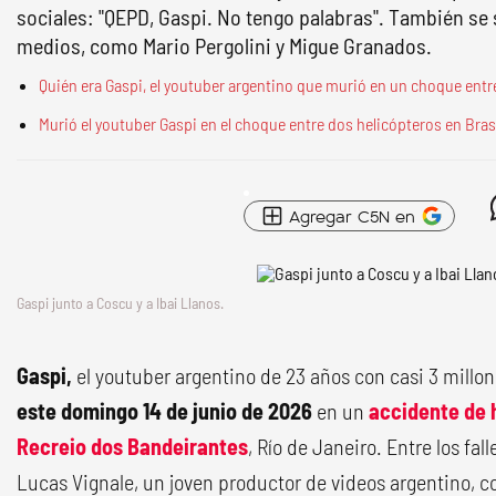
sociales: "QEPD, Gaspi. No tengo palabras". También se
medios, como Mario Pergolini y Migue Granados.
Quién era Gaspi, el youtuber argentino que murió en un choque entre
Murió el youtuber Gaspi en el choque entre dos helicópteros en Bras
Agregar C5N en
Gaspi junto a Coscu y a Ibai Llanos.
Gaspi,
el youtuber argentino de 23 años con casi 3 millon
este domingo 14 de junio de 2026
en un
accidente de 
Recreio dos Bandeirantes
, Río de Janeiro. Entre los fa
Lucas Vignale, un joven productor de videos argentino, 