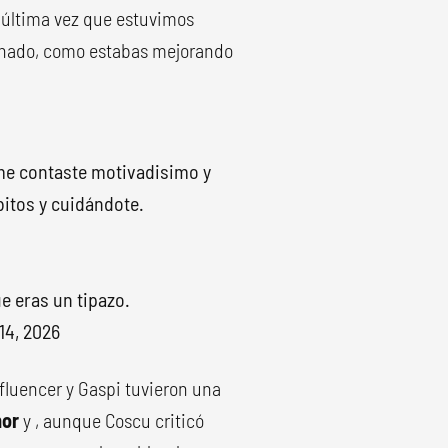
a última vez que estuvimos
ionado, como estabas mejorando
me contaste motivadisimo y
itos y cuidándote.
e eras un tipazo.
14, 2026
influencer y Gaspi tuvieron una
mor
y , aunque Coscu criticó