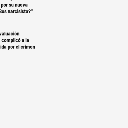
 por su nueva
¿Sos narcisista?"
valuación
a complicó a la
ida por el crimen