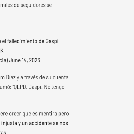
 miles de seguidores se
 el fallecimiento de Gaspi
ZK
cia)
June 14, 2026
m Díaz y a través de su cuenta
 sumó: "QEPD, Gaspi. No tengo
iere creer que es mentira pero
injusta y un accidente se nos
ras.