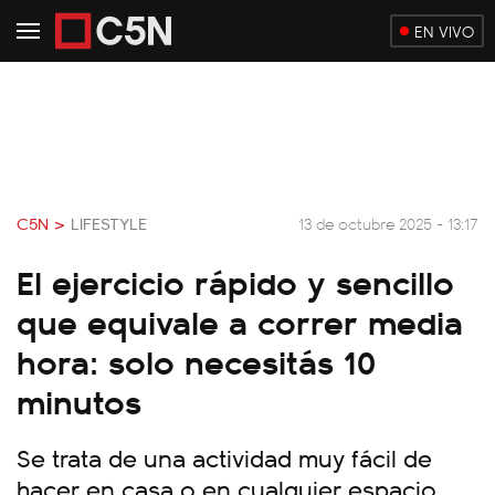
EN VIVO
C5N >
LIFESTYLE
13 de octubre 2025 - 13:17
El ejercicio rápido y sencillo
que equivale a correr media
hora: solo necesitás 10
minutos
Se trata de una actividad muy fácil de
hacer en casa o en cualquier espacio