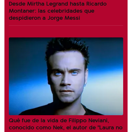
Desde Mirtha Legrand hasta Ricardo
Montaner: las celebridades que
despidieron a Jorge Messi
Qué fue de la vida de Filippo Neviani,
conocido como Nek, el autor de "Laura no