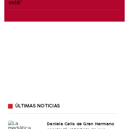
está"
ÚLTIMAS NOTICIAS
Daniela Celis de Gran Hermano