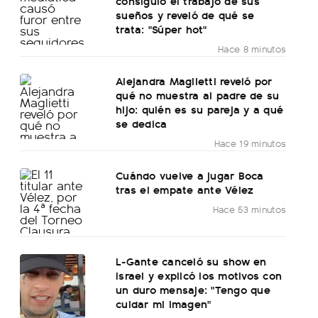
consiguió el trabajo de sus
sueños y reveló de qué se
trata: "Súper hot"
Hace 8 minutos
Alejandra Maglietti reveló por
qué no muestra al padre de su
hijo: quién es su pareja y a qué
se dedica
Hace 19 minutos
Cuándo vuelve a jugar Boca
tras el empate ante Vélez
Hace 53 minutos
L-Gante canceló su show en
Israel y explicó los motivos con
un duro mensaje: "Tengo que
cuidar mi imagen"