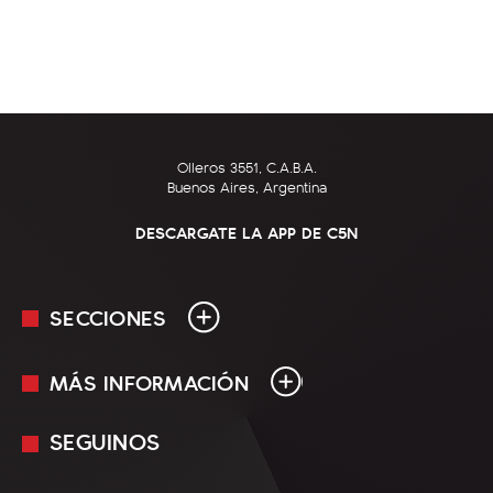
Olleros 3551, C.A.B.A.
Buenos Aires, Argentina
DESCARGATE LA APP DE C5N
SECCIONES
MÁS INFORMACIÓN
En Vivo
Minuto Uno
SEGUINOS
Mediakit
Política
Términos y condiciones