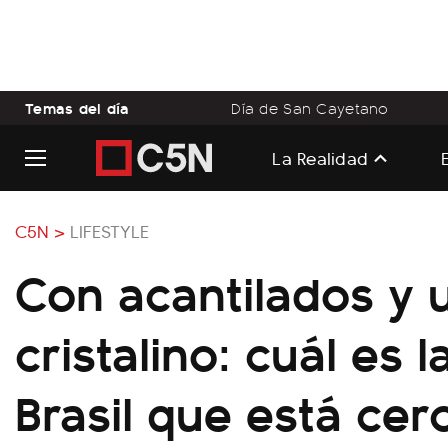
Temas del día
Día de San Cayetano
La Realidad
C5N >
LIFESTYLE
Con acantilados y 
cristalino: cuál es 
Brasil que está cer