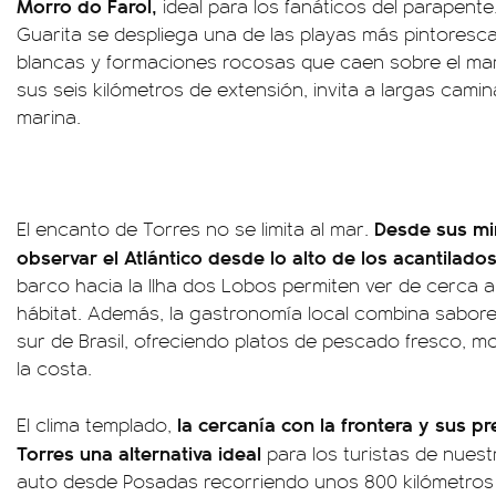
Morro do Farol,
ideal para los fanáticos del parapente
Guarita se despliega una de las playas más pintoresca
blancas y formaciones rocosas que caen sobre el mar.
sus seis kilómetros de extensión, invita a largas cami
marina.
Desde sus mi
El encanto de Torres no se limita al mar.
observar el Atlántico desde lo alto de los acantilado
barco hacia la Ilha dos Lobos permiten ver de cerca a
hábitat. Además, la gastronomía local combina sabores
sur de Brasil, ofreciendo platos de pescado fresco, m
la costa.
la cercanía con la frontera y sus p
El clima templado,
Torres una alternativa ideal
para los turistas de nuest
auto desde Posadas recorriendo unos 800 kilómetros 