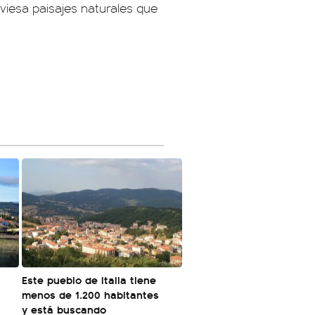
aviesa paisajes naturales que
á
Este pueblo de Italia tiene
menos de 1.200 habitantes
y está buscando