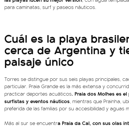
para caminatas, surf y paseos náuticos.
Cuál es la playa brasil
cerca de Argentina y t
paisaje único
Torres se distingue por sus seis playas principales, c
particular. Praia Grande es la más extensa y concurri
. Praia dos Molhes es e
practicar deportes acuáticos
surfistas y eventos náuticos
, mientras que Prainha, ub
preferida de las familias por su accesibilidad y aguas m
a Praia da Cal, con sus olas in
Más al sur se encuentr