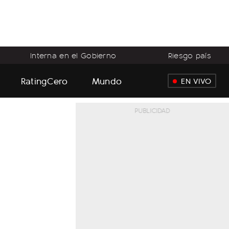
Interna en el Gobierno
Riesgo país
RatingCero
Mundo
EN VIVO