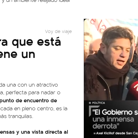
Voy de viaje
era que está
iene un
ada una con un atractivo
da, perfecta para nadar o
l punto de encuentro de
icada en pleno centro, es la
ás tranquilas.
tensas y una vista directa al