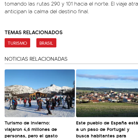
tomando las rutas 290 y 101 hacia el norte. El viaje atr
anticipan la calma del destino final.
TEMAS RELACIONADOS
TURISMO
BRASIL
NOTICIAS RELACIONADAS
Turismo de invierno:
Este pueblo de España est
viajaron 4,6 millones de
a un paso de Portugal y
personas, pero el gasto
busca habitantes para