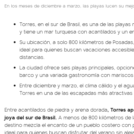
En los meses de diciembre a marzo, las playas lucen su mejo
Torres, en el sur de Brasil, es una de las playa
y tiene un mar turquesa con acantilados y un en
Su ubicación, a solo 800 kilómetros de Posadas,
ideal para quienes buscan vacaciones accesible
distancias.
La ciudad ofrece seis playas principales, opcio
barco y una variada gastronomía con mariscos 
Entre diciembre y marzo, el clima cálido y el ag
Torres en una de las escapadas más atractivas de
, Torres a
Entre acantilados de piedra y arena dorada
joya del sur de Brasil.
A menos de 800 kilómetros de la
destino mezcla el encanto de un pueblo costero con p
ideal para quienes buscan disfrutar del verano sin al