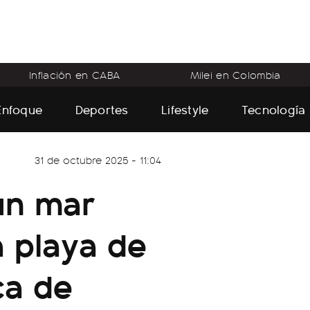
Inflación en CABA
Milei en Colombia
Enfoque
Deportes
Lifestyle
Tecnología
31 de octubre 2025 - 11:04
un mar
la playa de
ca de