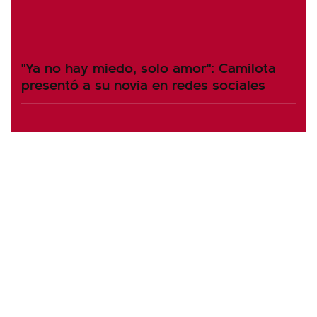
"Ya no hay miedo, solo amor": Camilota
presentó a su novia en redes sociales