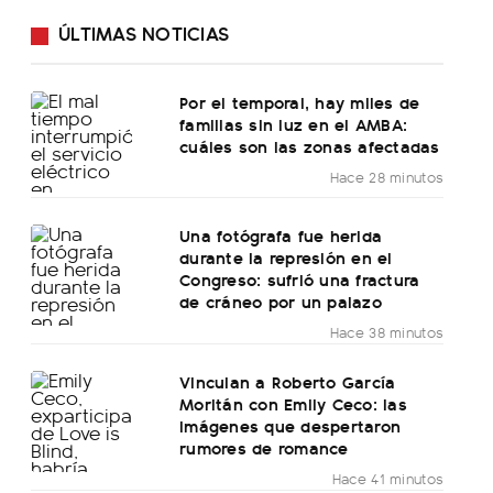
ÚLTIMAS NOTICIAS
Por el temporal, hay miles de
familias sin luz en el AMBA:
cuáles son las zonas afectadas
Hace 28 minutos
Una fotógrafa fue herida
durante la represión en el
Congreso: sufrió una fractura
de cráneo por un palazo
Hace 38 minutos
Vinculan a Roberto García
Moritán con Emily Ceco: las
imágenes que despertaron
rumores de romance
Hace 41 minutos