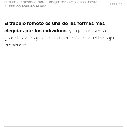
Buscan empleados para trabajar remoto y ganar hasta
FREEPIK
75.000 dólares en el año.
El trabajo remoto es una de las formas más
elegidas por los individuos
, ya que presenta
grandes ventajas en comparación con el trabajo
presencial.