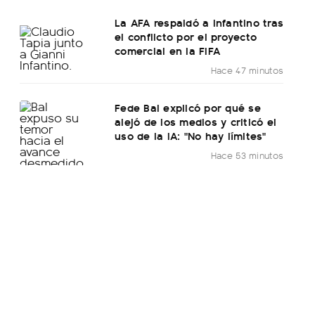
La AFA respaldó a Infantino tras
el conflicto por el proyecto
comercial en la FIFA
Hace 47 minutos
Fede Bal explicó por qué se
alejó de los medios y criticó el
uso de la IA: "No hay límites"
Hace 53 minutos