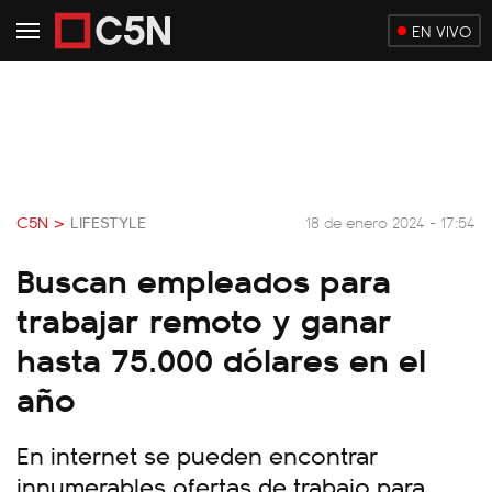
EN VIVO
C5N >
LIFESTYLE
18 de enero 2024 - 17:54
Buscan empleados para
trabajar remoto y ganar
hasta 75.000 dólares en el
año
En internet se pueden encontrar
innumerables ofertas de trabajo para