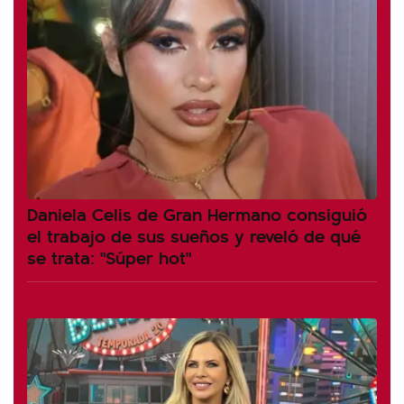
Daniela Celis de Gran Hermano consiguió
el trabajo de sus sueños y reveló de qué
se trata: "Súper hot"