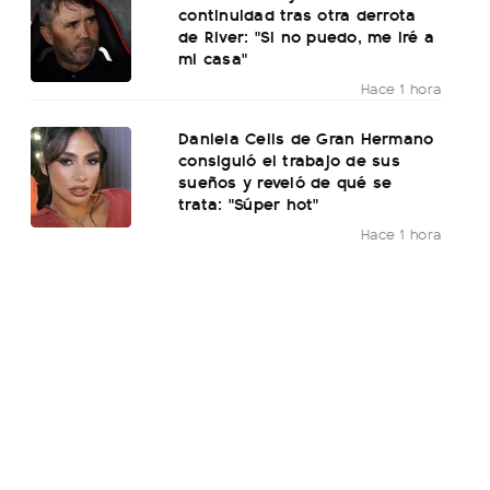
continuidad tras otra derrota
de River: "Si no puedo, me iré a
mi casa"
Hace 1 hora
Daniela Celis de Gran Hermano
consiguió el trabajo de sus
sueños y reveló de qué se
trata: "Súper hot"
Hace 1 hora