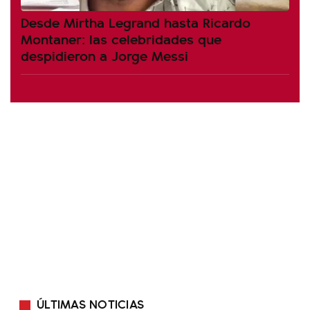
Desde Mirtha Legrand hasta Ricardo
Montaner: las celebridades que
despidieron a Jorge Messi
ÚLTIMAS NOTICIAS