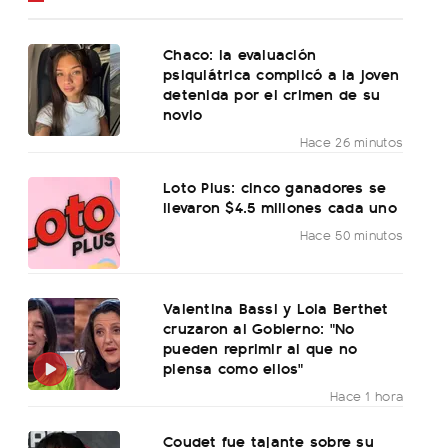
Chaco: la evaluación
psiquiátrica complicó a la joven
detenida por el crimen de su
novio
Hace 26 minutos
Loto Plus: cinco ganadores se
llevaron $4.5 millones cada uno
Hace 50 minutos
Valentina Bassi y Lola Berthet
cruzaron al Gobierno: "No
pueden reprimir al que no
piensa como ellos"
Hace 1 hora
Coudet fue tajante sobre su