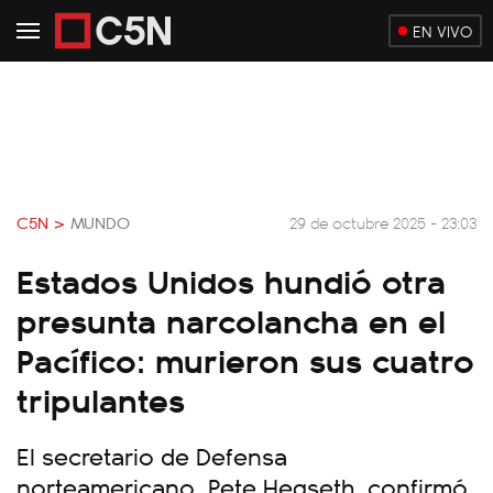
EN VIVO
C5N >
MUNDO
29 de octubre 2025 - 23:03
Estados Unidos hundió otra
presunta narcolancha en el
Pacífico: murieron sus cuatro
tripulantes
El secretario de Defensa
norteamericano, Pete Hegseth, confirmó