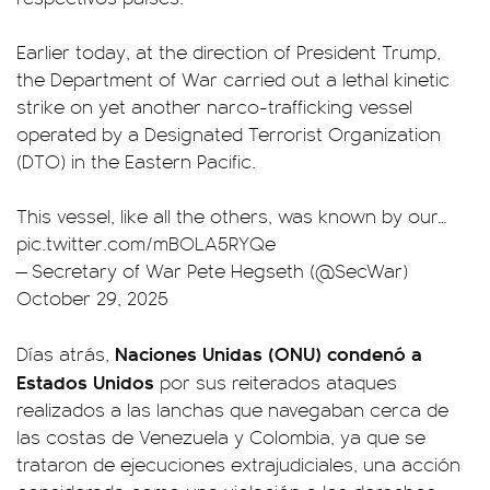
Earlier today, at the direction of President Trump,
the Department of War carried out a lethal kinetic
strike on yet another narco-trafficking vessel
operated by a Designated Terrorist Organization
(DTO) in the Eastern Pacific.
This vessel, like all the others, was known by our…
pic.twitter.com/mBOLA5RYQe
— Secretary of War Pete Hegseth (@SecWar)
October 29, 2025
Naciones Unidas (ONU) condenó a
Días atrás,
Estados Unidos
por sus reiterados ataques
realizados a las lanchas que navegaban cerca de
las costas de Venezuela y Colombia, ya que se
trataron de ejecuciones extrajudiciales, una acción