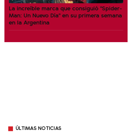
La increíble marca que consiguió "Spider-
Man: Un Nuevo Día" en su primera semana
en la Argentina
ÚLTIMAS NOTICIAS