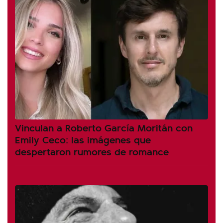
Vinculan a Roberto García Moritán con
Emily Ceco: las imágenes que
despertaron rumores de romance