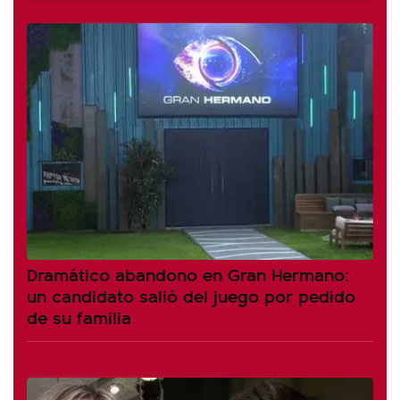
Dramático abandono en Gran Hermano:
un candidato salió del juego por pedido
de su familia