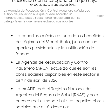
La Agencia de Recaudación y Control Aduanero señala que
el tipo de jubilación a la que puede acceder un
Pexels
monotributista está directamente relacionado con la
categoría en la que haya efectuado sus aportes.
La cobertura médica es uno de los beneficios
del régimen del Monotributo, junto con los
aportes previsionales y la justificación de
fondos.
La Agencia de Recaudación y Control
Aduanero (ARCA) actualizó cuáles son las
obras sociales disponibles en este sector a
partir de abril de 2026.
La ex AFIP creó el Registro Nacional de
Agentes del Seguro de Salud (RNAS) y solo
pueden recibir monotributistas aquellas obras
sociales que estén inscriptas.