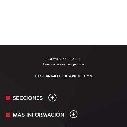
Olleros 3551, C.A.B.A.
Buenos Aires, Argentina
DESCARGATE LA APP DE C5N
SECCIONES
MÁS INFORMACIÓN
En Vivo
Minuto Uno