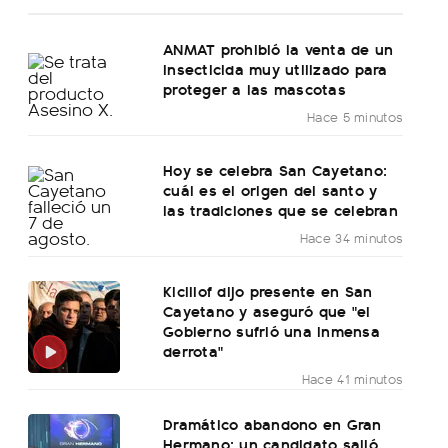
ANMAT prohibió la venta de un
insecticida muy utilizado para
proteger a las mascotas
Hace 5 minutos
Hoy se celebra San Cayetano:
cuál es el origen del santo y
las tradiciones que se celebran
Hace 34 minutos
Kicillof dijo presente en San
Cayetano y aseguró que "el
Gobierno sufrió una inmensa
derrota"
Hace 41 minutos
Dramático abandono en Gran
Hermano: un candidato salió