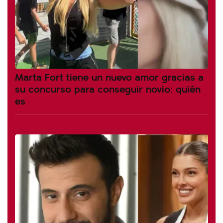
Marta Fort tiene un nuevo amor gracias a
su concurso para conseguir novio: quién
es