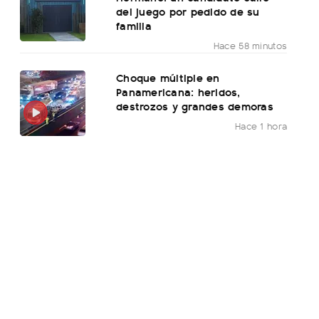
del juego por pedido de su
familia
Hace 58 minutos
Choque múltiple en
Panamericana: heridos,
destrozos y grandes demoras
Hace 1 hora