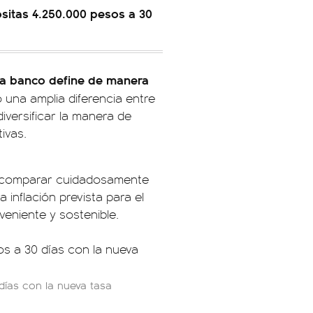
ositas 4.250.000 pesos a 30
a banco define de manera
una amplia diferencia entre
diversificar la manera de
ivas.
en comparar cuidadosamente
a inflación prevista para el
veniente y sostenible.
días con la nueva tasa