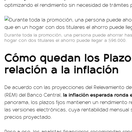
optimizando el rendimiento sin necesidad de trámites 
Durante toda la promoción, una persona puede ahorrar has
hogar con dos titulares el ahorro puede llegar a $96.000.
Cómo quedan los Plazos
relación a la inflación
De acuerdo con las proyecciones del Relevamiento d
la inflación esperada ronda 
(REM) del Banco Central,
panorama, los plazos fijos mantienen un rendimiento r
las versiones electrónicas, cuya rentabilidad mensual
precios proyectado.
Pese a eso, los analistas financieros recomiendan ren