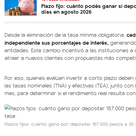
Plazo fijo: cuánto podés ganar si dep
días en agosto 2026
cad
Desde la eliminación de la tasa mínima obligatoria,
independiente sus porcentajes de interés,
generando 
entidades. Este cambio incentivó a las instituciones a 
atraer a nuevos clientes con propuestas más competit
Por eso, quienes evalúan invertir a corto plazo deb
las tasas nominales (TNA) y efectivas (TEA), junto con l
mes, para determinar si el rendimiento real resulta con
Plazos fijos: cuánto gano por depositar 157.000 pesos a 30 