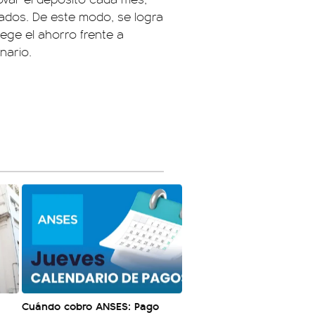
rados. De este modo, se logra
ege el ahorro frente a
nario.
Cuándo cobro ANSES: Pago