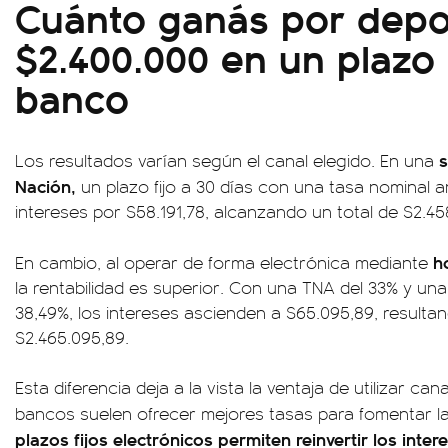
Cuánto ganás por depo
$2.400.000 en un plazo 
banco
s
Los resultados varían según el canal elegido. En una
Nación,
un plazo fijo a 30 días con una tasa nominal a
intereses por $58.191,78, alcanzando un total de $2.458.
h
En cambio, al operar de forma electrónica mediante
la rentabilidad es superior. Con una TNA del 33% y una 
38,49%, los intereses ascienden a $65.095,89, resulta
$2.465.095,89.
Esta diferencia deja a la vista la ventaja de utilizar can
bancos suelen ofrecer mejores tasas para fomentar l
plazos fijos electrónicos permiten reinvertir los int