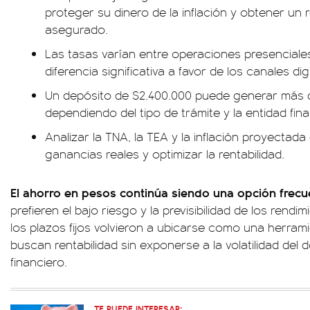
proteger su dinero de la inflación y obtener un
asegurado.
Las tasas varían entre operaciones presenciale
diferencia significativa a favor de los canales digi
Un depósito de $2.400.000 puede generar más 
dependiendo del tipo de trámite y la entidad fina
Analizar la TNA, la TEA y la inflación proyectad
ganancias reales y optimizar la rentabilidad.
El ahorro en pesos continúa siendo una opción frecue
prefieren el bajo riesgo y la previsibilidad de los rend
los plazos fijos volvieron a ubicarse como una herram
buscan rentabilidad sin exponerse a la volatilidad del
financiero.
TE PUEDE INTERESAR: