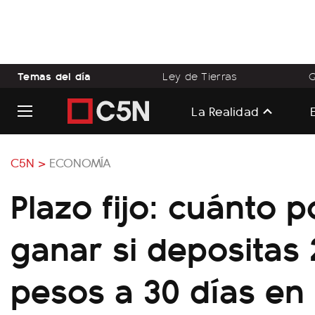
Temas del día
Ley de Tierras
Q
La Realidad
C5N >
ECONOMÍA
Plazo fijo: cuánto 
ganar si depositas 
pesos a 30 días en