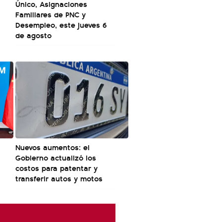
Único, Asignaciones
Familiares de PNC y
Desempleo, este jueves 6
de agosto
Nuevos aumentos: el
Gobierno actualizó los
costos para patentar y
transferir autos y motos