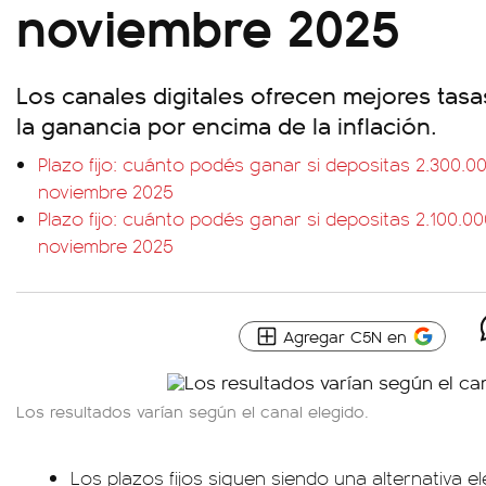
noviembre 2025
Los canales digitales ofrecen mejores tas
la ganancia por encima de la inflación.
Plazo fijo: cuánto podés ganar si depositas 2.300.0
noviembre 2025
Plazo fijo: cuánto podés ganar si depositas 2.100.0
noviembre 2025
Agregar C5N en
Los resultados varían según el canal elegido.
Los plazos fijos siguen siendo una alternativa 