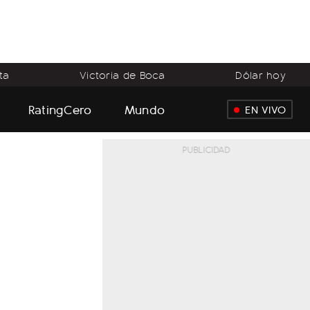
ta
Victoria de Boca
Dólar hoy
RatingCero
Mundo
EN VIVO