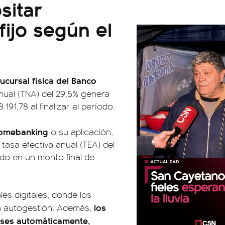
sitar
fijo según el
ucursal física del Banco
nual (TNA) del 29,5% genera
191,78 al finalizar el período.
omebanking
o su aplicación,
tasa efectiva anual (TEA) del
ndo en un monto final de
ales digitales, donde los
los
a autogestión. Además,
ereses automáticamente,