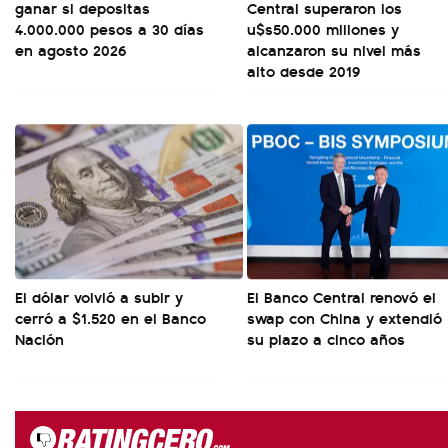
ganar si depositas
Central superaron los
4.000.000 pesos a 30 días
u$s50.000 millones y
en agosto 2026
alcanzaron su nivel más
alto desde 2019
El dólar volvió a subir y
El Banco Central renovó el
cerró a $1.520 en el Banco
swap con China y extendió
Nación
su plazo a cinco años