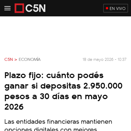
EN VIVO
C5N >
ECONOMÍA
18 de mayo 2026 - 10:37
Plazo fijo: cuánto podés
ganar si depositas 2.950.000
pesos a 30 días en mayo
2026
Las entidades financieras mantienen
opciones digitales con mejores