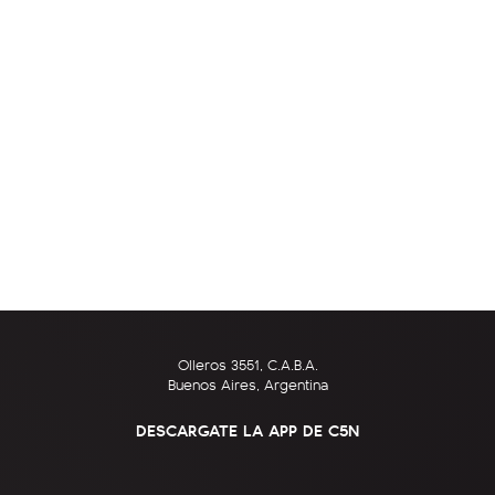
Olleros 3551, C.A.B.A.
Buenos Aires, Argentina
DESCARGATE LA APP DE C5N