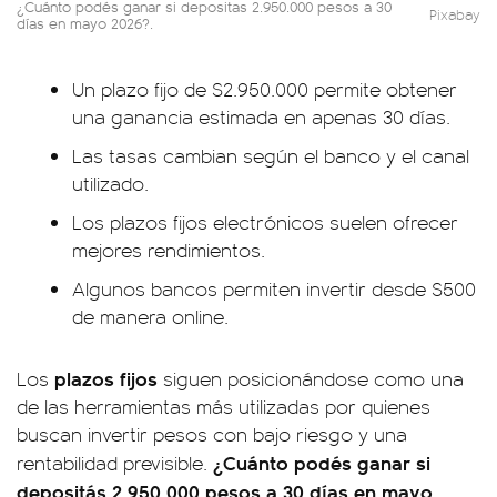
¿Cuánto podés ganar si depositas 2.950.000 pesos a 30
Pixabay
días en mayo 2026?.
Un plazo fijo de $2.950.000 permite obtener
una ganancia estimada en apenas 30 días.
Las tasas cambian según el banco y el canal
utilizado.
Los plazos fijos electrónicos suelen ofrecer
mejores rendimientos.
Algunos bancos permiten invertir desde $500
de manera online.
plazos fijos
Los
siguen posicionándose como una
de las herramientas más utilizadas por quienes
buscan invertir pesos con bajo riesgo y una
¿Cuánto podés ganar si
rentabilidad previsible.
depositás 2.950.000 pesos a 30 días en mayo