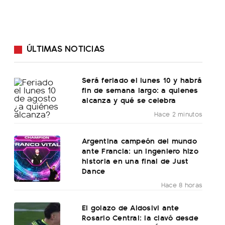
ÚLTIMAS NOTICIAS
Será feriado el lunes 10 y habrá
fin de semana largo: a quienes
alcanza y qué se celebra
Hace 2 minutos
Argentina campeón del mundo
ante Francia: un ingeniero hizo
historia en una final de Just
Dance
Hace 8 horas
El golazo de Aldosivi ante
Rosario Central: la clavó desde