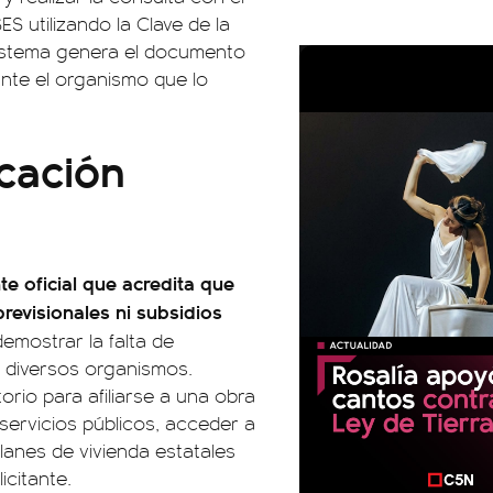
S utilizando la Clave de la
 sistema genera el documento
ante el organismo que lo
icación
e oficial que acredita que
revisionales ni subsidios
demostrar la falta de
e diversos organismos.
rio para afiliarse a una obra
s servicios públicos, acceder a
lanes de vivienda estatales
icitante.