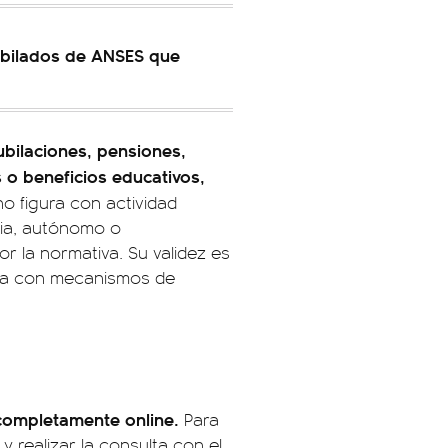
jubilados de ANSES que
jubilaciones, pensiones,
 o beneficios educativos,
 figura con actividad
cia, autónomo o
r la normativa. Su validez es
nta con mecanismos de
 completamente online.
Para
y realizar la consulta con el