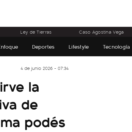
Ley de Tierras
Caso Agostina Vega
Enfoque
Deportes
Lifestyle
Tecnología
4 de junio 2026 - 07:34
irve la
iva de
rma podés