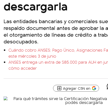
descargarla
Las entidades bancarias y comerciales sue
respaldo documental antes de aprobar la 
el otorgamiento de líneas de crédito a tra
desocupados.
Cuándo cobro ANSES: Pago Único, Asignaciones Fam
este miércoles 3 de junio
ANSES entrega un extra de $85.000 para AUH en juni
cómo acceder
Agregar C5N en