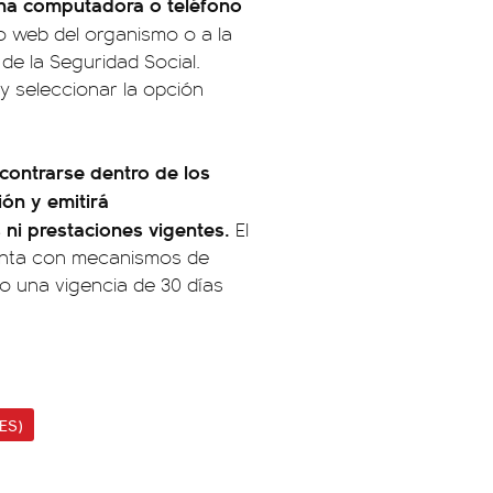
na computadora o teléfono
io web del organismo o a la
de la Seguridad Social.
y seleccionar la opción
contrarse dentro de los
ión y emitirá
 ni prestaciones vigentes.
El
enta con mecanismos de
o una vigencia de 30 días
ES)