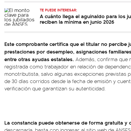
TE PUEDE INTERESAR:
A cuánto llega el aguinaldo para los 
reciben la mínima en junio 2026
Este comprobante certifica que el titular no percibe 
prestaciones por desempleo, asignaciones familiares
entre otras ayudas estatales.
Además, confirma que no
registrada como trabajador en relación de dependen
monotributista, salvo algunas excepciones previstas po
de 30 días corridos desde la fecha de emisión y cue
verificación que garantizan su autenticidad.
La constancia puede obtenerse de forma gratuita y
descargarla, basta con ingresar al sitio web de ANSES 