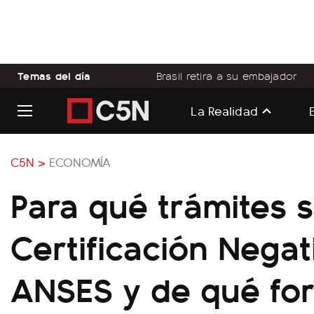
Temas del día
Brasil retira a su embajador
La Realidad
C5N >
ECONOMÍA
Para qué trámites s
Certificación Negat
ANSES y de qué fo