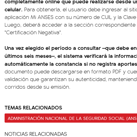
completamente online que puede realizarse desde u
celular.
Para obtenerla, el usuario debe ingresar al sit
aplicación Mi ANSES con su número de CUIL y la Clave 
Luego, deberá acceder a la sección correspondiente 
"Certificación Negativa".
Una vez elegido el período a consultar —que debe en
últimos seis meses—, el sistema verificará la informac
automáticamente la constancia si no registra aportes
documento puede descargarse en formato PDF y cu
validación que garantizan su autenticidad, manteniend
corridos desde su emisión.
TEMAS RELACIONADOS
ADMINISTRACIÓN NACIONAL DE LA SEGURIDAD SOCIAL (ANS
NOTICIAS RELACIONADAS