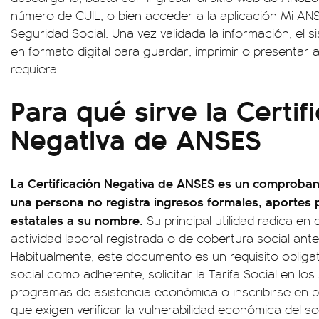
número de CUIL, o bien acceder a la aplicación Mi ANSE
Seguridad Social. Una vez validada la información, el
en formato digital para guardar, imprimir o presentar 
requiera.
Para qué sirve la Certif
Negativa de ANSES
La Certificación Negativa de ANSES es un comprobant
una persona no registra ingresos formales, aportes p
estatales a su nombre.
Su principal utilidad radica en 
actividad laboral registrada o de cobertura social ant
Habitualmente, este documento es un requisito obligato
social como adherente, solicitar la Tarifa Social en lo
programas de asistencia económica o inscribirse en p
que exigen verificar la vulnerabilidad económica del sol