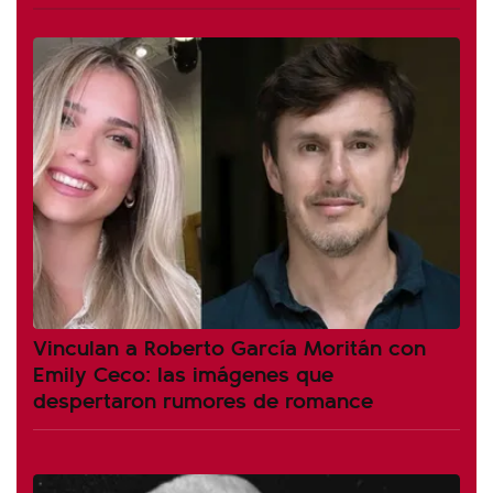
Vinculan a Roberto García Moritán con
Emily Ceco: las imágenes que
despertaron rumores de romance