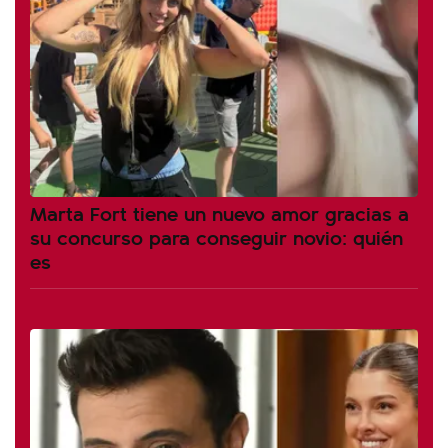
Marta Fort tiene un nuevo amor gracias a
su concurso para conseguir novio: quién
es