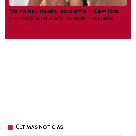
"Ya no hay miedo, solo amor": Camilota
presentó a su novia en redes sociales
ÚLTIMAS NOTICIAS