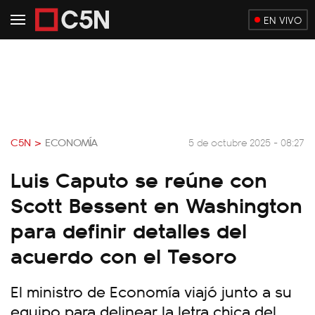
EN VIVO
C5N >
ECONOMÍA
5 de octubre 2025 - 08:27
Luis Caputo se reúne con
Scott Bessent en Washington
para definir detalles del
acuerdo con el Tesoro
El ministro de Economía viajó junto a su
equipo para delinear la letra chica del