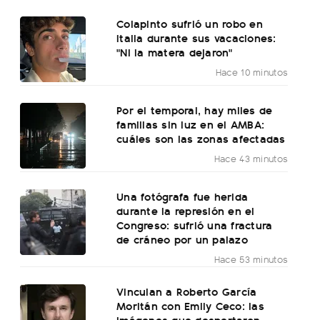
Colapinto sufrió un robo en
Italia durante sus vacaciones:
"Ni la matera dejaron"
Hace 10 minutos
Por el temporal, hay miles de
familias sin luz en el AMBA:
cuáles son las zonas afectadas
Hace 43 minutos
Una fotógrafa fue herida
durante la represión en el
Congreso: sufrió una fractura
de cráneo por un palazo
Hace 53 minutos
Vinculan a Roberto García
Moritán con Emily Ceco: las
imágenes que despertaron