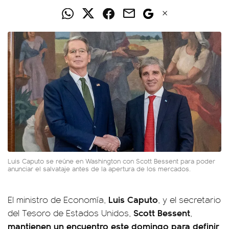
Luis Caputo se reúne en Washington con Scott Bessent para poder
anunciar el salvataje antes de la apertura de los mercados.
Luis Caputo
El ministro de Economía,
, y el secretario
Scott Bessent
del Tesoro de Estados Unidos,
,
mantienen un encuentro este domingo para definir