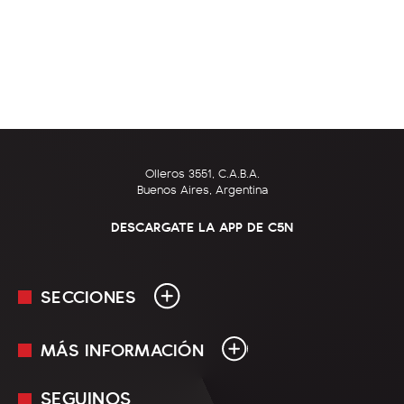
Olleros 3551, C.A.B.A.
Buenos Aires, Argentina
DESCARGATE LA APP DE C5N
SECCIONES
MÁS INFORMACIÓN
En Vivo
Minuto Uno
SEGUINOS