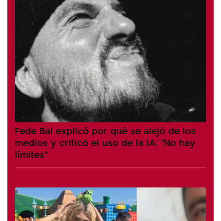
Fede Bal explicó por qué se alejó de los
medios y criticó el uso de la IA: "No hay
límites"