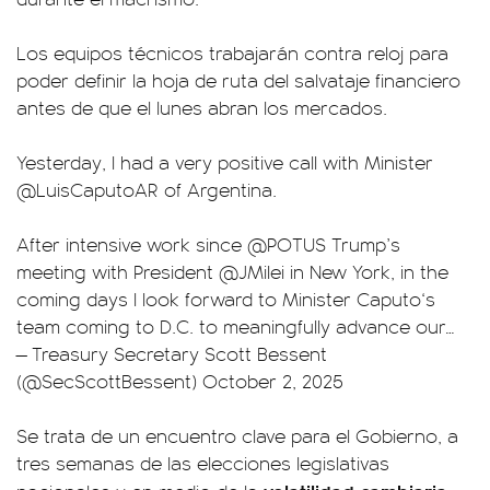
Los equipos técnicos trabajarán contra reloj para
poder definir la hoja de ruta del salvataje financiero
antes de que el lunes abran los mercados.
Yesterday, I had a very positive call with Minister
@LuisCaputoAR
of Argentina.
After intensive work since
@POTUS
Trump’s
meeting with President
@JMilei
in New York, in the
coming days I look forward to Minister Caputo‘s
team coming to D.C. to meaningfully advance our…
— Treasury Secretary Scott Bessent
(@SecScottBessent)
October 2, 2025
Se trata de un encuentro clave para el Gobierno, a
tres semanas de las elecciones legislativas