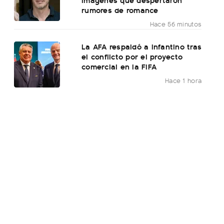
rumores de romance
Hace 56 minutos
La AFA respaldó a Infantino tras
el conflicto por el proyecto
comercial en la FIFA
Hace 1 hora