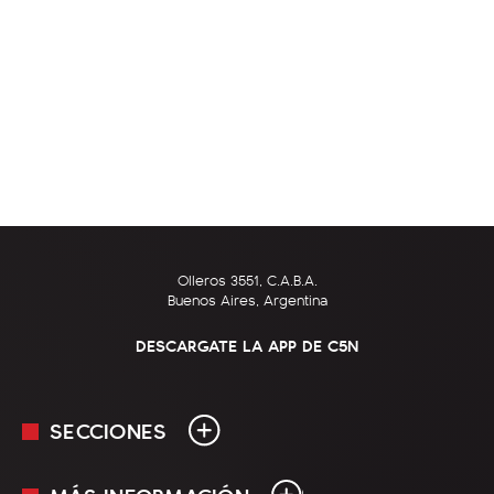
Olleros 3551, C.A.B.A.
Buenos Aires, Argentina
DESCARGATE LA APP DE C5N
SECCIONES