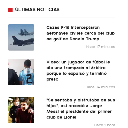
ÚLTIMAS NOTICIAS
Cazas F-16 interceptaron
aeronaves civiles cerca del club
de golf de Donald Trump
Hace 17 minutos
Video: un jugador de fútbol le
dio una trompada al árbitro
porque lo expulsó y terminó
preso
Hace 34 minutos
"Se sentaba y disfrutaba de sus
hijos", así recordó a Jorge
Messi el presidente del primer
club de Lionel
Hace 1 hora