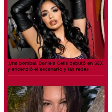
¡Una bomba!: Daniela Celis debutó en SEX
y encendió el escenario y las redes