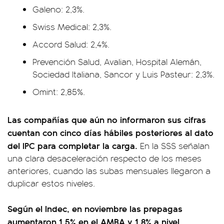
Galeno: 2,3%.
Swiss Medical: 2,3%.
Accord Salud: 2,4%.
Prevención Salud, Avalian, Hospital Alemán,
Sociedad Italiana, Sancor y Luis Pasteur: 2,3%.
Omint: 2,85%.
Las compañías que aún no informaron sus cifras
cuentan con cinco días hábiles posteriores al dato
del IPC para completar la carga.
En la SSS señalan
una clara desaceleración respecto de los meses
anteriores, cuando las subas mensuales llegaron a
duplicar estos niveles.
Según el Indec, en noviembre las prepagas
aumentaron 1,5% en el AMBA y 1,8% a nivel