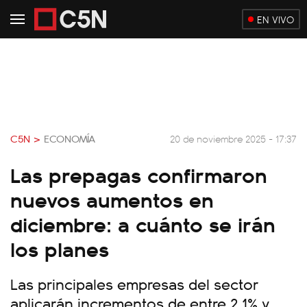
EN VIVO
C5N >
ECONOMÍA
20 de noviembre 2025 - 17:37
Las prepagas confirmaron
nuevos aumentos en
diciembre: a cuánto se irán
los planes
Las principales empresas del sector
aplicarán incrementos de entre 2,1% y