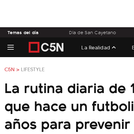
Temas del día
Día de San Cayetano
La Realidad
C5N >
LIFESTYLE
La rutina diaria de
que hace un futboli
años para prevenir