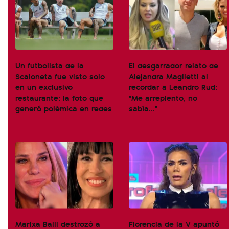
Un futbolista de la
El desgarrador relato de
Scaloneta fue visto solo
Alejandra Maglietti al
en un exclusivo
recordar a Leandro Rud:
restaurante: la foto que
"Me arrepiento, no
generó polémica en redes
sabía..."
Marixa Balli destrozó a
Florencia de la V apuntó