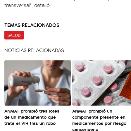
transversal", detalló.
TEMAS RELACIONADOS
SALUD
NOTICIAS RELACIONADAS
ANMAT prohibió tres lotes
ANMAT prohibió un
de un medicamento que
componente presente en
trata el VIH tras un robo
medicamentos por riesgo
cancerígeno