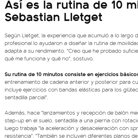
Así es la rutina de 10 
Sebastian Lletget
Según Lletget, la experiencia que acumuló a lo largo 
profesional lo ayudaron a diseñar la rutina de movilida
adapta a su rendimiento. "Creo que he probado sufic
qué me funciona y qué no", sostuvo.
Su rutina de 10 minutos consiste en ejercicios básico
entrenamiento de cadena anterior y posterior para cuá
incluye ejercicios con bandas elásticas para los glúteo
sentadilla parcial".
Además, hace "lanzamientos y recepción de balón med
step-up en el suelo, sentadilla a una pierna con rotaci
luego trabaja "la aceleración y desaceleración con spri
resistencia". "También se incluyen diferentes planos de 