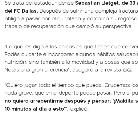
Sebastian Lletget, de 33
Se trata del estadounidense
del FC Dallas.
Después de sufrir una compleja fractura 
obligó a pasar por el quirófano y complicó su regres
trabajo de recuperación que cambió su perspectiva.
"Lo que les digo a los chicos es que tienen que convert
Podés cuidarte e incorporar algunos hábitos saludable
nutrición, sino también a la movilidad y a cosas que so
Notás una gran diferencia", aseguró a la revista
GQ
.
"Quiero jugar todo el tiempo que pueda. Crucemos lo
nada grave, que en el deporte puede pasar. Pero si p
no quiero arrepentirme después y pensar: '¡Maldita s
10 minutos al día a esto'",
explicó.