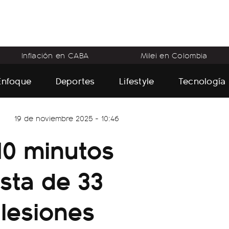
Inflación en CABA
Milei en Colombia
Enfoque
Deportes
Lifestyle
Tecnología
19 de noviembre 2025 - 10:46
 10 minutos
sta de 33
 lesiones