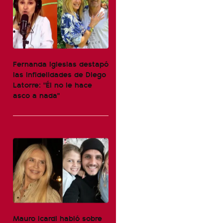
Fernanda Iglesias destapó
las infidelidades de Diego
Latorre: "Él no le hace
asco a nada"
Mauro Icardi habló sobre