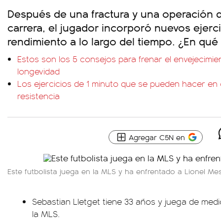
Después de una fractura y una operación 
carrera, el jugador incorporó nuevos ejerc
rendimiento a lo largo del tiempo. ¿En qué
Estos son los 5 consejos para frenar el envejecimi
longevidad
Los ejercicios de 1 minuto que se pueden hacer en 
resistencia
Agregar C5N en
Este futbolista juega en la MLS y ha enfrentado a Lionel Mes
Sebastian Lletget tiene 33 años y juega de medi
la MLS.