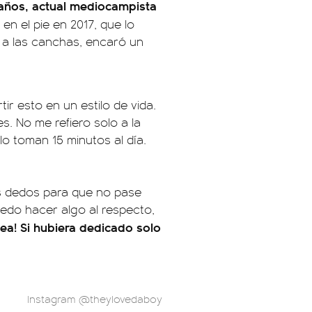
 años, actual mediocampista
en el pie en 2017, que lo
o a las canchas, encaró un
ir esto en un estilo de vida.
s. No me refiero solo a la
lo toman 15 minutos al día.
s dedos para que no pase
uedo hacer algo al respecto,
ea! Si hubiera dedicado solo
Instagram @theylovedaboy