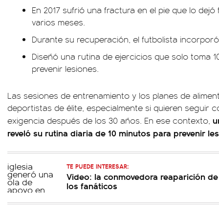
En 2017 sufrió una fractura en el pie que lo dej
varios meses.
Durante su recuperación, el futbolista incorpor
Diseñó una rutina de ejercicios que solo toma 10
prevenir lesiones.
Las sesiones de entrenamiento y los planes de aliment
deportistas de élite, especialmente si quieren seguir c
u
exigencia después de los 30 años. En ese contexto,
reveló su rutina diaria de 10 minutos para prevenir le
TE PUEDE INTERESAR:
Video: la conmovedora reaparición de
los fanáticos