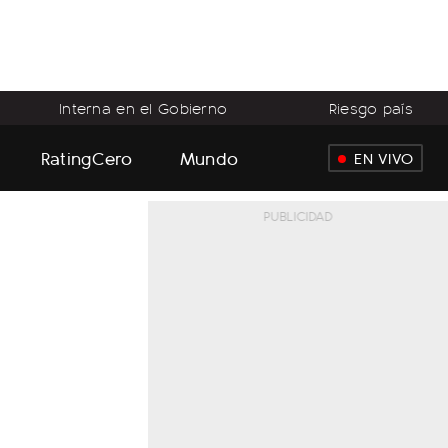
Interna en el Gobierno
Riesgo país
RatingCero
Mundo
EN VIVO