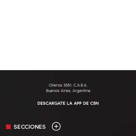
Olleros 3551, C.A.B.A.
Buenos Aires, Argentina
DESCARGATE LA APP DE C5N
SECCIONES