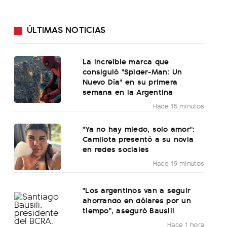
ÚLTIMAS NOTICIAS
La increíble marca que
consiguió "Spider-Man: Un
Nuevo Día" en su primera
semana en la Argentina
Hace 15 minutos
"Ya no hay miedo, solo amor":
Camilota presentó a su novia
en redes sociales
Hace 19 minutos
"Los argentinos van a seguir
ahorrando en dólares por un
tiempo", aseguró Bausili
Hace 1 hora