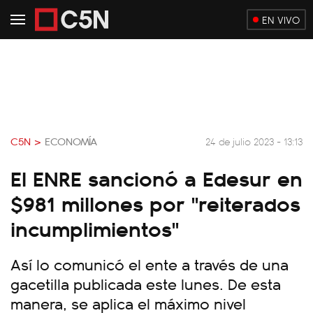
EN VIVO
C5N >
ECONOMÍA
24 de julio 2023 - 13:13
El ENRE sancionó a Edesur en
$981 millones por "reiterados
incumplimientos"
Así lo comunicó el ente a través de una
gacetilla publicada este lunes. De esta
manera, se aplica el máximo nivel