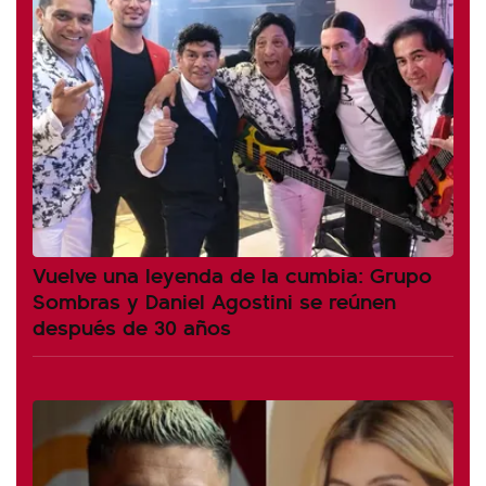
Vuelve una leyenda de la cumbia: Grupo
Sombras y Daniel Agostini se reúnen
después de 30 años