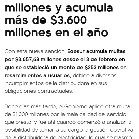
millones y acumula
más de $3.600
millones en el año
Edesur acumula multas
Con esta nueva sanción,
por $3.657,68 millones desde el 3 de febrero en
que se estableció un monto de $253 millones en
resarcimientos a usuarios,
debido a diversos
incumplimientos de la distribuidora en sus
obligaciones contractuales.
Doce días más tarde, el Gobierno aplicó otra multa
de $1.000 millones por la mala calidad del servicio
que presta, y fue ahí cuando comenzó a analizar la
posibilidad de tomar a su cargo la gestión operativa
de la distribuidora de electricidad, lo cual se plasmó