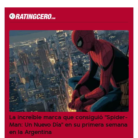
La increíble marca que consiguió "Spider-
Man: Un Nuevo Día" en su primera semana
en la Argentina