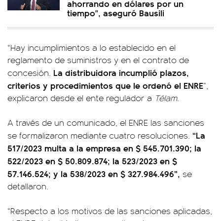
ahorrando en dólares por un
tiempo", aseguró Bausili
“Hay incumplimientos a lo establecido en el
reglamento de suministros y en el contrato de
La distribuidora incumplió plazos,
concesión.
criterios y procedimientos que le ordenó el ENRE
”,
explicaron desde el ente regulador a
Télam
.
A través de un comunicado, el ENRE las sanciones
“La
se formalizaron mediante cuatro resoluciones.
517/2023 multa a la empresa en $ 545.701.390; la
522/2023 en $ 50.809.874; la 523/2023 en $
57.146.524; y la 538/2023 en $ 327.984.496”,
se
detallaron.
“Respecto a los motivos de las sanciones aplicadas,