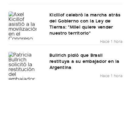
Kicillof celebró la marcha atrás
del Gobierno con la Ley de
Tierras: "Milei quiere vender
nuestro territorio"
Hace 1 hora
Bullrich pidió que Brasil
restituya a su embajador en la
Argentina
Hace 1 hora