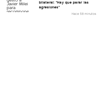
bilateral: "Hay que parar las
agresiones"
Hace 58 minutos