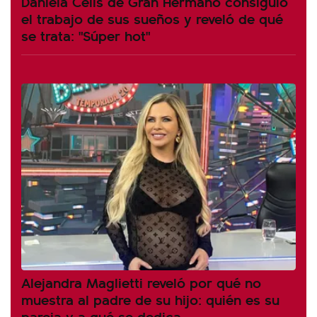
Daniela Celis de Gran Hermano consiguió
el trabajo de sus sueños y reveló de qué
se trata: "Súper hot"
Alejandra Maglietti reveló por qué no
muestra al padre de su hijo: quién es su
pareja y a qué se dedica