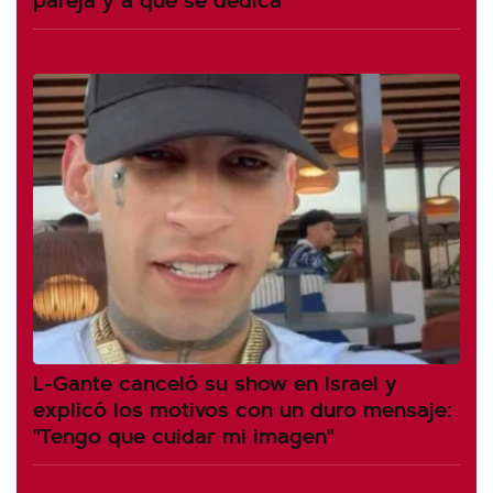
L-Gante canceló su show en Israel y
explicó los motivos con un duro mensaje:
"Tengo que cuidar mi imagen"