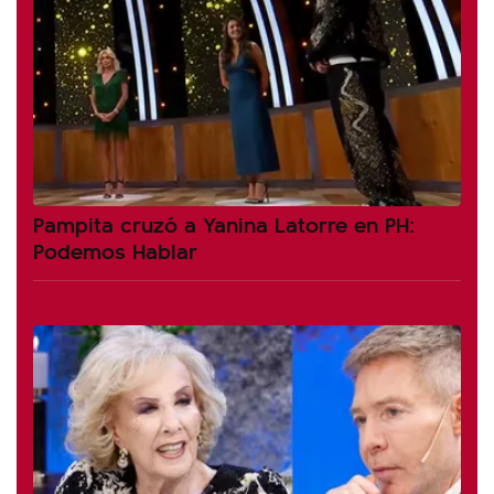
Pampita cruzó a Yanina Latorre en PH:
Podemos Hablar