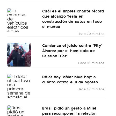
Cuál es el impresionante récord
que alcanzó Tesla en
construcción de autos en todo
el mundo
Hace 20 minutos
Comienza el juicio contra "Pity"
Álvarez por el homicidio de
Cristian Díaz
Hace 31 minutos
Dólar hoy, dólar blue hoy: a
cuánto cotiza el 9 de agosto
Hace 47 minutos
Brasil pidió un gesto a Milei
para recomponer la relación