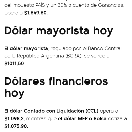
del impuesto PAÍS y un 30% a cuenta de Ganancias,
$1.649,60
opera a
.
Dólar mayorista hoy
El dólar mayorista
, regulado por el Banco Central
de la República Argentina (BCRA), se vende a
$1011,50
Dólares financieros
hoy
El dólar Contado con Liquidación (CCL)
opera a
$1.098,2
el dólar MEP o Bolsa
, mientras que
cotiza a
$1.075,90.