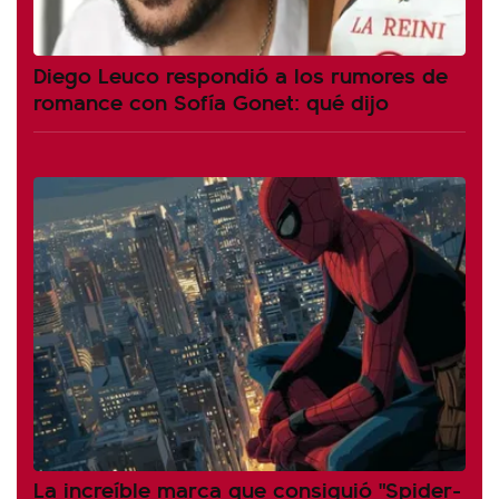
Diego Leuco respondió a los rumores de
romance con Sofía Gonet: qué dijo
La increíble marca que consiguió "Spider-