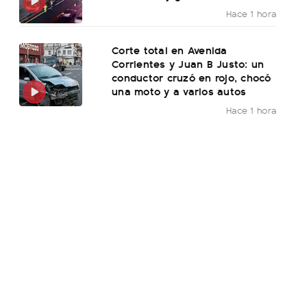
Hace 1 hora
Corte total en Avenida
Corrientes y Juan B Justo: un
conductor cruzó en rojo, chocó
una moto y a varios autos
Hace 1 hora