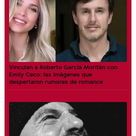
Vinculan a Roberto García Moritán con
Emily Ceco: las imágenes que
despertaron rumores de romance