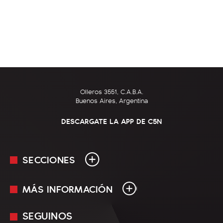
Olleros 3551, C.A.B.A.
Buenos Aires, Argentina
DESCARGATE LA APP DE C5N
SECCIONES
MÁS INFORMACIÓN
En Vivo
Minuto Uno
SEGUINOS
Mediakit