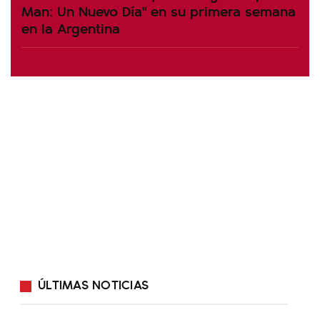
Man: Un Nuevo Día" en su primera semana
en la Argentina
ÚLTIMAS NOTICIAS