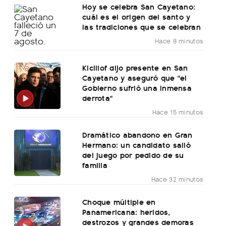
Hoy se celebra San Cayetano:
cuál es el origen del santo y
las tradiciones que se celebran
Hace 8 minutos
Kicillof dijo presente en San
Cayetano y aseguró que "el
Gobierno sufrió una inmensa
derrota"
Hace 15 minutos
Dramático abandono en Gran
Hermano: un candidato salió
del juego por pedido de su
familia
Hace 32 minutos
Choque múltiple en
Panamericana: heridos,
destrozos y grandes demoras