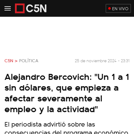
EN VIVO
C5N >
POLÍTICA
25 de noviembre 2024 - 23:31
Alejandro Bercovich: "Un 1 a 1
sin dólares, que empieza a
afectar severamente al
empleo y la actividad"
El periodista advirtió sobre las
consecuencias del programa económico