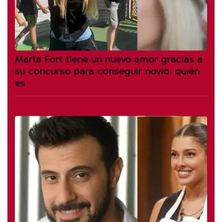
Marta Fort tiene un nuevo amor gracias a
su concurso para conseguir novio: quién
es