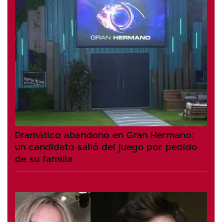
Dramático abandono en Gran Hermano:
un candidato salió del juego por pedido
de su familia