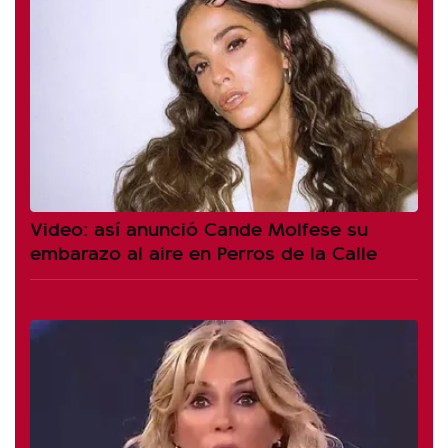
Video: así anunció Cande Molfese su
embarazo al aire en Perros de la Calle