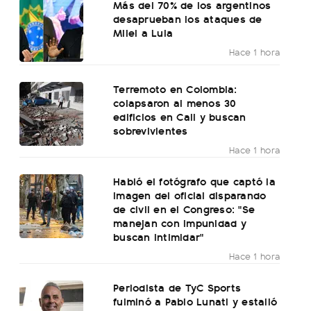
Más del 70% de los argentinos
desaprueban los ataques de
Milei a Lula
Hace 1 hora
Terremoto en Colombia:
colapsaron al menos 30
edificios en Cali y buscan
sobrevivientes
Hace 1 hora
Habló el fotógrafo que captó la
imagen del oficial disparando
de civil en el Congreso: "Se
manejan con impunidad y
buscan intimidar"
Hace 1 hora
Periodista de TyC Sports
fulminó a Pablo Lunati y estalló