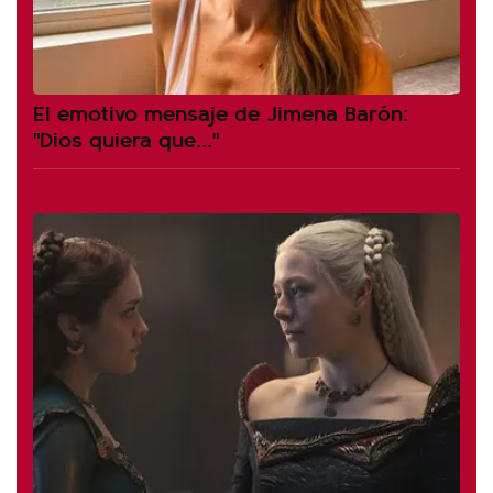
El emotivo mensaje de Jimena Barón:
"Dios quiera que..."