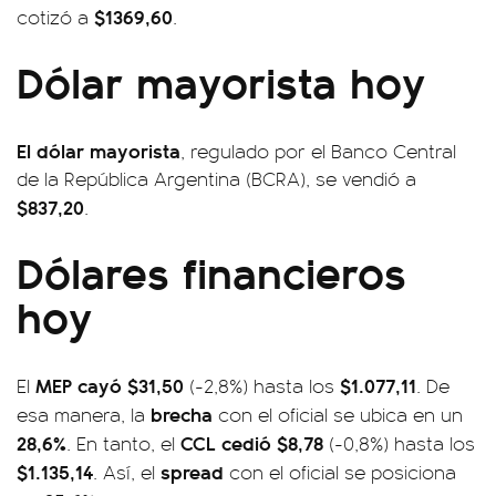
$1369,60
cotizó a
.
Dólar mayorista hoy
El dólar mayorista
, regulado por el Banco Central
de la República Argentina (BCRA), se vendió a
$837,20
.
Dólares financieros
hoy
MEP cayó $31,50
$1.077,11
El
(-2,8%) hasta los
. De
brecha
esa manera, la
con el oficial se ubica en un
28,6%
CCL cedió $8,78
. En tanto, el
(-0,8%) hasta los
$1.135,14
spread
. Así, el
con el oficial se posiciona