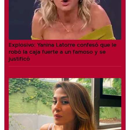
Explosivo: Yanina Latorre confesó que le
robó la caja fuerte a un famoso y se
justificó