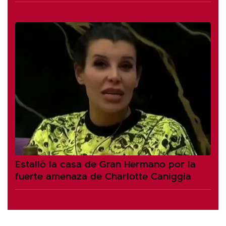
Estalló la casa de Gran Hermano por la
fuerte amenaza de Charlotte Caniggia