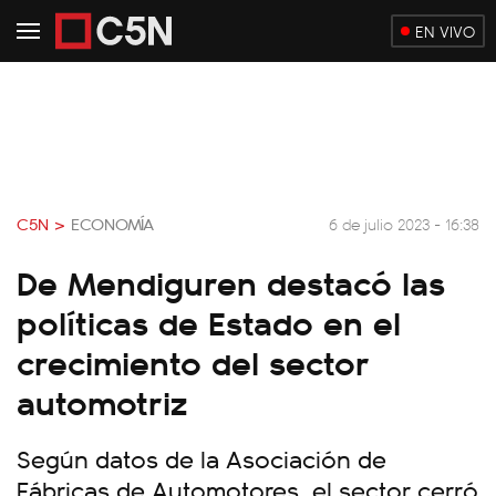
EN VIVO
C5N >
ECONOMÍA
6 de julio 2023 - 16:38
De Mendiguren destacó las
políticas de Estado en el
crecimiento del sector
automotriz
Según datos de la Asociación de
Fábricas de Automotores, el sector cerró