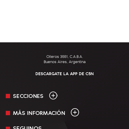
Olleros 3551, C.A.B.A.
Buenos Aires, Argentina
DESCARGATE LA APP DE C5N
SECCIONES
MÁS INFORMACIÓN
En Vivo
Minuto Uno
SEGUINOS