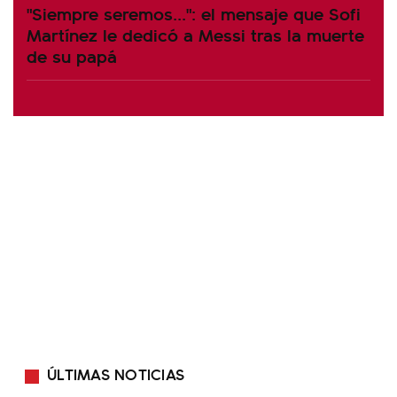
"Siempre seremos...": el mensaje que Sofi
Martínez le dedicó a Messi tras la muerte
de su papá
ÚLTIMAS NOTICIAS