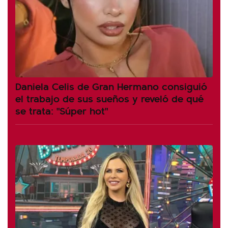
Daniela Celis de Gran Hermano consiguió
el trabajo de sus sueños y reveló de qué
se trata: "Súper hot"