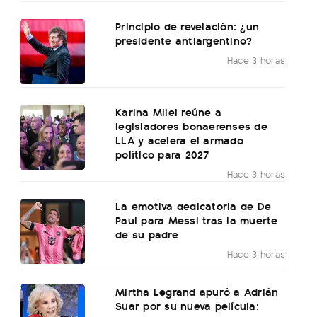
Principio de revelación: ¿un
presidente antiargentino?
Hace 3 horas
Karina Milei reúne a
legisladores bonaerenses de
LLA y acelera el armado
político para 2027
Hace 3 horas
La emotiva dedicatoria de De
Paul para Messi tras la muerte
de su padre
Hace 3 horas
Mirtha Legrand apuró a Adrián
Suar por su nueva película: