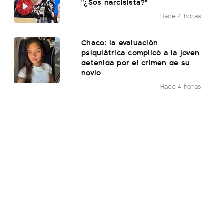
"¿Sos narcisista?"
Hace 4 horas
Chaco: la evaluación
psiquiátrica complicó a la joven
detenida por el crimen de su
novio
Hace 4 horas