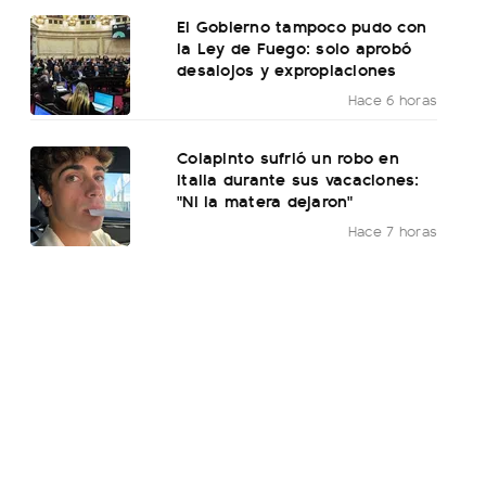
El Gobierno tampoco pudo con
la Ley de Fuego: solo aprobó
desalojos y expropiaciones
Hace 6 horas
Colapinto sufrió un robo en
Italia durante sus vacaciones:
"Ni la matera dejaron"
Hace 7 horas