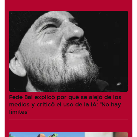
Fede Bal explicó por qué se alejó de los
medios y criticó el uso de la IA: "No hay
límites"