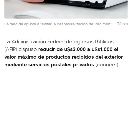
La medida apunta a "evitar la desnaturalización del régimen".
Télam
La Administración Federal de Ingresos Públicos
reducir de u$s3.000 a u$s1.000 el
(AFIP) dispuso
valor máximo de productos recibidos del exterior
mediante servicios postales privados
(couriers).