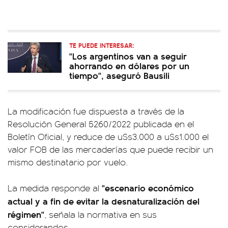
TE PUEDE INTERESAR:
"Los argentinos van a seguir
ahorrando en dólares por un
tiempo", aseguró Bausili
La modificación fue dispuesta a través de la
Resolución General 5260/2022 publicada en el
Boletín Oficial, y reduce de u$s3.000 a u$s1.000 el
valor FOB de las mercaderías que puede recibir un
mismo destinatario por vuelo.
"escenario económico
La medida responde al
actual y a fin de evitar la desnaturalización del
régimen"
, señala la normativa en sus
considerandos.