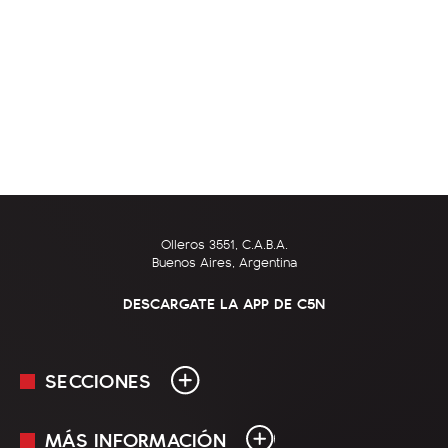
Olleros 3551, C.A.B.A.
Buenos Aires, Argentina
DESCARGATE LA APP DE C5N
SECCIONES
MÁS INFORMACIÓN
En Vivo