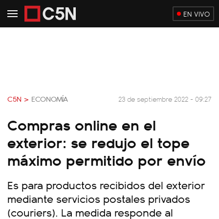
EN VIVO
C5N >
ECONOMÍA
23 de septiembre 2022 - 09:27
Compras online en el
exterior: se redujo el tope
máximo permitido por envío
Es para productos recibidos del exterior
mediante servicios postales privados
(couriers). La medida responde al