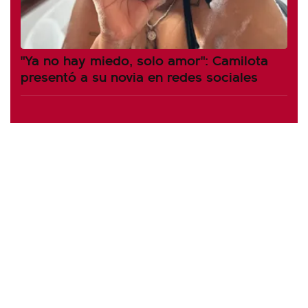
"Ya no hay miedo, solo amor": Camilota
presentó a su novia en redes sociales