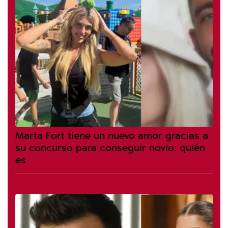
Marta Fort tiene un nuevo amor gracias a
su concurso para conseguir novio: quién
es