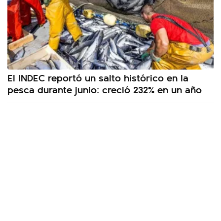
El INDEC reportó un salto histórico en la
pesca durante junio: creció 232% en un año