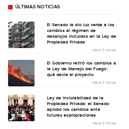
ÚLTIMAS NOTICIAS
El Senado le dio luz verde a los
cambios al régimen de
desalojos incluidos en la Ley de
Propiedad Privada
Hace 5 horas
El Gobierno retiró los cambios a
la Ley de Manejo del Fuego:
qué decía el proyecto
Hace 5 horas
Ley de Inviolabilidad de la
Propiedad Privada: el Senado
aprobó los cambios ante
futuras expropiaciones
Hace 5 horas