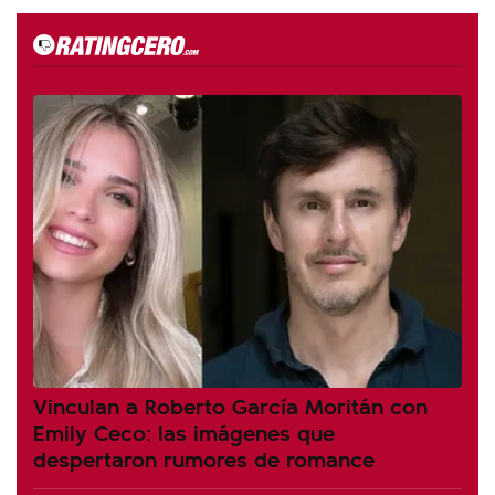
Vinculan a Roberto García Moritán con
Emily Ceco: las imágenes que
despertaron rumores de romance