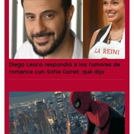
Diego Leuco respondió a los rumores de
romance con Sofía Gonet: qué dijo