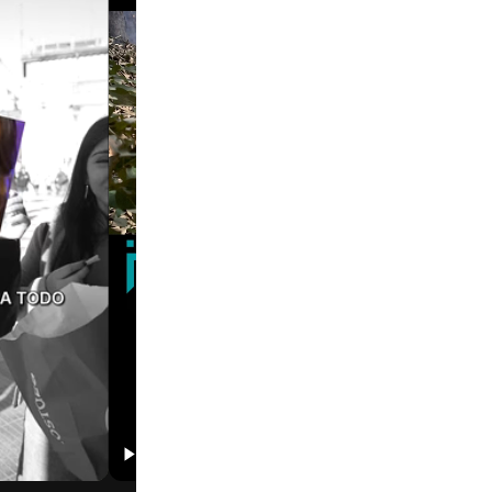
01:31
01:39