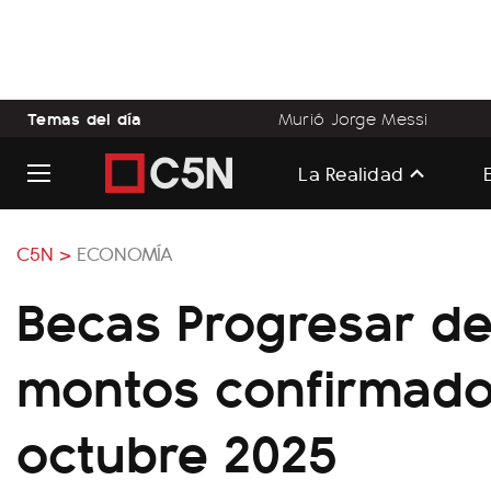
Temas del día
Murió Jorge Messi
La Realidad
C5N >
ECONOMÍA
Becas Progresar d
montos confirmado
octubre 2025