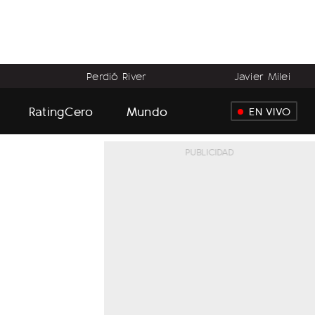
Perdió River
Javier Milei
RatingCero
Mundo
EN VIVO