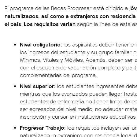
jó
El programa de las Becas Progresar está dirigido a
naturalizados, así como a extranjeros con residencia
el país
Los requisitos varían
.
según la línea de esta as
Nivel obligatorio:
los aspirantes deben tener en
los ingresos del estudiante y su grupo familiar 
Mínimos, Vitales y Móviles. Además, deben ser 
con el esquema de vacunación completo y parti
complementarias del programa.
Nivel superior:
los estudiantes ingresantes debe
mientras que los avanzados pueden llegar hasta
estudiantes de enfermería no tienen límite de e
ser egresados del nivel medio, no adeudar mate
inscripción y cursar en instituciones educativa
Progresar Trabajo:
los requisitos incluyen ser a
naturalizado, o extranjero con residencia legal 