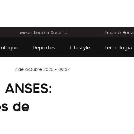
Messi llegó a Rosario
Empató Boca
Enfoque
Deportes
Lifestyle
Tecnología
2 de octubre 2025 - 09:37
e ANSES:
s de