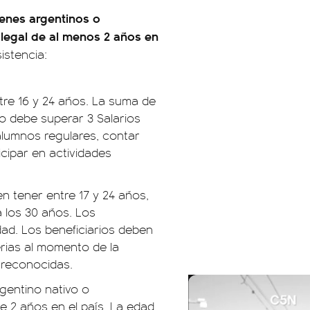
venes argentinos o
 legal de al menos 2 años en
istencia:
tre 16 y 24 años. La suma de
no debe superar 3 Salarios
alumnos regulares, contar
cipar en actividades
n tener entre 17 y 24 años,
 los 30 años. Los
dad. Los beneficiarios deben
rias al momento de la
s reconocidas.
rgentino nativo o
de 2 años en el país. La edad