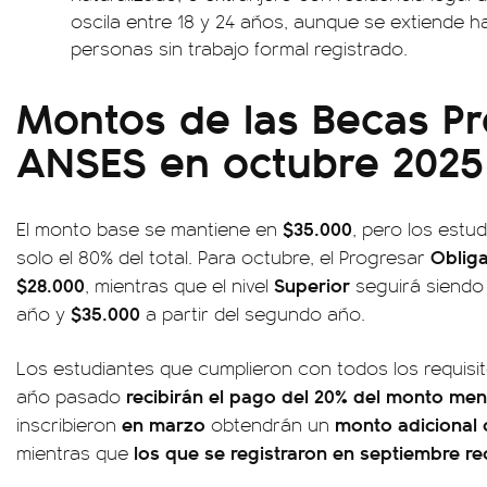
oscila entre 18 y 24 años, aunque se extiende h
personas sin trabajo formal registrado.
Montos de las Becas P
ANSES en octubre 2025
$35.000
El monto base se mantiene en
, pero los estud
Obliga
solo el 80% del total. Para octubre, el Progresar
$28.000
Superior
, mientras que el nivel
seguirá siendo
$35.000
año y
a partir del segundo año.
Los estudiantes que cumplieron con todos los requisi
recibirán el pago del 20% del monto men
año pasado
en marzo
monto adicional
inscribieron
obtendrán un
los que se registraron en septiembre rec
mientras que