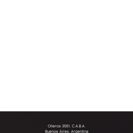
Olleros 3551, C.A.B.A.
Buenos Aires, Argentina