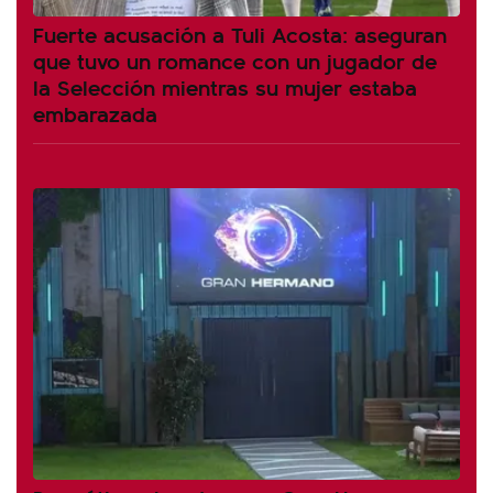
Fuerte acusación a Tuli Acosta: aseguran
que tuvo un romance con un jugador de
la Selección mientras su mujer estaba
embarazada