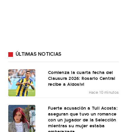
ÚLTIMAS NOTICIAS
Comienza la cuarta fecha del
Clausura 2026: Rosario Central
recibe a Aldosivi
Hace 10 minutos
Fuerte acusación a Tuli Acosta:
aseguran que tuvo un romance
con un jugador de la Selección
mientras su mujer estaba
embarazada