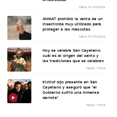
Hace 14 minutos
ANMAT prohibió la venta de un
insecticida muy utilizado para
proteger a las mascotas
Hace 31 minutos
Hoy se celebra San Cayetano:
cuál es el origen del santo y
las tradiciones que se celebran
Hace 1 hora
Kicillof dijo presente en San
Cayetano y aseguró que "el
Gobierno sufrió una inmensa
derrota"
Hace 1 hora