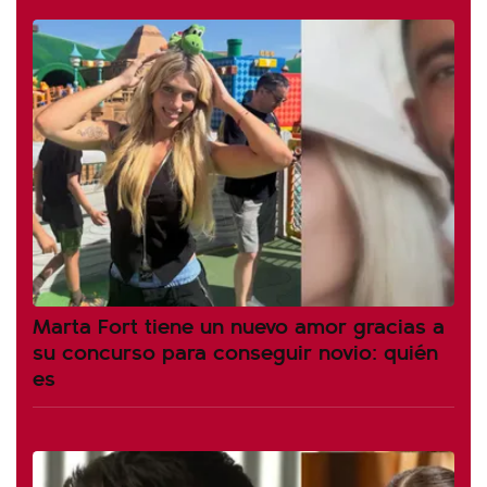
Marta Fort tiene un nuevo amor gracias a
su concurso para conseguir novio: quién
es