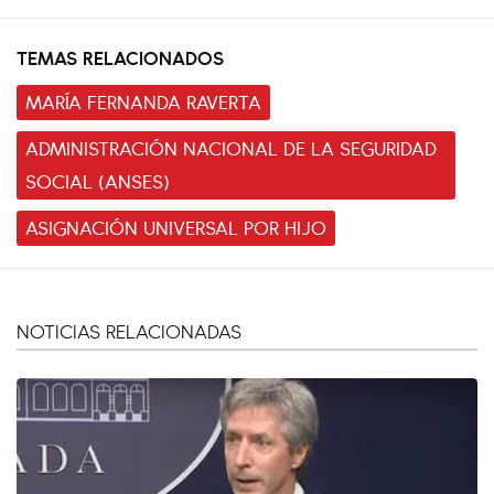
TEMAS RELACIONADOS
MARÍA FERNANDA RAVERTA
ADMINISTRACIÓN NACIONAL DE LA SEGURIDAD
SOCIAL (ANSES)
ASIGNACIÓN UNIVERSAL POR HIJO
NOTICIAS RELACIONADAS