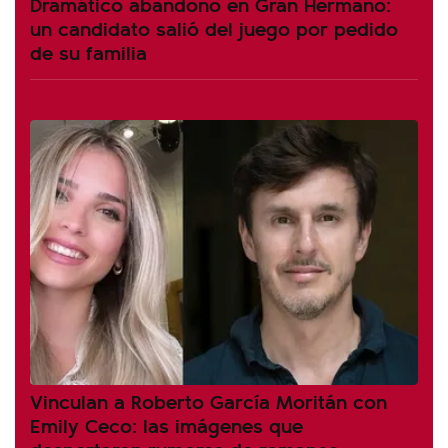
Dramático abandono en Gran Hermano:
un candidato salió del juego por pedido
de su familia
Vinculan a Roberto García Moritán con
Emily Ceco: las imágenes que