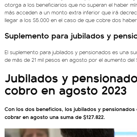
otorga a los beneficiarios que no superan el haber m
más acceden a un monto extra inferior que irá decre
llegar a los $5.000 en el caso de que cobre dos habe
Suplemento para jubilados y pens
El suplemento para jubilados y pensionados es una sum
de más de 21 mil pesos en agosto por el aumento del Sa
Jubilados y pensionado
cobro en agosto 2023
Con los dos beneficios, los jubilados y pensionados
cobrar en agosto una suma de $127.822.