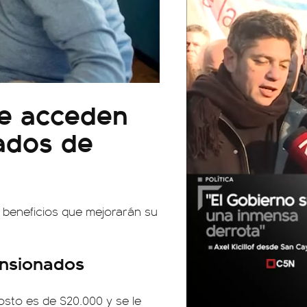
ue acceden
nados de
 beneficios que mejorarán su
ensionados
sto es de $20.000 y se le