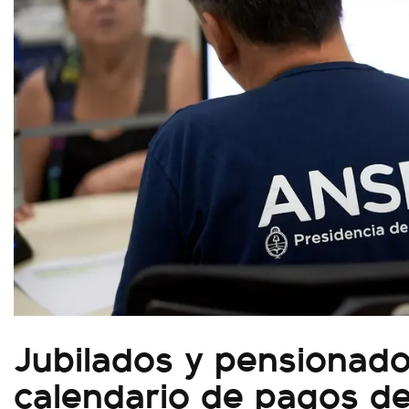
Jubilados y pensionad
calendario de pagos d