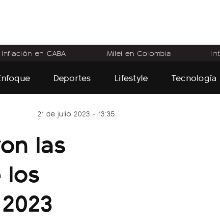
Inflación en CABA
Milei en Colombia
In
Enfoque
Deportes
Lifestyle
Tecnología
21 de julio 2023 - 13:35
on las
 los
 2023