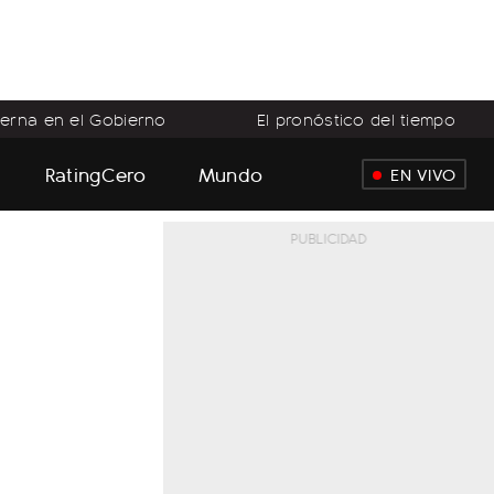
terna en el Gobierno
El pronóstico del tiempo
RatingCero
Mundo
EN VIVO