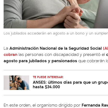
Los jubilados accederán en agosto a un bono y un sumplem
Administración Nacional de la Seguridad Social
(A
La
cobran
las personas con discapacidad y presentó el
agosto para jubilados y pensionados
que cobrarán 
TE PUEDE INTERESAR:
ANSES: últimos días para que un grup
hasta $34.000
Fernanda Rav
En este orden, el organismo dirigido por