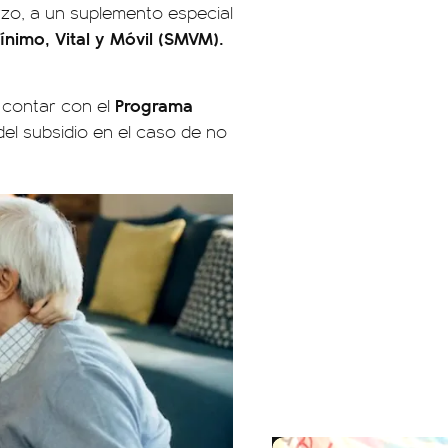
zo, a un suplemento especial
ínimo, Vital y Móvil (SMVM).
Programa
 contar con el
del subsidio en el caso de no