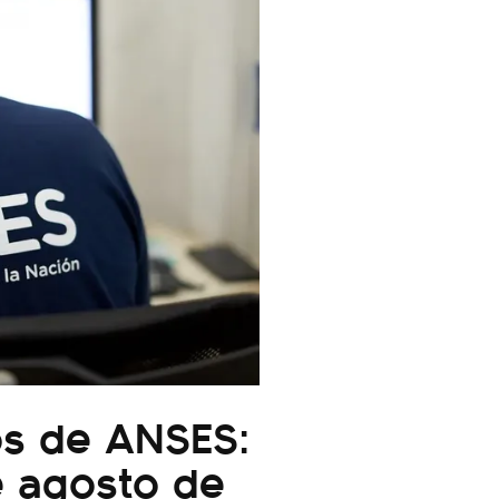
os de ANSES:
e agosto de