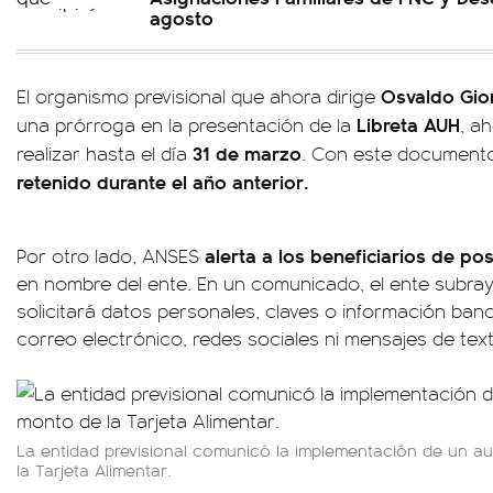
agosto
Osvaldo Gi
El organismo previsional que ahora dirige
Libreta AUH
una prórroga en la presentación de la
, a
31 de marzo
realizar hasta el día
. Con este document
retenido durante el año anterior.
alerta a los beneficiarios de po
Por otro lado, ANSES
en nombre del ente. En un comunicado, el ente subra
solicitará datos personales, claves o información banc
correo electrónico, redes sociales ni mensajes de text
La entidad previsional comunicó la implementación de un a
la Tarjeta Alimentar.