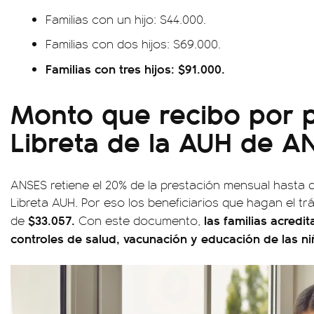
Familias con un hijo: $44.000.
Familias con dos hijos: $69.000.
Familias con tres hijos: $91.000.
Monto que recibo por p
Libreta de la AUH de A
ANSES retiene el 20% de la prestación mensual hasta qu
Libreta AUH. Por eso los beneficiarios que hagan el t
$33.057.
las familias acredit
de
Con este documento,
controles de salud, vacunación y educación de las ni