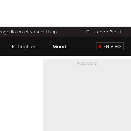
ragedia en el Nahuel Huapi
Crisis con Brasil
RatingCero
Mundo
EN VIVO