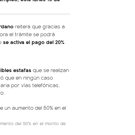
ordano
reitera que gracias a
hora el trámite se podrá
se activa el pago del 20%
o
sibles estafas
que se realizan
yó que en ningún caso
aria por vías telefónicas,
o.
umento del 50% en el monto de