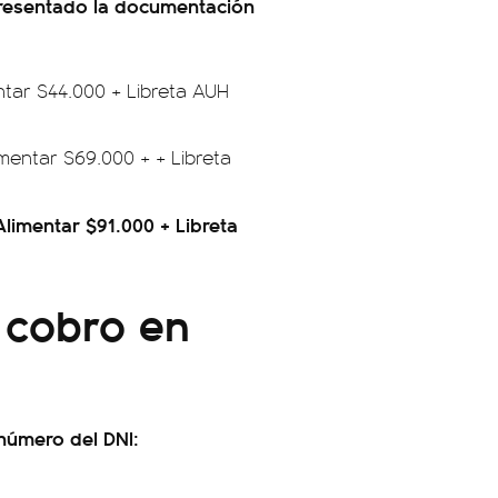
presentado la documentación
entar $44.000 + Libreta AUH
imentar $69.000 + + Libreta
Alimentar $91.000 + Libreta
 cobro en
 número del DNI: