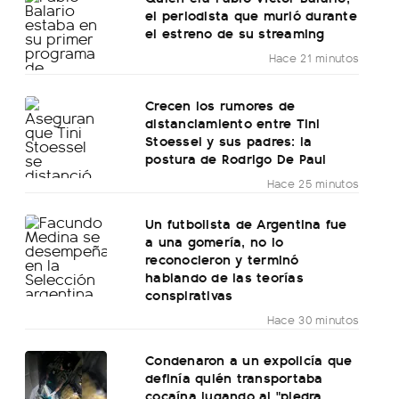
el periodista que murió durante
el estreno de su streaming
Hace 21 minutos
Crecen los rumores de
distanciamiento entre Tini
Stoessel y sus padres: la
postura de Rodrigo De Paul
Hace 25 minutos
Un futbolista de Argentina fue
a una gomería, no lo
reconocieron y terminó
hablando de las teorías
conspirativas
Hace 30 minutos
Condenaron a un expolicía que
definía quién transportaba
cocaína jugando al "piedra,