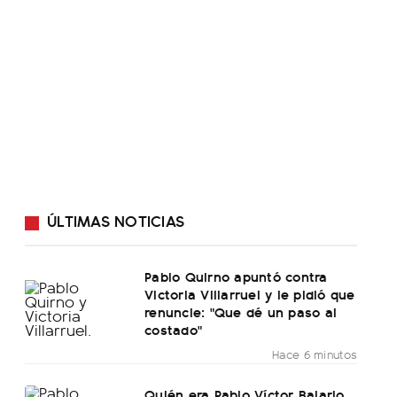
ÚLTIMAS NOTICIAS
Pablo Quirno apuntó contra
Victoria Villarruel y le pidió que
renuncie: "Que dé un paso al
costado"
Hace 6 minutos
Quién era Pablo Víctor Balario,