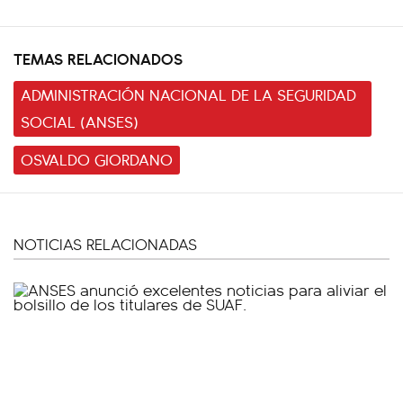
TEMAS RELACIONADOS
ADMINISTRACIÓN NACIONAL DE LA SEGURIDAD
SOCIAL (ANSES)
OSVALDO GIORDANO
NOTICIAS RELACIONADAS