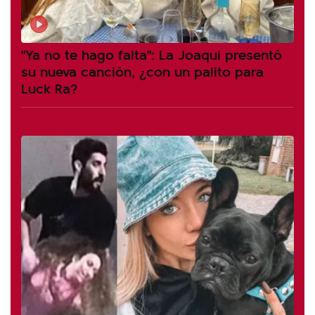
"Ya no te hago falta": La Joaqui presentó
su nueva canción, ¿con un palito para
Luck Ra?