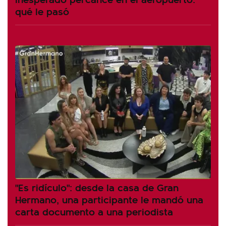
qué le pasó
"Es ridículo": desde la casa de Gran
Hermano, una participante le mandó una
carta documento a una periodista