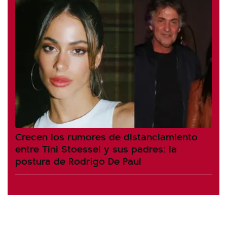
Crecen los rumores de distanciamiento
entre Tini Stoessel y sus padres: la
postura de Rodrigo De Paul