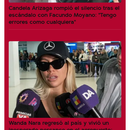
Candela Arizaga rompió el silencio tras el
escándalo con Facundo Moyano: "Tengo
errores como cualquiera"
Wanda Nara regresó al país y vivió un
inesperado percance en el aeropuerto: