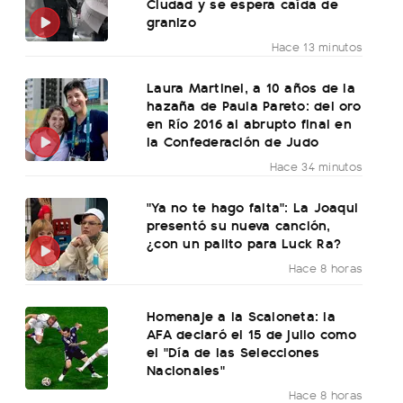
Ciudad y se espera caída de
granizo
Hace 13 minutos
Laura Martinel, a 10 años de la
hazaña de Paula Pareto: del oro
en Río 2016 al abrupto final en
la Confederación de Judo
Hace 34 minutos
"Ya no te hago falta": La Joaqui
presentó su nueva canción,
¿con un palito para Luck Ra?
Hace 8 horas
Homenaje a la Scaloneta: la
AFA declaró el 15 de julio como
el "Día de las Selecciones
Nacionales"
Hace 8 horas