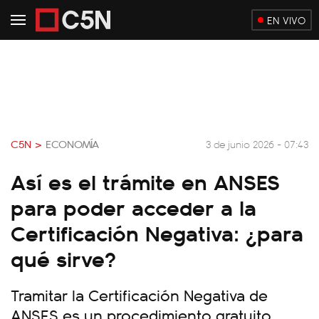
EN VIVO
C5N >
ECONOMÍA
3 de junio 2026 - 07:43
Así es el trámite en ANSES
para poder acceder a la
Certificación Negativa: ¿para
qué sirve?
Tramitar la Certificación Negativa de
ANSES es un procedimiento gratuito,