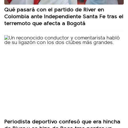
Qué pasará con el partido de River en
Colombia ante Independiente Santa Fe tras el
terremoto que afecta a Bogotá
Periodista deportivo confesó que era hincha
de River y se hizo de Boca tras perder un