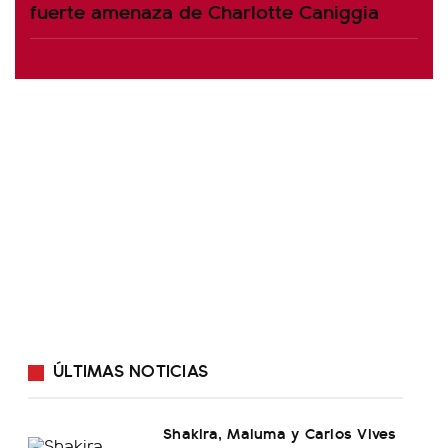
fuerte amenaza de Charlotte Caniggia
ÚLTIMAS NOTICIAS
Shakira, Maluma y Carlos Vives