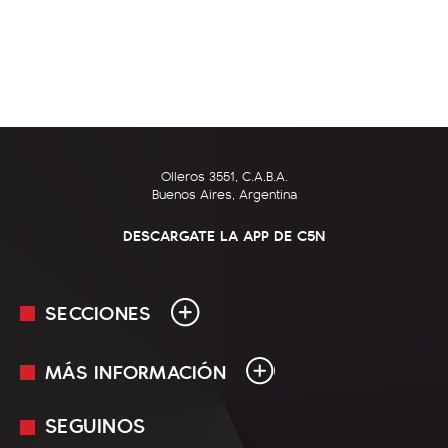
Olleros 3551, C.A.B.A.
Buenos Aires, Argentina
DESCARGATE LA APP DE C5N
SECCIONES
MÁS INFORMACIÓN
En Vivo
Minuto Uno
SEGUINOS
Mediakit
Política