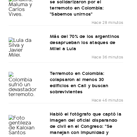
se solidarizaron por el
terremoto en Colombia:
"Sabemos unirnos"
Hace 28 minutos
Más del 70% de los argentinos
desaprueban los ataques de
Milei a Lula
Hace 36 minutos
Terremoto en Colombia:
colapsaron al menos 30
edificios en Cali y buscan
sobrevivientes
Hace 46 minutos
Habló el fotógrafo que captó la
imagen del oficial disparando
de civil en el Congreso: "Se
manejan con impunidad y