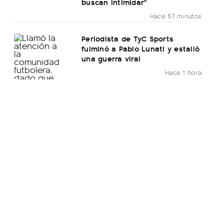
buscan intimidar"
Hace 57 minutos
Periodista de TyC Sports
fulminó a Pablo Lunati y estalló
una guerra viral
Hace 1 hora