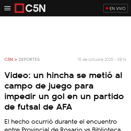
EN VIVO
C5N >
DEPORTES
15 de octubre 2025 - 09:14
Video: un hincha se metió al
campo de juego para
impedir un gol en un partido
de futsal de AFA
El hecho ocurrió durante el encuentro
entre Provincial de Rosario vs Biblioteca