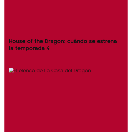
House of the Dragon: cuándo se estrena
la temporada 4