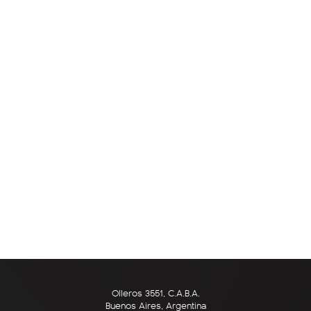
Olleros 3551, C.A.B.A.
Buenos Aires, Argentina