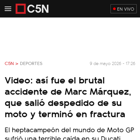
EN VIVO
C5N >
DEPORTES
9 de mayo 2026 - 17:26
Video: así fue el brutal
accidente de Marc Márquez,
que salió despedido de su
moto y terminó en fractura
El heptacampeón del mundo de Moto GP
sufrió una terrible caída en su Ducati,