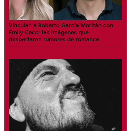
Vinculan a Roberto García Moritán con
Emily Ceco: las imágenes que
despertaron rumores de romance