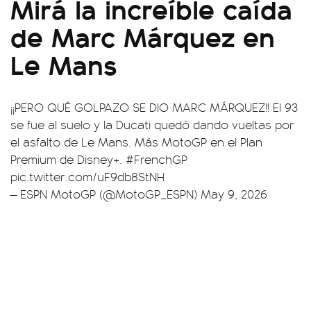
Mirá la increíble caída
de Marc Márquez en
Le Mans
¡¡PERO QUÉ GOLPAZO SE DIO MARC MÁRQUEZ!! El 93
se fue al suelo y la Ducati quedó dando vueltas por
el asfalto de Le Mans. Más MotoGP en el Plan
Premium de Disney+.
#FrenchGP
pic.twitter.com/uF9db8StNH
— ESPN MotoGP (@MotoGP_ESPN)
May 9, 2026