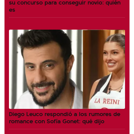
su concurso para conseguir novio: quién
es
Diego Leuco respondió a los rumores de
romance con Sofía Gonet: qué dijo