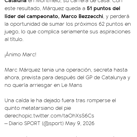
en Montmeló, su carrera de casa. Con
51 puntos del
este resultado, Márquez queda a
líder del campeonato, Marco Bezzecchi
, y perderá
la oportunidad de sumar los próximos 62 puntos en
juego, lo que complica seriamente sus aspiraciones
al título.
¡Ánimo Marc!
Marc Márquez tenia una operación, secreta hasta
ahora, prevista para después del GP de Catalunya y
no quería arriesgar en Le Mans
Una caída le ha dejado fuera tras romperse el
quinto metatarsiano del pie
derecho
pic.twitter.com/taOhXsS6Cs
— Diario SPORT (@sport)
May 9, 2026