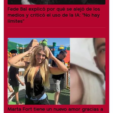
Fede Bal explicó por qué se alejó de los
medios y criticó el uso de la IA: "No hay
límites"
Marta Fort tiene un nuevo amor gracias a