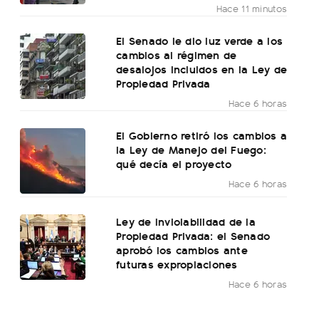
Hace 11 minutos
El Senado le dio luz verde a los
cambios al régimen de
desalojos incluidos en la Ley de
Propiedad Privada
Hace 6 horas
El Gobierno retiró los cambios a
la Ley de Manejo del Fuego:
qué decía el proyecto
Hace 6 horas
Ley de Inviolabilidad de la
Propiedad Privada: el Senado
aprobó los cambios ante
futuras expropiaciones
Hace 6 horas