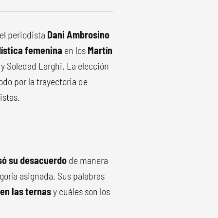
 el periodista
Dani Ambrosino
dística femenina
en los
Martín
y Soledad Larghi. La elección
odo por la trayectoria de
istas.
ó su desacuerdo
de manera
goría asignada. Sus palabras
en las ternas
y cuáles son los