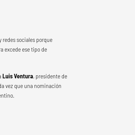
y redes sociales porque
ra excede ese tipo de
a
Luis Ventura
, presidente de
cada vez que una nominación
entino.