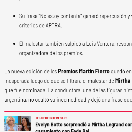
Su frase “No estoy contenta” generó repercusión y v
criterios de APTRA.
El malestar también salpicó a Luis Ventura, respon
organizadora de los premios.
La nueva edición de los
Premios Martín Fierro
quedó env
inesperada luego de que se filtrara el malestar de
Mirtha
que fue nominada. La conductora, una de las figuras histó
argentina, no ocultó su incomodidad y dejó una frase que
TE PUEDE INTERESAR:
Evelyn Botto sorprendió a Mirtha Legrand con
casamiento con Fede Bal