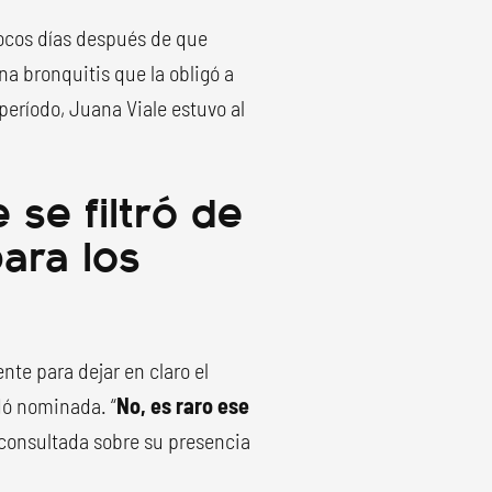
pocos días después de que
na bronquitis que la obligó a
eríodo, Juana Viale estuvo al
 se filtró de
ara los
nte para dejar en claro el
dó nominada. “
No, es raro ese
r consultada sobre su presencia