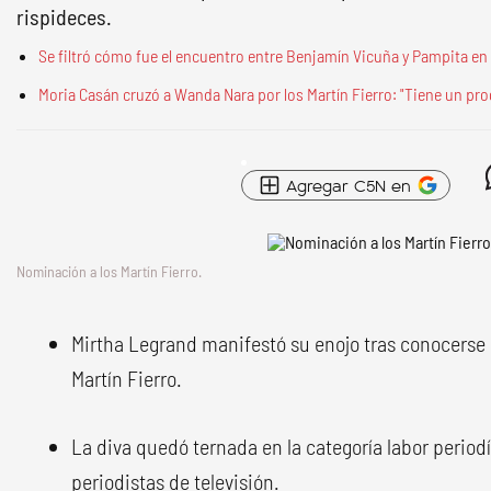
rispideces.
Se filtró cómo fue el encuentro entre Benjamín Vicuña y Pampita en 
Moria Casán cruzó a Wanda Nara por los Martín Fierro: "Tiene un pr
Agregar C5N en
Nominación a los Martín Fierro.
Mirtha Legrand manifestó su enojo tras conocerse
Martín Fierro.
La diva quedó ternada en la categoría labor period
periodistas de televisión.