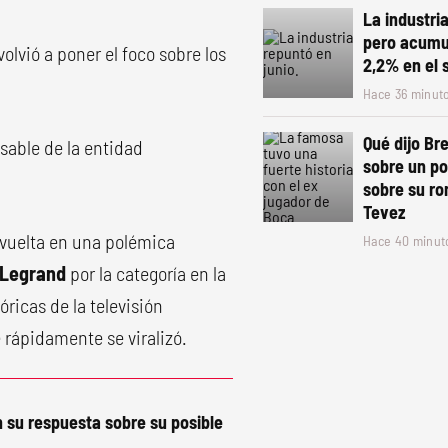
La industria
pero acumu
olvió a poner el foco sobre los
2,2% en el
Hace 36 minut
Qué dijo Br
sable de la entidad
sobre un p
sobre su r
Tevez
uelta en una polémica
Hace 40 minut
 Legrand
por la categoría en la
ricas de la televisión
 rápidamente se viralizó.
 su respuesta sobre su posible