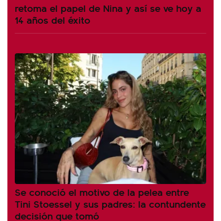
retoma el papel de Nina y así se ve hoy a
14 años del éxito
Se conoció el motivo de la pelea entre
Tini Stoessel y sus padres: la contundente
decisión que tomó