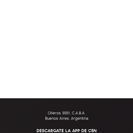
Olleros 3551, C.A.B.A.
Buenos Aires, Argentina
DESCARGATE LA APP DE C5N