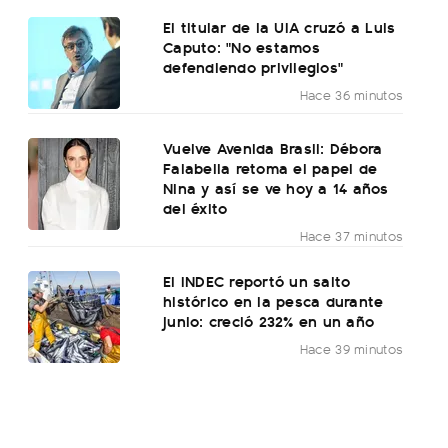
El titular de la UIA cruzó a Luis
Caputo: "No estamos
defendiendo privilegios"
Hace 36 minutos
Vuelve Avenida Brasil: Débora
Falabella retoma el papel de
Nina y así se ve hoy a 14 años
del éxito
Hace 37 minutos
El INDEC reportó un salto
histórico en la pesca durante
junio: creció 232% en un año
Hace 39 minutos