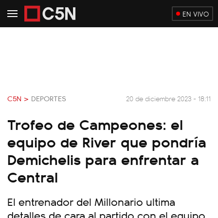
EN VIVO
C5N >
DEPORTES
20 de diciembre 2023 - 18:11
Trofeo de Campeones: el
equipo de River que pondría
Demichelis para enfrentar a
Central
El entrenador del Millonario ultima
detalles de cara al partido con el equipo