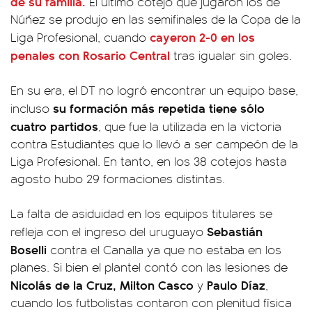
de su familia.
El último cotejo que jugaron los de
Núñez se produjo en las semifinales de la Copa de la
cayeron 2-0 en los
Liga Profesional, cuando
penales con Rosario Central
tras igualar sin goles.
En su era, el DT no logró encontrar un equipo base,
su formación más repetida tiene sólo
incluso
cuatro partidos
, que fue la utilizada en la victoria
contra Estudiantes que lo llevó a ser campeón de la
Liga Profesional. En tanto, en los 38 cotejos hasta
agosto hubo 29 formaciones distintas.
La falta de asiduidad en los equipos titulares se
Sebastián
refleja con el ingreso del uruguayo
Boselli
contra el Canalla ya que no estaba en los
planes. Si bien el plantel contó con las lesiones de
Nicolás de la Cruz, Milton Casco
Paulo Díaz
y
,
cuando los futbolistas contaron con plenitud física