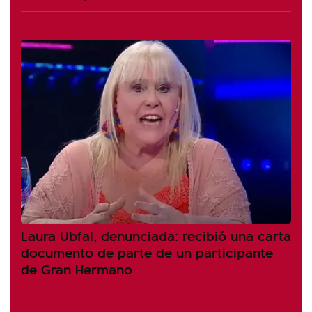
Laura Ubfal, denunciada: recibió una carta
documento de parte de un participante
de Gran Hermano