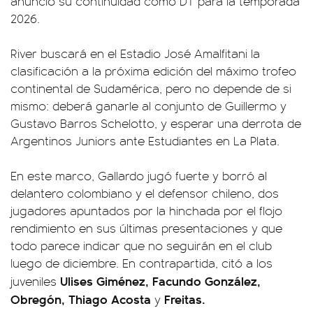
anunció su continuidad como DT para la temporada
2026.
River buscará en el Estadio José Amalfitani la
clasificación a la próxima edición del máximo trofeo
continental de Sudamérica, pero no depende de si
mismo: deberá ganarle al conjunto de Guillermo y
Gustavo Barros Schelotto, y esperar una derrota de
Argentinos Juniors ante Estudiantes en La Plata.
En este marco, Gallardo jugó fuerte y borró al
delantero colombiano y el defensor chileno, dos
jugadores apuntados por la hinchada por el flojo
rendimiento en sus últimas presentaciones y que
todo parece indicar que no seguirán en el club
luego de diciembre. En contrapartida, citó a los
Ulises Giménez, Facundo González,
juveniles
Obregón, Thiago Acosta
Freitas.
y