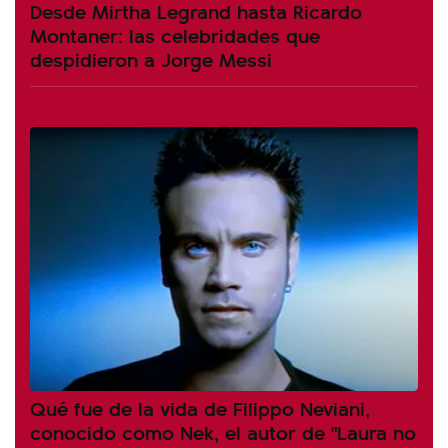
Desde Mirtha Legrand hasta Ricardo
Montaner: las celebridades que
despidieron a Jorge Messi
Qué fue de la vida de Filippo Neviani,
conocido como Nek, el autor de "Laura no