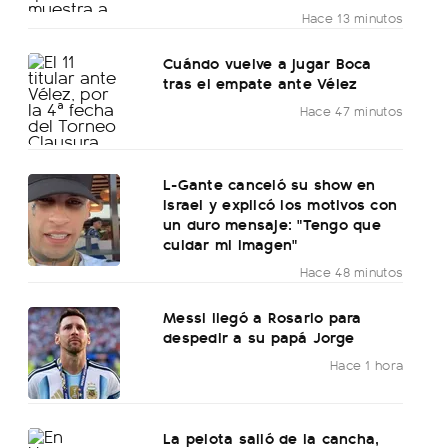
Hace 13 minutos
Cuándo vuelve a jugar Boca
tras el empate ante Vélez
Hace 47 minutos
L-Gante canceló su show en
Israel y explicó los motivos con
un duro mensaje: "Tengo que
cuidar mi imagen"
Hace 48 minutos
Messi llegó a Rosario para
despedir a su papá Jorge
Hace 1 hora
La pelota salió de la cancha,