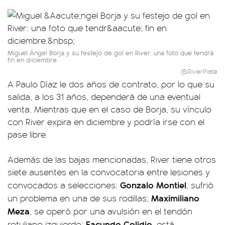
Miguel Ángel Borja y su festejo de gol en River: una foto que tendrá
fin en diciembre.
@RiverPlate
A Paulo Díaz le dos años de contrato, por lo que su
salida, a los 31 años, dependerá de una eventual
venta. Mientras que en el caso de Borja, su vínculo
con River expira en diciembre y podría irse con el
pase libre.
Además de las bajas mencionadas, River tiene otros
siete ausentes en la convocatoria entre lesiones y
Gonzalo Montiel
convocados a selecciones:
, sufrió
Maximiliano
un problema en una de sus rodillas;
Meza
, se operó por una avulsión en el tendón
Facundo Colidio
rotuliano izquierdo;
, está