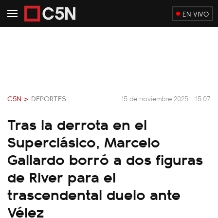
EN VIVO
C5N >
DEPORTES
15 de noviembre 2025 - 15:07
Tras la derrota en el
Superclásico, Marcelo
Gallardo borró a dos figuras
de River para el
trascendental duelo ante
Vélez