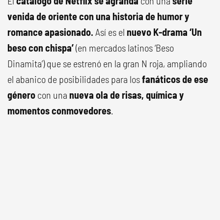
El
catálogo de Netflix se agranda
con una
serie
venida de oriente con una historia de humor y
romance apasionado.
Así es el
nuevo K-drama ‘Un
beso con chispa’
(en mercados latinos ‘Beso
Dinamita’) que se estrenó en la gran N roja, ampliando
el abanico de posibilidades para los
fanáticos de ese
género
con una
nueva ola de risas, química y
momentos conmovedores
.