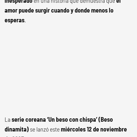
inesperado
en una historia que demuestra que
el
amor puede surgir cuando y donde menos lo
esperas
.
La
serie coreana ‘Un beso con chispa’ (Beso
dinamita)
se lanzó este
miércoles 12 de noviembre