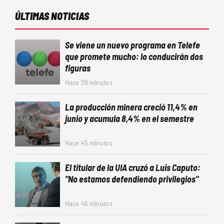
ÚLTIMAS NOTICIAS
Se viene un nuevo programa en Telefe
que promete mucho: lo conducirán dos
figuras
Hace 29 minutos
La producción minera creció 11,4% en
junio y acumula 8,4% en el semestre
Hace 45 minutos
El titular de la UIA cruzó a Luis Caputo:
"No estamos defendiendo privilegios"
Hace 46 minutos