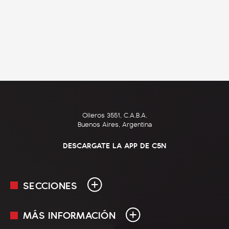
Olleros 3551, C.A.B.A.
Buenos Aires, Argentina
DESCARGATE LA APP DE C5N
SECCIONES
MÁS INFORMACIÓN
En Vivo