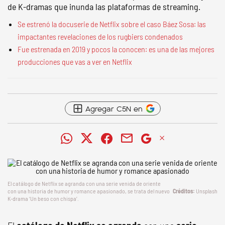
de K-dramas que inunda las plataformas de streaming.
Se estrenó la docuserie de Netflix sobre el caso Báez Sosa: las
impactantes revelaciones de los rugbiers condenados
Fue estrenada en 2019 y pocos la conocen: es una de las mejores
producciones que vas a ver en Netflix
Agregar C5N en
El catálogo de Netflix se agranda con una serie venida de oriente
con una historia de humor y romance apasionado, se trata del nuevo
Unsplash
K-drama ‘Un beso con chispa’.