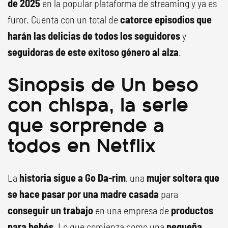
de 2025
en la popular plataforma de streaming y ya es
furor. Cuenta con un total de
catorce episodios que
harán las delicias de todos los seguidores
y
seguidoras de este exitoso género al alza
.
Sinopsis de Un beso
con chispa, la serie
que sorprende a
todos en Netflix
La
historia sigue a Go Da-rim
, una
mujer soltera que
se hace pasar por una madre casada
para
conseguir un trabajo
en una empresa de
productos
para bebés
. Lo que comienza como una
pequeña