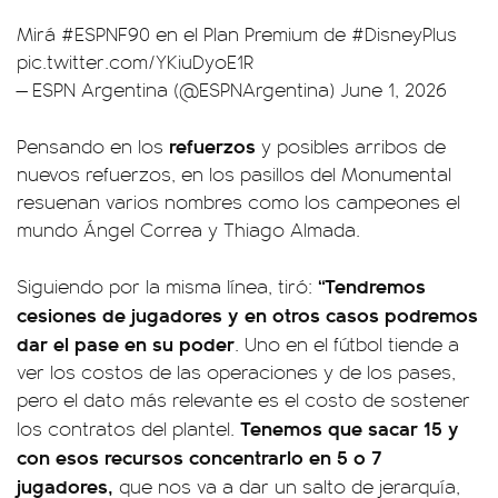
Mirá
#ESPNF90
en el Plan Premium de
#DisneyPlus
pic.twitter.com/YKiuDyoE1R
— ESPN Argentina (@ESPNArgentina)
June 1, 2026
refuerzos
Pensando en los
y posibles arribos de
nuevos refuerzos, en los pasillos del Monumental
resuenan varios nombres como los campeones el
mundo Ángel Correa y Thiago Almada.
“Tendremos
Siguiendo por la misma línea, tiró:
cesiones de jugadores y en otros casos podremos
dar el pase en su poder
. Uno en el fútbol tiende a
ver los costos de las operaciones y de los pases,
pero el dato más relevante es el costo de sostener
Tenemos que sacar 15 y
los contratos del plantel.
con esos recursos concentrarlo en 5 o 7
jugadores,
que nos va a dar un salto de jerarquía,