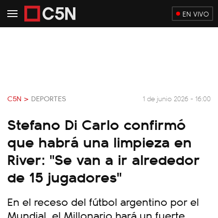
EN VIVO
C5N >
DEPORTES
1 de junio 2026 - 16:00
Stefano Di Carlo confirmó
que habrá una limpieza en
River: "Se van a ir alrededor
de 15 jugadores"
En el receso del fútbol argentino por el
Mundial, el Millonario hará un fuerte