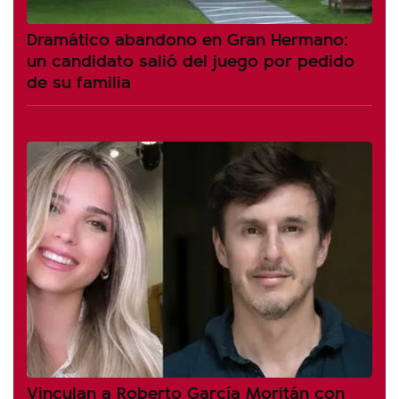
Dramático abandono en Gran Hermano:
un candidato salió del juego por pedido
de su familia
Vinculan a Roberto García Moritán con