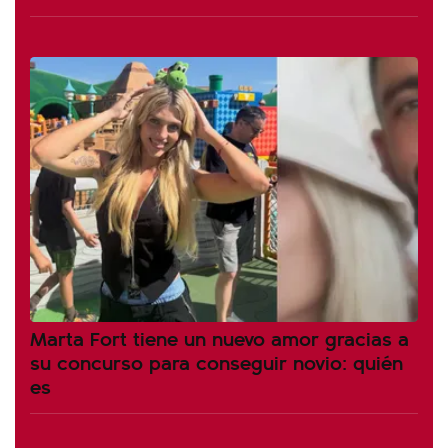
Marta Fort tiene un nuevo amor gracias a
su concurso para conseguir novio: quién
es