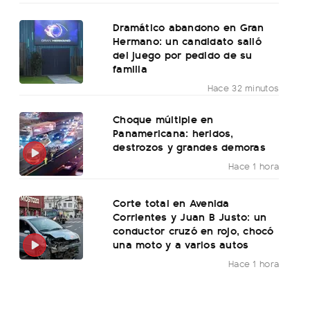
Dramático abandono en Gran
Hermano: un candidato salió
del juego por pedido de su
familia
Hace 32 minutos
Choque múltiple en
Panamericana: heridos,
destrozos y grandes demoras
Hace 1 hora
Corte total en Avenida
Corrientes y Juan B Justo: un
conductor cruzó en rojo, chocó
una moto y a varios autos
Hace 1 hora