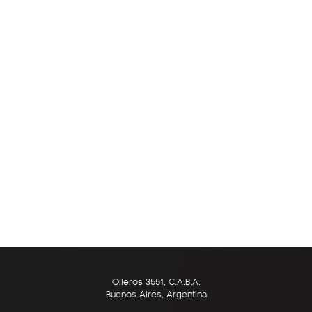
Olleros 3551, C.A.B.A.
Buenos Aires, Argentina