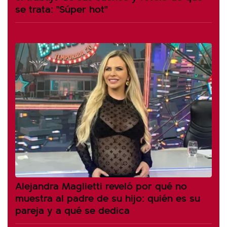
se trata: "Súper hot"
Alejandra Maglietti reveló por qué no
muestra al padre de su hijo: quién es su
pareja y a qué se dedica