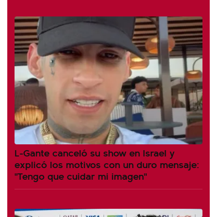
L-Gante canceló su show en Israel y
explicó los motivos con un duro mensaje:
"Tengo que cuidar mi imagen"