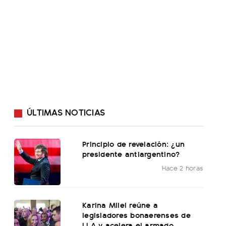
ÚLTIMAS NOTICIAS
Principio de revelación: ¿un
presidente antiargentino?
Hace 2 horas
Karina Milei reúne a
legisladores bonaerenses de
LLA y acelera el armado