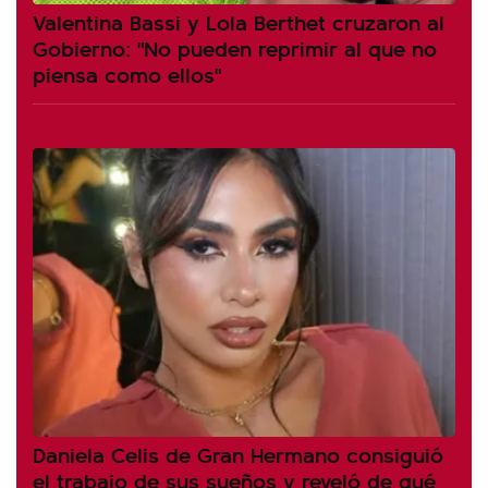
Valentina Bassi y Lola Berthet cruzaron al
Gobierno: "No pueden reprimir al que no
piensa como ellos"
Daniela Celis de Gran Hermano consiguió
el trabajo de sus sueños y reveló de qué