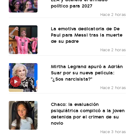
político para 2027
Hace 2 horas
La emotiva dedicatoria de De
Paul para Messi tras la muerte
de su padre
Hace 2 horas
Mirtha Legrand apuró a Adrián
Suar por su nueva película:
"¿Sos narcisista?"
Hace 2 horas
Chaco: la evaluación
psiquiátrica complicó a la joven
detenida por el crimen de su
novio
Hace 3 horas