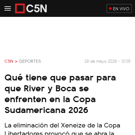
EN VIVO
C5N >
DEPORTES
29 de mayo 2026 - 12:05
Qué tiene que pasar para
que River y Boca se
enfrenten en la Copa
Sudamericana 2026
La eliminación del Xeneize de la Copa
Libertadores provocó que se abra la