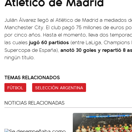
Atlético de Madrid
Julián Álvarez llegó al Atlético de Madrid a mediados 
Manchester City. El club pagó 75 millones de euros po
por cinco años. Hasta el momento, lleva dos tempora
jugó 60 partidos
las cuales
(entre LaLiga, Champions 
anotó 30 goles y repartió 8 as
Supercopa de España),
ningún título.
TEMAS RELACIONADOS
FÚTBOL
SELECCIÓN ARGENTINA
NOTICIAS RELACIONADAS