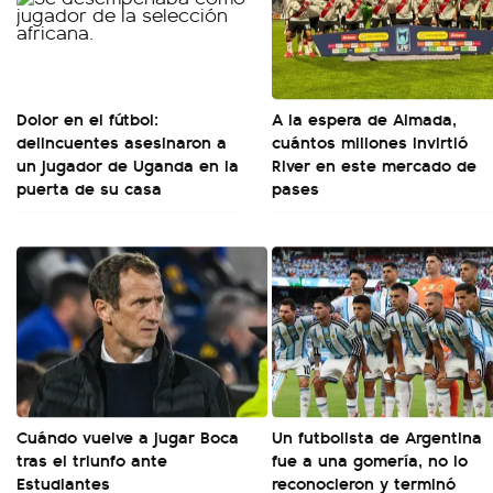
Dolor en el fútbol:
A la espera de Almada,
delincuentes asesinaron a
cuántos millones invirtió
un jugador de Uganda en la
River en este mercado de
puerta de su casa
pases
Cuándo vuelve a jugar Boca
Un futbolista de Argentina
tras el triunfo ante
fue a una gomería, no lo
Estudiantes
reconocieron y terminó