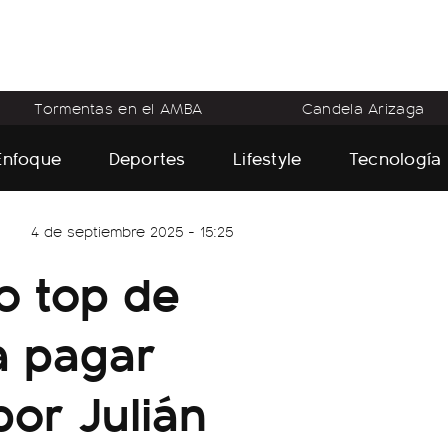
Tormentas en el AMBA
Candela Arizaga
Enfoque
Deportes
Lifestyle
Tecnología
4 de septiembre 2025 - 15:25
o top de
a pagar
por Julián