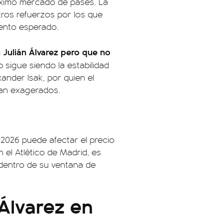
óximo mercado de pases. La
tros refuerzos por los que
miento esperado.
 Julián Álvarez pero que no
b sigue siendo la estabilidad
xander Isak, por quien el
tan exagerados.
2026 puede afectar el precio
 el Atlético de Madrid, es
dentro de su ventana de
Álvarez en