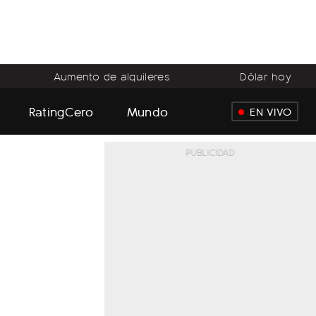
Aumento de alquileres
Dólar hoy
RatingCero
Mundo
EN VIVO