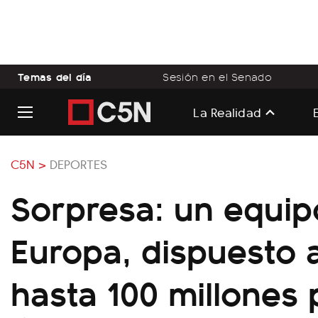
Temas del día
Sesión en el Senado
La Realidad
C5N >
DEPORTES
Sorpresa: un equip
Europa, dispuesto 
hasta 100 millones 