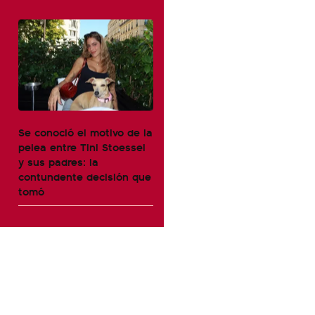
Se conoció el motivo de la
pelea entre Tini Stoessel
y sus padres: la
contundente decisión que
tomó