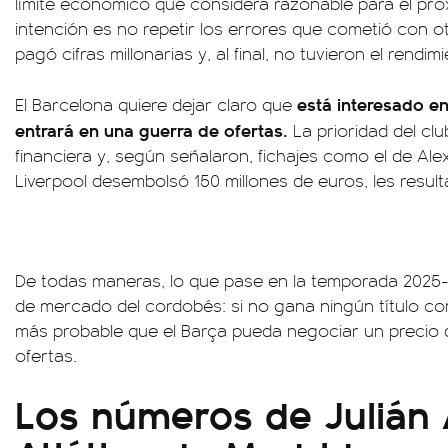
límite económico que considera razonable para el pr
intención es no repetir los errores que cometió con o
pagó cifras millonarias y, al final, no tuvieron el rendi
está interesado en
El Barcelona quiere dejar claro que
entrará en una guerra de ofertas.
La prioridad del clu
financiera y, según señalaron, fichajes como el de Ale
Liverpool desembolsó 150 millones de euros, les resul
De todas maneras, lo que pase en la temporada 2025-
de mercado del cordobés: si no gana ningún título con
más probable que el Barça pueda negociar un precio 
ofertas.
Los números de Julián 