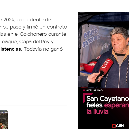
de 2024, procedente del
r su pase y firmó un contrato
das en el Colchonero durante
League, Copa del Rey y
istencias.
Todavía no ganó