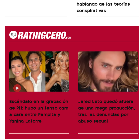
hablando de las teorías
conspirativas
Escándalo en la grabación
Jared Leto quedó afuera
de PH: hubo un tenso cara
de una mega producción,
a cara entre Pampita y
tras las denuncias por
Yanina Latorre
abuso sexual