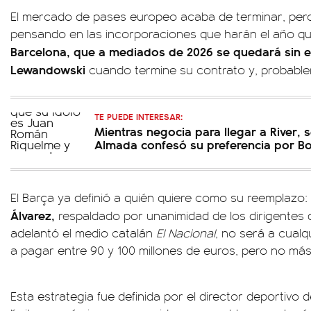
El mercado de pases europeo acaba de terminar, per
pensando en las incorporaciones que harán el año que
Barcelona, que a mediados de 2026 se quedará sin e
Lewandowski
cuando termine su contrato y, probablem
TE PUEDE INTERESAR:
Mientras negocia para llegar a River, s
Almada confesó su preferencia por B
El Barça ya definió a quién quiere como su reemplazo:
Álvarez,
respaldado por unanimidad de los dirigentes 
adelantó el medio catalán
El Nacional
, no será a cualq
a pagar entre 90 y 100 millones de euros, pero no más
Esta estrategia fue definida por el director deportivo de