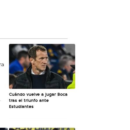
Cuándo vuelve a jugar Boca
e
tras el triunfo ante
Estudiantes