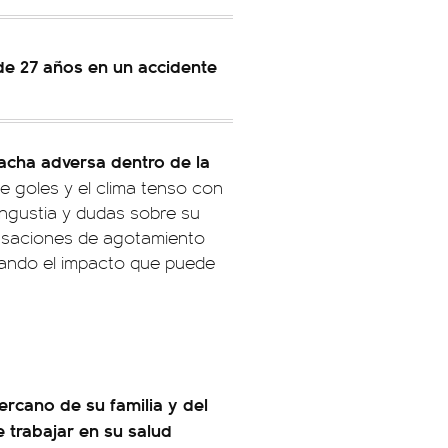
de 27 años en un accidente
acha adversa dentro de la
de goles y el clima tenso con
angustia y dudas sobre su
ensaciones de agotamiento
ejando el impacto que puede
rcano de su familia y del
 trabajar en su salud