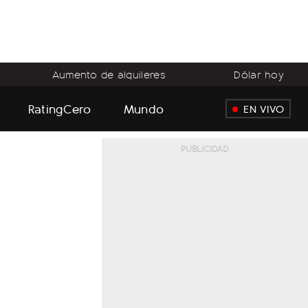
Aumento de alquileres
Dólar hoy
RatingCero
Mundo
EN VIVO