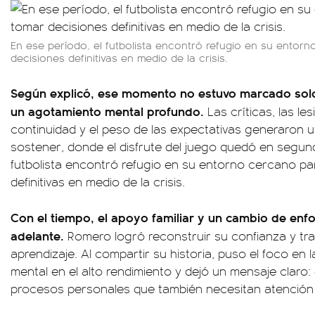
En ese período, el futbolista encontró refugio en su entorn
decisiones definitivas en medio de la crisis.
Según explicó, ese momento no estuvo marcado solo 
un agotamiento mental profundo.
Las críticas, las le
continuidad y el peso de las expectativas generaron un
sostener, donde el disfrute del juego quedó en segund
futbolista encontró refugio en su entorno cercano pa
definitivas en medio de la crisis.
Con el tiempo, el apoyo familiar y un cambio de enfo
adelante.
Romero logró reconstruir su confianza y tr
aprendizaje. Al compartir su historia, puso el foco en 
mental en el alto rendimiento y dejó un mensaje claro
procesos personales que también necesitan atenció