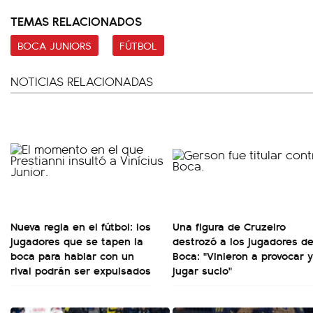
TEMAS RELACIONADOS
BOCA JUNIORS
FÚTBOL
NOTICIAS RELACIONADAS
Nueva regla en el fútbol: los
Una figura de Cruzeiro
jugadores que se tapen la
destrozó a los jugadores d
boca para hablar con un
Boca: "Vinieron a provocar y
rival podrán ser expulsados
jugar sucio"