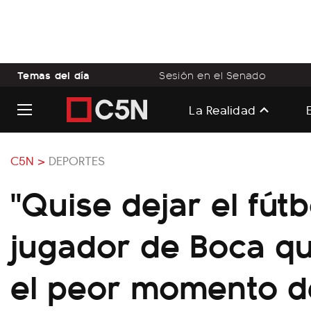
Temas del día
Sesión en el Senado
La Realidad
C5N >
DEPORTES
"Quise dejar el fútbo
jugador de Boca qu
el peor momento d