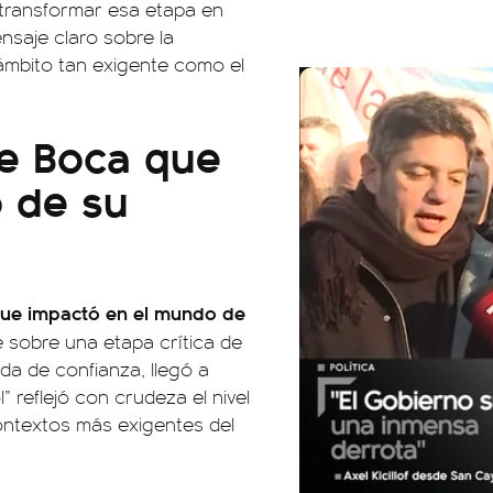
 transformar esa etapa en
nsaje claro sobre la
ámbito tan exigente como el
de Boca que
 de su
que impactó en el mundo de
e sobre una etapa crítica de
ida de confianza, llegó a
l” reflejó con crudeza el nivel
ontextos más exigentes del