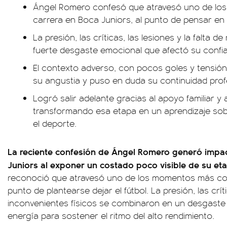
Ángel Romero confesó que atravesó uno de lo
carrera en Boca Juniors, al punto de pensar en d
La presión, las críticas, las lesiones y la falta 
fuerte desgaste emocional que afectó su confian
El contexto adverso, con pocos goles y tensión
su angustia y puso en duda su continuidad prof
Logró salir adelante gracias al apoyo familiar y 
transformando esa etapa en un aprendizaje sob
el deporte.
La reciente confesión de Ángel Romero generó impac
Juniors al exponer un costado poco visible de su eta
reconoció que atravesó uno de los momentos más com
punto de plantearse dejar el fútbol. La presión, las crí
inconvenientes físicos se combinaron en un desgaste 
energía para sostener el ritmo del alto rendimiento.