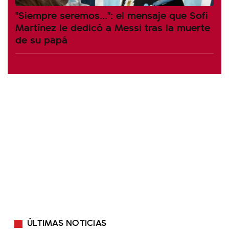
"Siempre seremos...": el mensaje que Sofi
Martínez le dedicó a Messi tras la muerte
de su papá
ÚLTIMAS NOTICIAS