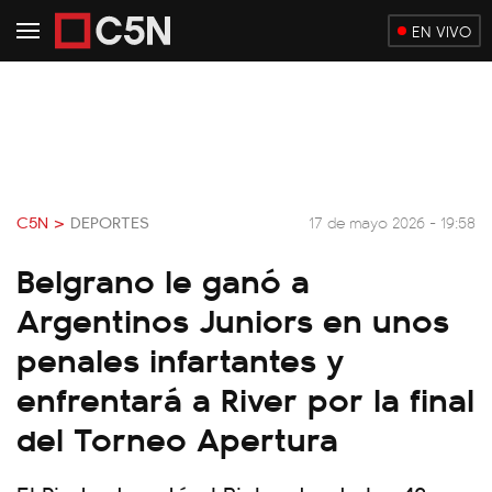
EN VIVO
C5N >
DEPORTES
17 de mayo 2026 - 19:58
Belgrano le ganó a
Argentinos Juniors en unos
penales infartantes y
enfrentará a River por la final
del Torneo Apertura