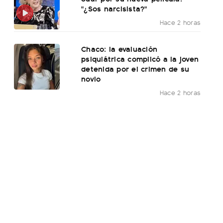
"¿Sos narcisista?"
Hace 2 horas
Chaco: la evaluación
psiquiátrica complicó a la joven
detenida por el crimen de su
novio
Hace 2 horas