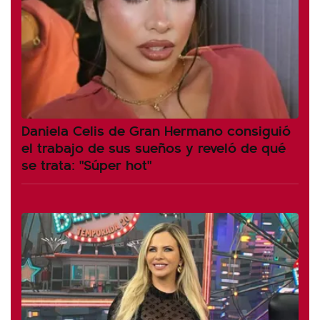
Daniela Celis de Gran Hermano consiguió
el trabajo de sus sueños y reveló de qué
se trata: "Súper hot"