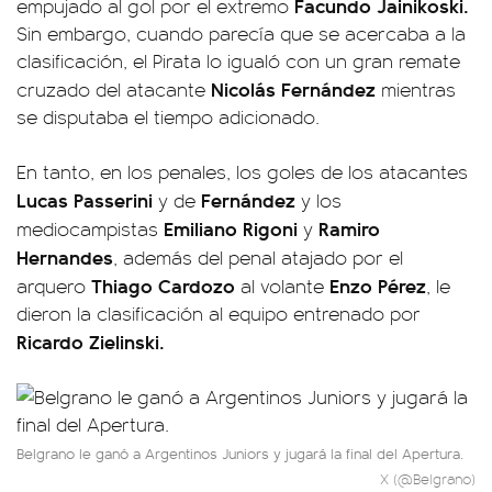
Facundo Jainikoski.
empujado al gol por el extremo
Sin embargo, cuando parecía que se acercaba a la
clasificación, el Pirata lo igualó con un gran remate
Nicolás Fernández
cruzado del atacante
mientras
se disputaba el tiempo adicionado.
En tanto, en los penales, los goles de los atacantes
Lucas Passerini
Fernández
y de
y los
Emiliano Rigoni
Ramiro
mediocampistas
y
Hernandes
, además del penal atajado por el
Thiago Cardozo
Enzo Pérez
arquero
al volante
, le
dieron la clasificación al equipo entrenado por
Ricardo Zielinski.
Belgrano le ganó a Argentinos Juniors y jugará la final del Apertura.
X (@Belgrano)