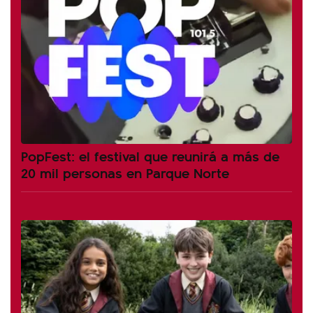
PopFest: el festival que reunirá a más de
20 mil personas en Parque Norte