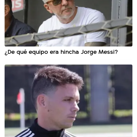
¿De qué equipo era hincha Jorge Messi?