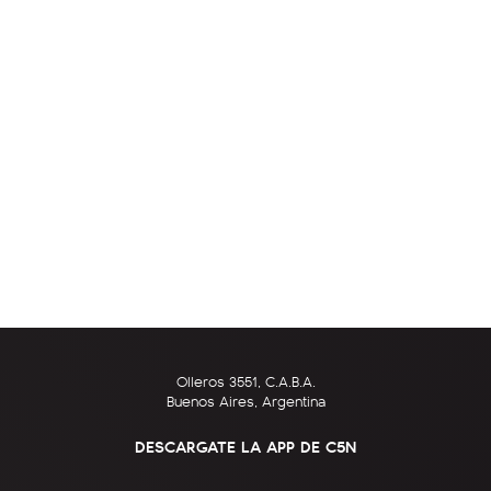
Olleros 3551, C.A.B.A.
Buenos Aires, Argentina
DESCARGATE LA APP DE C5N