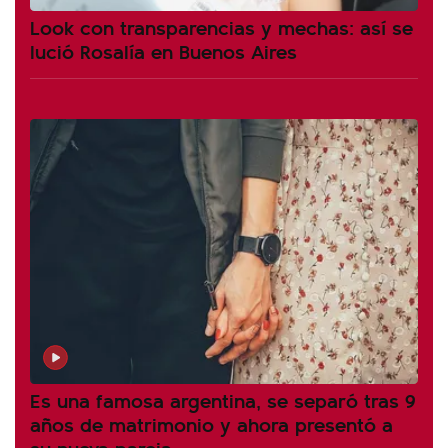
Look con transparencias y mechas: así se
lució Rosalía en Buenos Aires
Es una famosa argentina, se separó tras 9
años de matrimonio y ahora presentó a
su nueva pareja