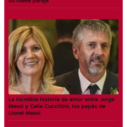
La increíble historia de amor entre Jorge
Messi y Celia Cuccittini, los papás de
Lionel Messi