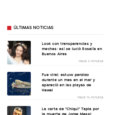
ÚLTIMAS NOTICIAS
Look con transparencias y
mechas: así se lució Rosalía en
Buenos Aires
Hace 4 minutos
Fue viral: estuvo perdido
durante un mes en el mar y
apareció en las playas de
Hawai
Hace 14 minutos
La carta de "Chiqui" Tapia por
la muerte de Jorge Messi: