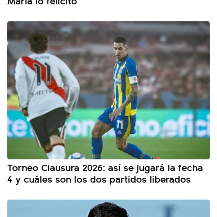
María lo felicitó
Torneo Clausura 2026: así se jugará la fecha
4 y cuáles son los dos partidos liberados