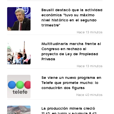
Bausili destacó que la actividad
económica "tuvo su máximo
nivel histórico en el segundo
trimestre"
Hace 13 minutos
Multitudinaria marcha frente al
Congreso en rechazo al
proyecto de Ley de Propiedad
Privada
Hace 13 minutos
Se viene un nuevo programa en
Telefe que promete mucho: lo
conducirán dos figuras
Hace 40 minutos
La producción minera creció
11,4% en junio y acumula 8,4%