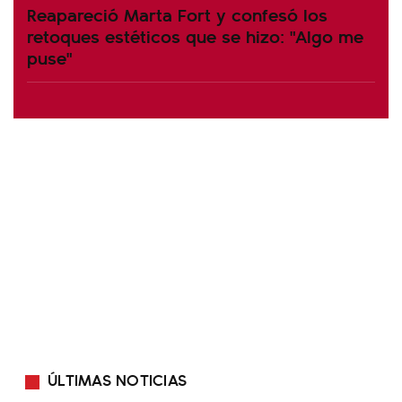
Reapareció Marta Fort y confesó los
retoques estéticos que se hizo: "Algo me
puse"
ÚLTIMAS NOTICIAS