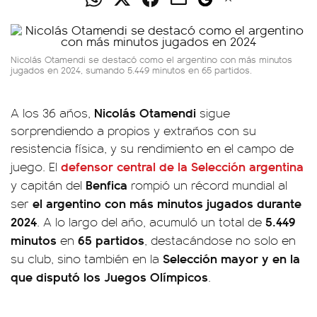
Nicolás Otamendi se destacó como el argentino con más minutos
jugados en 2024, sumando 5.449 minutos en 65 partidos.
Nicolás Otamendi
A los 36 años,
sigue
sorprendiendo a propios y extraños con su
resistencia física, y su rendimiento en el campo de
defensor central de la Selección argentina
juego. El
Benfica
y capitán del
rompió un récord mundial al
el argentino con más minutos jugados durante
ser
2024
5.449
. A lo largo del año, acumuló un total de
minutos
65 partidos
en
, destacándose no solo en
Selección mayor y en la
su club, sino también en la
que disputó los Juegos Olímpicos
.