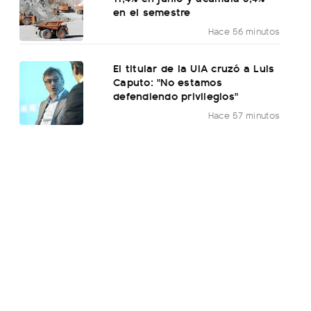
en el semestre
Hace 56 minutos
El titular de la UIA cruzó a Luis
Caputo: "No estamos
defendiendo privilegios"
Hace 57 minutos