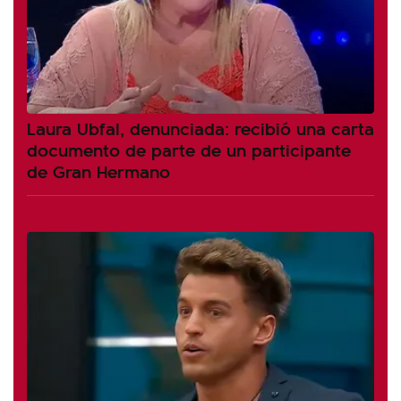
Laura Ubfal, denunciada: recibió una carta
documento de parte de un participante
de Gran Hermano