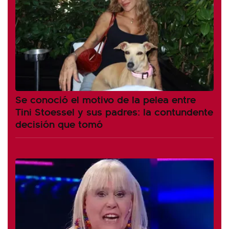
Se conoció el motivo de la pelea entre
Tini Stoessel y sus padres: la contundente
decisión que tomó