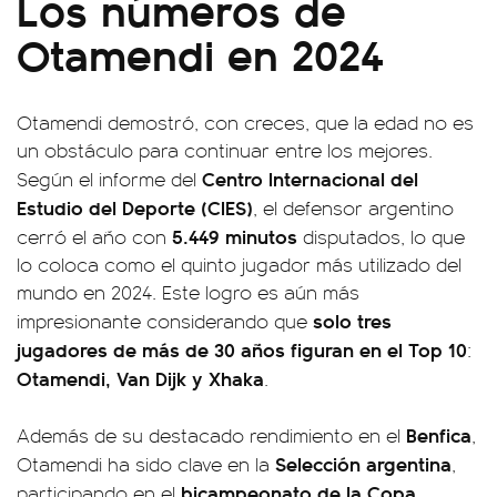
Los números de
Otamendi en 2024
Otamendi demostró, con creces, que la edad no es
un obstáculo para continuar entre los mejores.
Centro Internacional del
Según el informe del
Estudio del Deporte (CIES)
, el defensor argentino
5.449 minutos
cerró el año con
disputados, lo que
lo coloca como el quinto jugador más utilizado del
mundo en 2024. Este logro es aún más
solo tres
impresionante considerando que
jugadores de más de 30 años figuran en el Top 10
:
Otamendi, Van Dijk y Xhaka
.
Benfica
Además de su destacado rendimiento en el
,
Selección argentina
Otamendi ha sido clave en la
,
bicampeonato de la Copa
participando en el