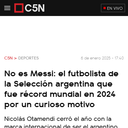
EN VIVO
C5N >
DEPORTES
6 de enero 2025 - 17:40
No es Messi: el futbolista de
la Selección argentina que
fue récord mundial en 2024
por un curioso motivo
Nicolás Otamendi cerró el año con la
marca internacional de ser el argentino