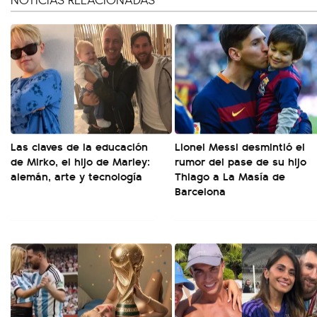
Las claves de la educación
Lionel Messi desmintió el
de Mirko, el hijo de Marley:
rumor del pase de su hijo
alemán, arte y tecnología
Thiago a La Masía de
Barcelona