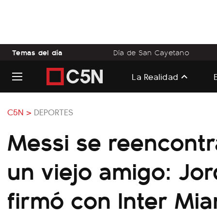
Temas del día
Día de San Cayetano
La Realidad
C5N >
DEPORTES
Messi se reencontr
un viejo amigo: Jor
firmó con Inter Mia