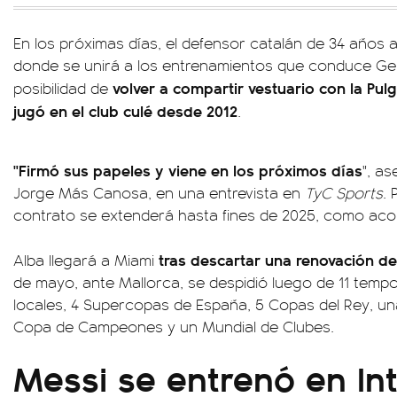
En los próximas días, el defensor catalán de 34 años a
donde se unirá a los entrenamientos que conduce Ger
volver a compartir vestuario con la Pulg
posibilidad de
jugó en el club culé desde 2012
.
"Firmó sus papeles y viene en los próximos días
", as
Jorge Más Canosa, en una entrevista en
TyC Sports
. 
contrato se extenderá hasta fines de 2025, como aco
tras descartar una renovación d
Alba llegará a Miami
de mayo, ante Mallorca, se despidió luego de 11 tempora
locales, 4 Supercopas de España, 5 Copas del Rey, u
Copa de Campeones y un Mundial de Clubes.
Messi se entrenó en In