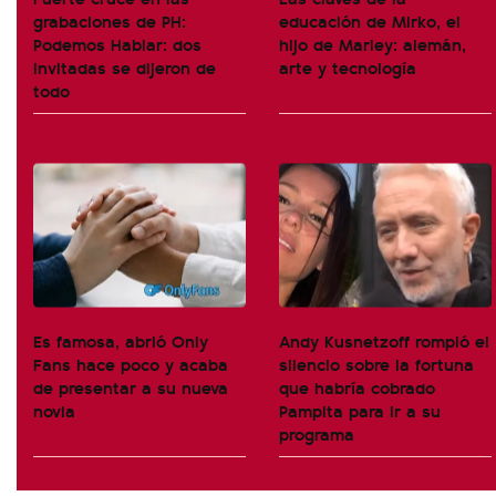
grabaciones de PH:
educación de Mirko, el
Podemos Hablar: dos
hijo de Marley: alemán,
invitadas se dijeron de
arte y tecnología
todo
Es famosa, abrió Only
Andy Kusnetzoff rompió el
Fans hace poco y acaba
silencio sobre la fortuna
de presentar a su nueva
que habría cobrado
novia
Pampita para ir a su
programa