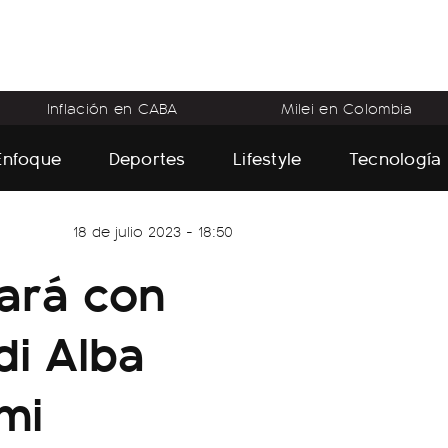
Inflación en CABA
Milei en Colombia
Enfoque
Deportes
Lifestyle
Tecnología
18 de julio 2023 - 18:50
ará con
di Alba
mi