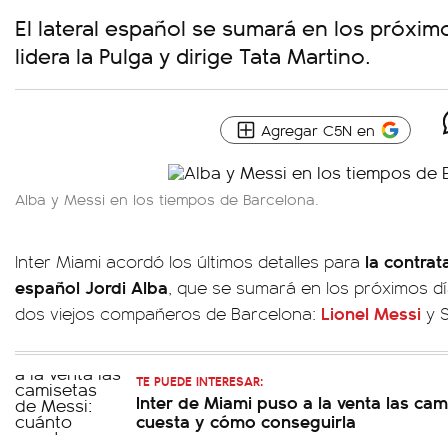
El lateral español se sumará en los próximo
lidera la Pulga y dirige Tata Martino.
Agregar C5N en
Alba y Messi en los tiempos de Barcelona.
la contrat
Inter Miami acordó los últimos detalles para
español Jordi Alba
, que se sumará en los próximos d
Lionel Messi
dos viejos compañeros de Barcelona:
y S
TE PUEDE INTERESAR:
Inter de Miami puso a la venta las ca
cuesta y cómo conseguirla