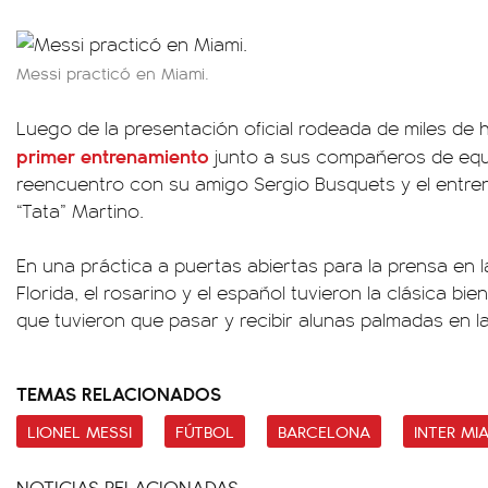
Messi practicó en Miami.
Luego de la presentación oficial rodeada de miles de 
primer entrenamiento
junto a sus compañeros de equi
reencuentro con su amigo Sergio Busquets y el entre
“Tata” Martino.
En una práctica a puertas abiertas para la prensa en l
Florida, el rosarino y el español tuvieron la clásica bie
que tuvieron que pasar y recibir alunas palmadas en l
TEMAS RELACIONADOS
LIONEL MESSI
FÚTBOL
BARCELONA
INTER MI
NOTICIAS RELACIONADAS