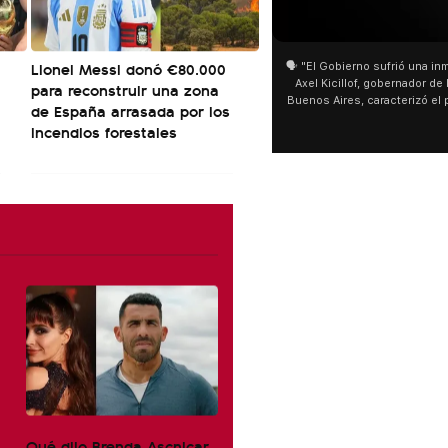
Lionel Messi donó €80.000
🗣️ "El Gobierno sufrió una inm
Axel Kicillof, gobernador de 
para reconstruir una zona
Buenos Aires, caracterizó el
de España arrasada por los
de Inviolabilidad de la Pro
incendios forestales
como "una lista sábana con 
y destacó "la movilización p
declaración fue desde el sa
Cayetano, donde también ad
sociedad no solo sufre porqu
que también está end
Qué dijo Brenda Ascnicar