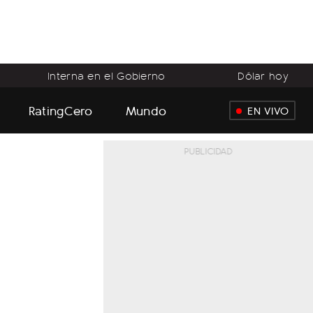
Interna en el Gobierno
Dólar hoy
RatingCero
Mundo
EN VIVO