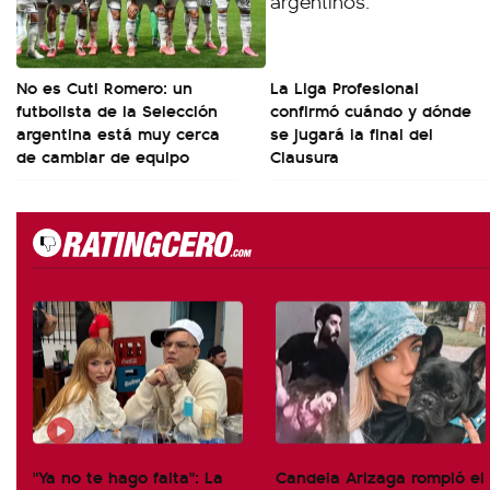
No es Cuti Romero: un
La Liga Profesional
futbolista de la Selección
confirmó cuándo y dónde
argentina está muy cerca
se jugará la final del
de cambiar de equipo
Clausura
"Ya no te hago falta": La
Candela Arizaga rompió el