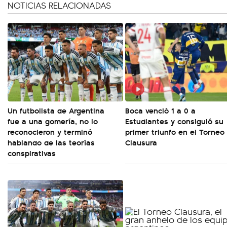
NOTICIAS RELACIONADAS
Un futbolista de Argentina
Boca venció 1 a 0 a
fue a una gomería, no lo
Estudiantes y consiguió su
reconocieron y terminó
primer triunfo en el Torneo
hablando de las teorías
Clausura
conspirativas