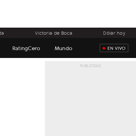
ta
Victoria de Boca
Dólar hoy
RatingCero
Mundo
EN VIVO