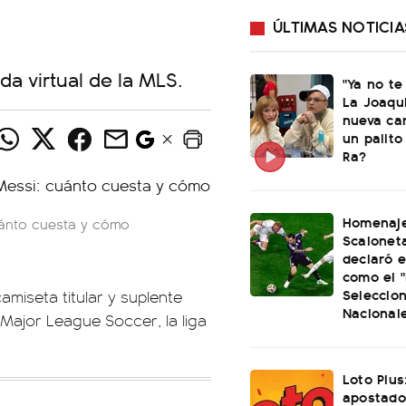
ÚLTIMAS NOTICIA
da virtual de la MLS.
"Ya no te
La Joaqu
nueva ca
un palito
Ra?
Homenaje
cuánto cuesta y cómo
Scaloneta
declaró el
como el "
Seleccio
amiseta titular y suplente
Nacional
 Major League Soccer, la liga
Loto Plus
apostado