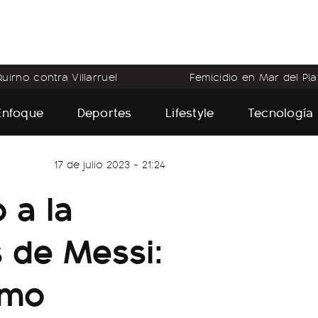
uirno contra Villarruel
Femicidio en Mar del Pla
Enfoque
Deportes
Lifestyle
Tecnología
17 de julio 2023 - 21:24
 a la
s de Messi:
ómo