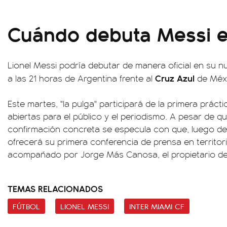
Cuándo debuta Messi 
Lionel Messi podría debutar de manera oficial en su n
Cruz Azul
a las 21 horas de Argentina frente al
de Méxi
Este martes, "la pulga" participará de la primera práct
abiertas para el público y el periodismo. A pesar de q
confirmación concreta se especula con que, luego del 
ofrecerá su primera conferencia de prensa en territo
acompañado por Jorge Más Canosa, el propietario de l
TEMAS RELACIONADOS
FÚTBOL
LIONEL MESSI
INTER MIAMI CF