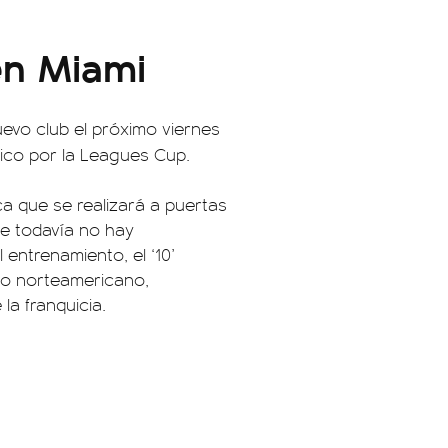
en Miami
uevo club el próximo viernes
co por la Leagues Cup.
ica que se realizará a puertas
ue todavía no hay
entrenamiento, el ‘10’
rio norteamericano,
a franquicia.