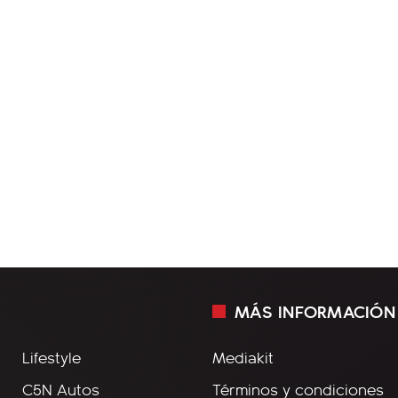
MÁS INFORMACIÓN
Lifestyle
Mediakit
C5N Autos
Términos y condiciones