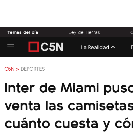
Temas del día
Ley de Tierras
Q
La Realidad
C5N >
DEPORTES
Inter de Miami puso
venta las camiseta
cuánto cuesta y c