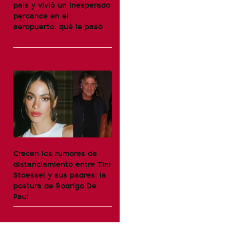
país y vivió un inesperado
percance en el
aeropuerto: qué le pasó
Crecen los rumores de
distanciamiento entre Tini
Stoessel y sus padres: la
postura de Rodrigo De
Paul