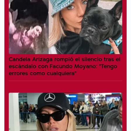
Candela Arizaga rompió el silencio tras el
escándalo con Facundo Moyano: "Tengo
errores como cualquiera"