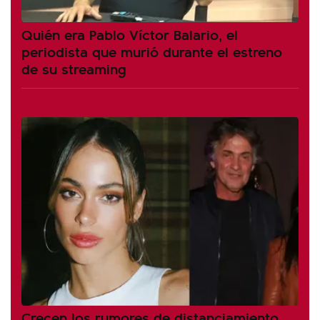
Quién era Pablo Víctor Balario, el
periodista que murió durante el estreno
de su streaming
Crecen los rumores de distanciamiento