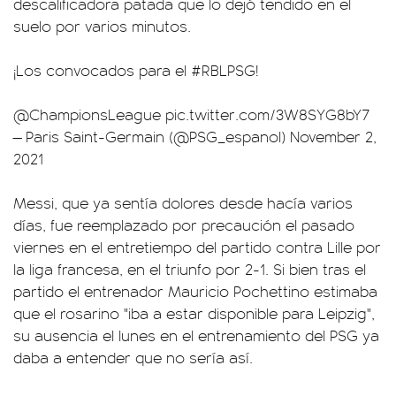
descalificadora patada que lo dejó tendido en el
suelo por varios minutos.
¡Los convocados para el
#RBLPSG
!
@ChampionsLeague
pic.twitter.com/3W8SYG8bY7
— Paris Saint-Germain (@PSG_espanol)
November 2,
2021
Messi, que ya sentía dolores desde hacía varios
días, fue reemplazado por precaución el pasado
viernes en el entretiempo del partido contra Lille por
la liga francesa, en el triunfo por 2-1. Si bien tras el
partido el entrenador Mauricio Pochettino estimaba
que el rosarino "iba a estar disponible para Leipzig",
su ausencia el lunes en el entrenamiento del PSG ya
daba a entender que no sería así.