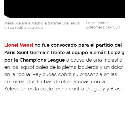
Messi viajará a Madrid a tratarse una lesión
Foto: Twitter:
en su rodilla izquierda.
@leomessiok- C5N
Lionel Messi
no fue convocado para el partido del
Paris Saint Germain frente al equipo alemán Leipzig
por la Champions League
a causa de una molestia
en los isquiotibiales de la pierna izquierda y un dolor
en la rodilla. Hay dudas sobre su presencia en las
próximas dos fechas de eliminatorias con la
Selección en la doble fecha contra Uruguay y Brasil.