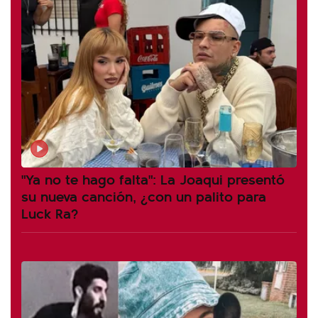
"Ya no te hago falta": La Joaqui presentó
su nueva canción, ¿con un palito para
Luck Ra?