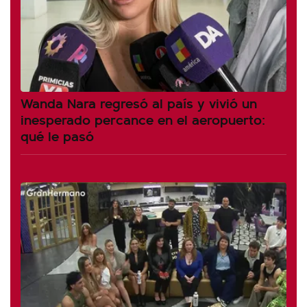
Wanda Nara regresó al país y vivió un
inesperado percance en el aeropuerto:
qué le pasó