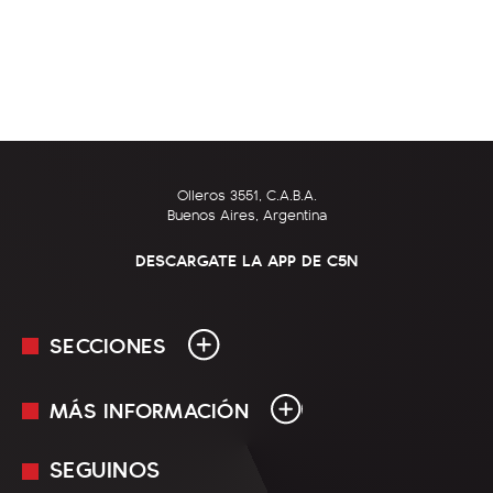
Olleros 3551, C.A.B.A.
Buenos Aires, Argentina
DESCARGATE LA APP DE C5N
SECCIONES
MÁS INFORMACIÓN
En Vivo
Minuto Uno
SEGUINOS
Mediakit
Política