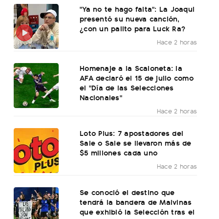
"Ya no te hago falta": La Joaqui
presentó su nueva canción,
¿con un palito para Luck Ra?
Hace 2 horas
Homenaje a la Scaloneta: la
AFA declaró el 15 de julio como
el "Día de las Selecciones
Nacionales"
Hace 2 horas
Loto Plus: 7 apostadores del
Sale o Sale se llevaron más de
$5 millones cada uno
Hace 2 horas
Se conoció el destino que
tendrá la bandera de Malvinas
que exhibió la Selección tras el