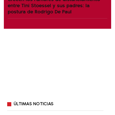
entre Tini Stoessel y sus padres: la
postura de Rodrigo De Paul
ÚLTIMAS NOTICIAS