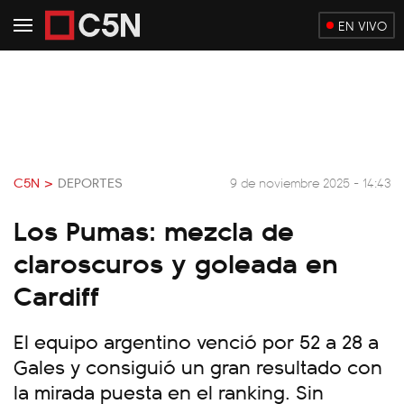
EN VIVO
C5N >
DEPORTES
9 de noviembre 2025 - 14:43
Los Pumas: mezcla de
claroscuros y goleada en
Cardiff
El equipo argentino venció por 52 a 28 a
Gales y consiguió un gran resultado con
la mirada puesta en el ranking. Sin