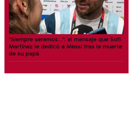
"Siempre seremos...": el mensaje que Sofi
Martínez le dedicó a Messi tras la muerte
de su papá