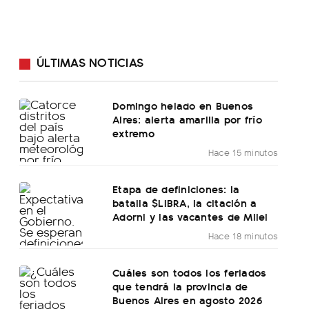
ÚLTIMAS NOTICIAS
Domingo helado en Buenos
Aires: alerta amarilla por frío
extremo
Hace 15 minutos
Etapa de definiciones: la
batalla $LIBRA, la citación a
Adorni y las vacantes de Milei
Hace 18 minutos
Cuáles son todos los feriados
que tendrá la provincia de
Buenos Aires en agosto 2026