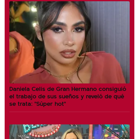
Daniela Celis de Gran Hermano consiguió
el trabajo de sus sueños y reveló de qué
se trata: "Súper hot"