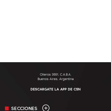
Olleros 3551, C.A.B.A.
Buenos Aires, Argentina
DESCARGATE LA APP DE C5N
SECCIONES