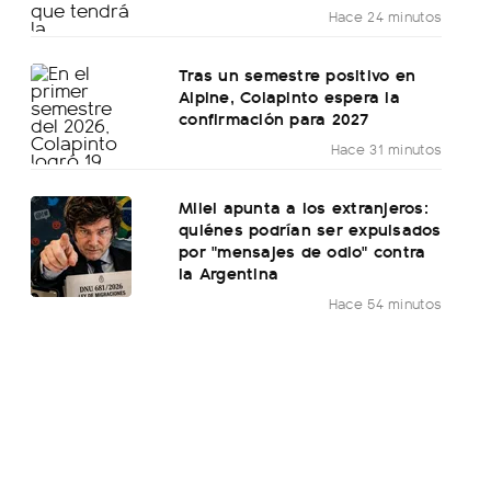
Hace 24 minutos
Tras un semestre positivo en
Alpine, Colapinto espera la
confirmación para 2027
Hace 31 minutos
Milei apunta a los extranjeros:
quiénes podrían ser expulsados
por "mensajes de odio" contra
la Argentina
Hace 54 minutos